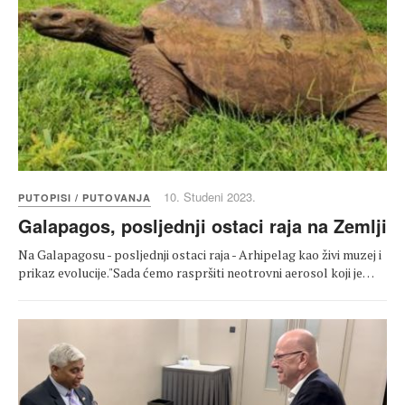
10. Studeni 2023.
PUTOPISI / PUTOVANJA
Galapagos, posljednji ostaci raja na Zemlji
Na Galapagosu - posljednji ostaci raja - Arhipelag kao živi muzej i
prikaz evolucije."Sada ćemo raspršiti neotrovni aerosol koji je…