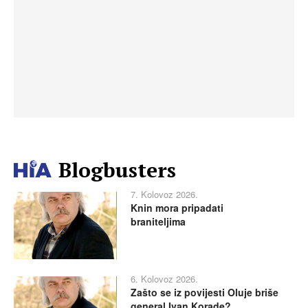
Blogbusters
7. Kolovoz 2026.
Knin mora pripadati
braniteljima
6. Kolovoz 2026.
Zašto se iz povijesti Oluje briše
general Ivan Korade?