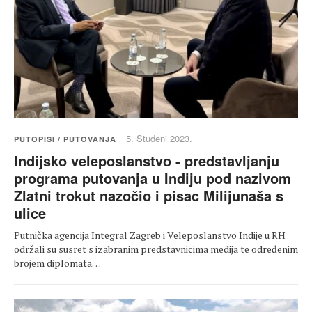
5. Studeni 2023.
PUTOPISI / PUTOVANJA
Indijsko veleposlanstvo - predstavljanju
programa putovanja u Indiju pod nazivom
Zlatni trokut nazočio i pisac Milijunaša s
ulice
Putnička agencija Integral Zagreb i Veleposlanstvo Indije u RH
održali su susret s izabranim predstavnicima medija te određenim
brojem diplomata…