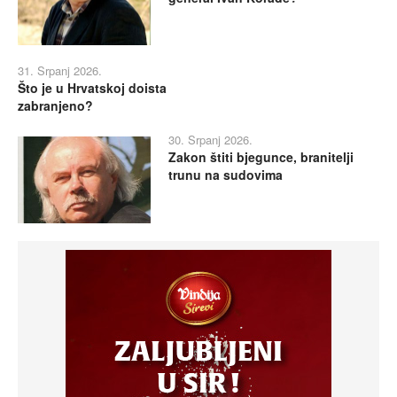
31. Srpanj 2026.
Što je u Hrvatskoj doista
zabranjeno?
30. Srpanj 2026.
Zakon štiti bjegunce, branitelji
trunu na sudovima