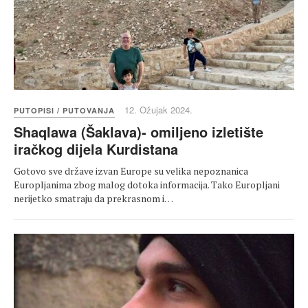
12. Ožujak 2024.
PUTOPISI / PUTOVANJA
Shaqlawa (Šaklava)- omiljeno izletište
iračkog dijela Kurdistana
Gotovo sve države izvan Europe su velika nepoznanica
Europljanima zbog malog dotoka informacija. Tako Europljani
nerijetko smatraju da prekrasnom i…