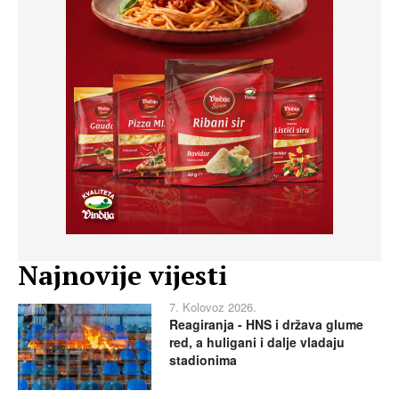
Najnovije vijesti
7. Kolovoz 2026.
Reagiranja - HNS i država glume
red, a huligani i dalje vladaju
stadionima