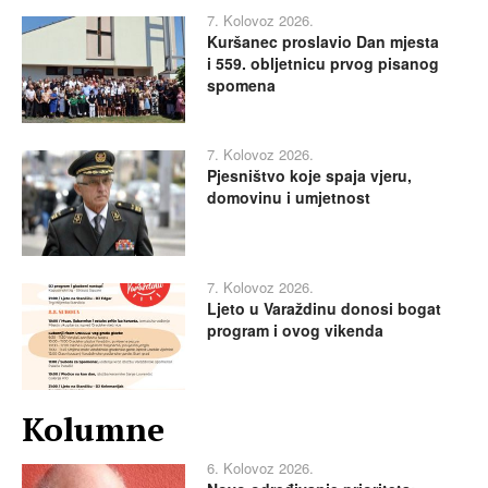
7. Kolovoz 2026.
Kuršanec proslavio Dan mjesta
i 559. obljetnicu prvog pisanog
spomena
7. Kolovoz 2026.
Pjesništvo koje spaja vjeru,
domovinu i umjetnost
7. Kolovoz 2026.
Ljeto u Varaždinu donosi bogat
program i ovog vikenda
Kolumne
6. Kolovoz 2026.