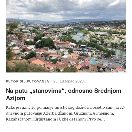
25. Listopad 2023.
PUTOPISI / PUTOVANJA
Na putu „stanovima“, odnosno Srednjom
Azijom
Kako je različito poimanje turističkog doživlaja osjetio sam na 22-
dnevnom putovanju Azerbajdžanom, Gruzijom, Armenijom,
Kazahstanom, Kirgistanom i Uzbekistanom. Prvo se…