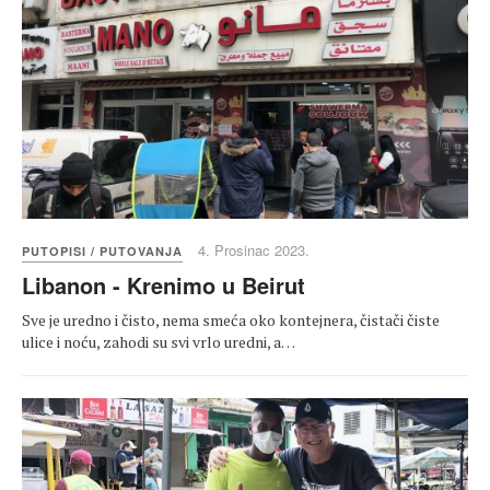
4. Prosinac 2023.
PUTOPISI / PUTOVANJA
Libanon - Krenimo u Beirut
Sve je uredno i čisto, nema smeća oko kontejnera, čistači čiste
ulice i noću, zahodi su svi vrlo uredni, a…