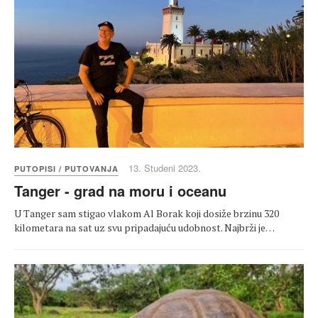
13. Studeni 2023.
PUTOPISI / PUTOVANJA
Tanger - grad na moru i oceanu
U Tanger sam stigao vlakom Al Borak koji dosiže brzinu 320
kilometara na sat uz svu pripadajuću udobnost. Najbrži je…