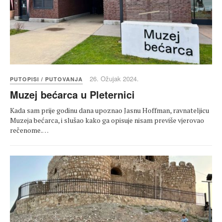
26. Ožujak 2024.
PUTOPISI / PUTOVANJA
Muzej bećarca u Pleternici
Kada sam prije godinu dana upoznao Jasnu Hoffman, ravnateljicu
Muzeja bećarca, i slušao kako ga opisuje nisam previše vjerovao
rečenome.…