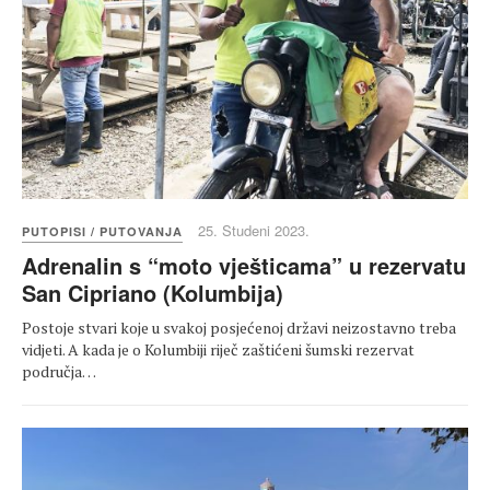
25. Studeni 2023.
PUTOPISI / PUTOVANJA
Adrenalin s “moto vješticama” u rezervatu
San Cipriano (Kolumbija)
Postoje stvari koje u svakoj posjećenoj državi neizostavno treba
vidjeti. A kada je o Kolumbiji riječ zaštićeni šumski rezervat
područja…