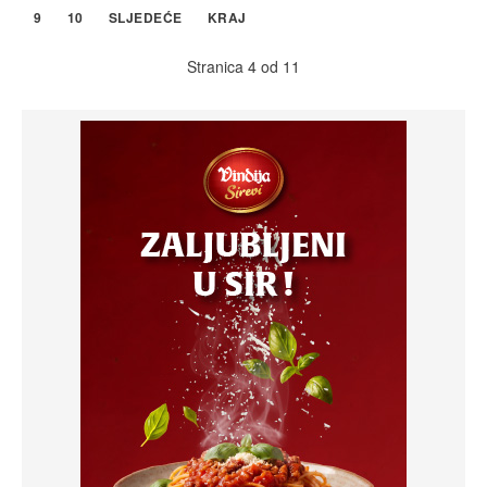
9
10
SLJEDEĆE
KRAJ
Stranica 4 od 11