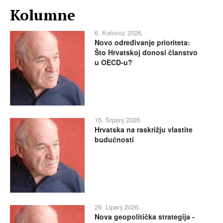
Kolumne
6. Kolovoz 2026.
Novo određivanje prioriteta:
Što Hrvatskoj donosi članstvo
u OECD-u?
15. Srpanj 2026.
Hrvatska na raskrižju vlastite
budućnosti
29. Lipanj 2026.
Nova geopolitička strategija -