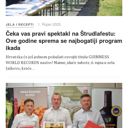
1. Rujan 2025.
JELA I RECEPTI
Čeka vas pravi spektakl na Štrudlafestu:
Ove godine sprema se najbogatiji program
ikada
Hrvatska će još jednom pokušati osvojiti titulu GUINNESS
WORLD RECORDS naslov! Naime, iduće subote, 6. rujna u selu
Jaškovo, kreće…