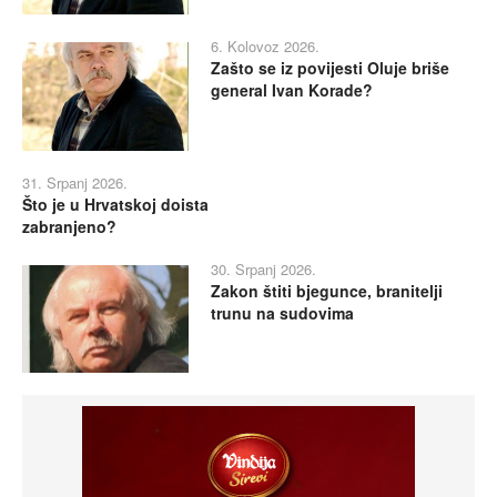
6. Kolovoz 2026.
Zašto se iz povijesti Oluje briše
general Ivan Korade?
31. Srpanj 2026.
Što je u Hrvatskoj doista
zabranjeno?
30. Srpanj 2026.
Zakon štiti bjegunce, branitelji
trunu na sudovima