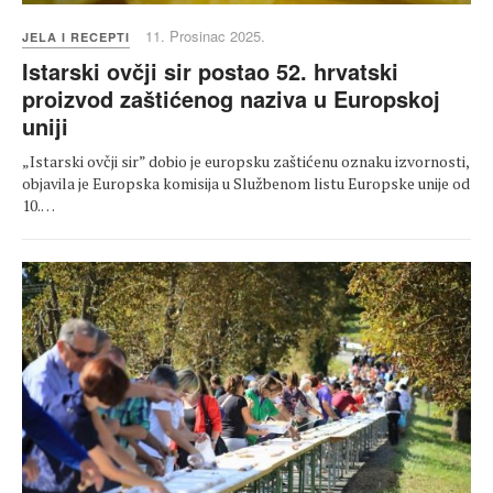
11. Prosinac 2025.
JELA I RECEPTI
Istarski ovčji sir postao 52. hrvatski
proizvod zaštićenog naziva u Europskoj
uniji
„Istarski ovčji sir” dobio je europsku zaštićenu oznaku izvornosti,
objavila je Europska komisija u Službenom listu Europske unije od
10.…