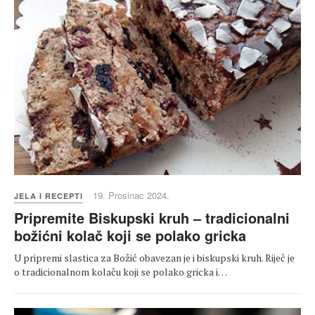
19. Prosinac 2024.
JELA I RECEPTI
Pripremite Biskupski kruh – tradicionalni
božićni kolač koji se polako gricka
U pripremi slastica za Božić obavezan je i biskupski kruh. Riječ je
o tradicionalnom kolaču koji se polako gricka i…