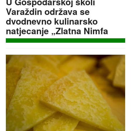
U Gospodarskoj školi
Varaždin održava se
dvodnevno kulinarsko
natjecanje „Zlatna Nimfa