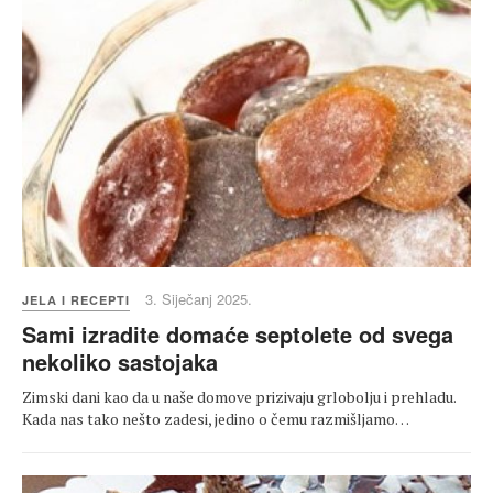
3. Siječanj 2025.
JELA I RECEPTI
Sami izradite domaće septolete od svega
nekoliko sastojaka
Zimski dani kao da u naše domove prizivaju grlobolju i prehladu.
Kada nas tako nešto zadesi, jedino o čemu razmišljamo…