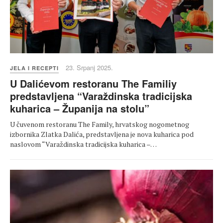
23. Srpanj 2025.
JELA I RECEPTI
U Dalićevom restoranu The Familiy
predstavljena “Varaždinska tradicijska
kuharica – Županija na stolu”
U čuvenom restoranu The Family, hrvatskog nogometnog
izbornika Zlatka Dalića, predstavljena je nova kuharica pod
naslovom “Varaždinska tradicijska kuharica –…