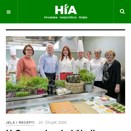
24. Ožujak 2026.
JELA I RECEPTI