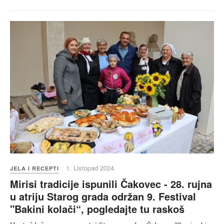
1. Listopad 2024.
JELA I RECEPTI
Mirisi tradicije ispunili Čakovec - 28. rujna
u atriju Starog grada održan 9. Festival
"Bakini kolači“, pogledajte tu raskoš