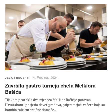
4. Prosinac 2024.
JELA I RECEPTI
Završila gastro turneja chefa Melkiora
Bašića
Tijekom protekla dva mjeseca Melkior Bašić je putovao
Hrvatskom i posjetio devet gradova, pripremajući večere koje su
kombinirale autentične domaće…