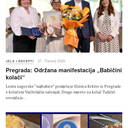
27. Travanj 2025.
JELA I RECEPTI
Pregrada: Održana manifestacija „Babičini
kolači“
Lentu zagorske “najbabice” ponijela je Slavica Krklec iz Pregrade
s kolačem Vučiteljičin salenjak. Drugo mjesto za kolač Tuljčići
osvojila je…