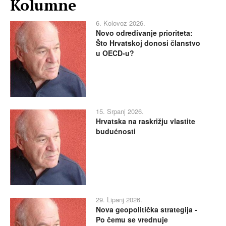
Kolumne
6. Kolovoz 2026.
Novo određivanje prioriteta:
Što Hrvatskoj donosi članstvo
u OECD-u?
15. Srpanj 2026.
Hrvatska na raskrižju vlastite
budućnosti
29. Lipanj 2026.
Nova geopolitička strategija -
Po čemu se vrednuje