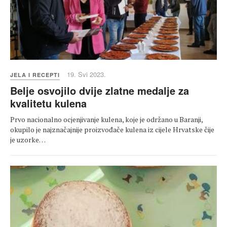
19. Svi 2023.
JELA I RECEPTI
Belje osvojilo dvije zlatne medalje za
kvalitetu kulena
Prvo nacionalno ocjenjivanje kulena, koje je održano u Baranji,
okupilo je najznačajnije proizvođače kulena iz cijele Hrvatske čije
je uzorke…