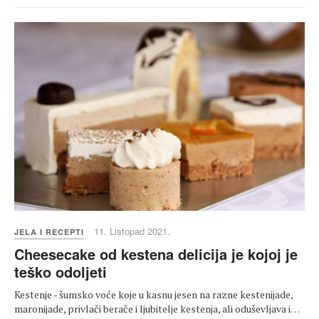
11. Listopad 2021.
JELA I RECEPTI
Cheesecake od kestena delicija je kojoj je
teško odoljeti
Kestenje - šumsko voće koje u kasnu jesen na razne kestenijade,
maronijade, privlači berače i ljubitelje kestenja, ali oduševljava i…