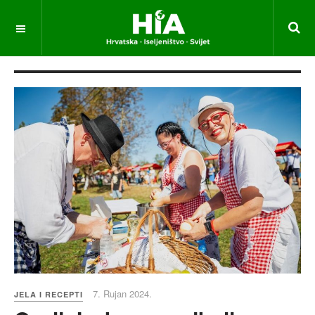
7. Rujan 2024.
JELA I RECEPTI