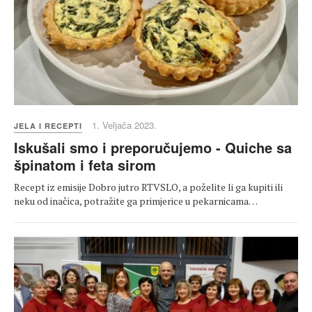
1. Veljača 2023.
JELA I RECEPTI
Iskušali smo i preporučujemo - Quiche sa
špinatom i feta sirom
Recept iz emisije Dobro jutro RTVSLO, a poželite li ga kupiti ili
neku od inačica, potražite ga primjerice u pekarnicama…