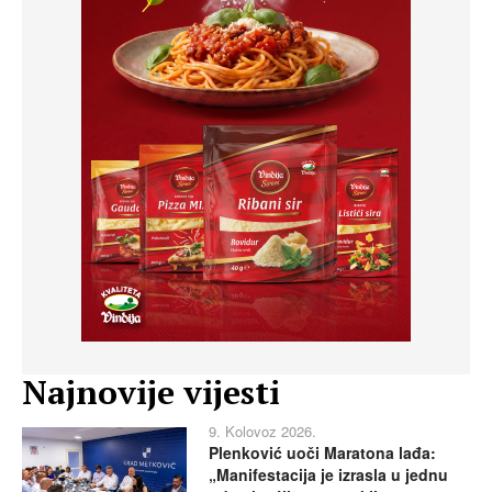
Najnovije vijesti
9. Kolovoz 2026.
Plenković uoči Maratona lađa:
„Manifestacija je izrasla u jednu