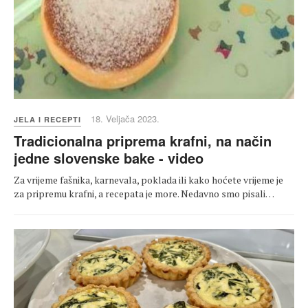
18. Veljača 2023.
JELA I RECEPTI
Tradicionalna priprema krafni, na način
jedne slovenske bake - video
Za vrijeme fašnika, karnevala, poklada ili kako hoćete vrijeme je
za pripremu krafni, a recepata je more. Nedavno smo pisali…