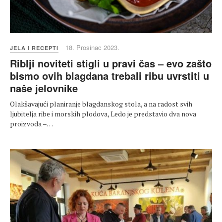
18. Prosinac 2023.
JELA I RECEPTI
Riblji noviteti stigli u pravi čas – evo zašto
bismo ovih blagdana trebali ribu uvrstiti u
naše jelovnike
Olakšavajući planiranje blagdanskog stola, a na radost svih
ljubitelja ribe i morskih plodova, Ledo je predstavio dva nova
proizvoda –…