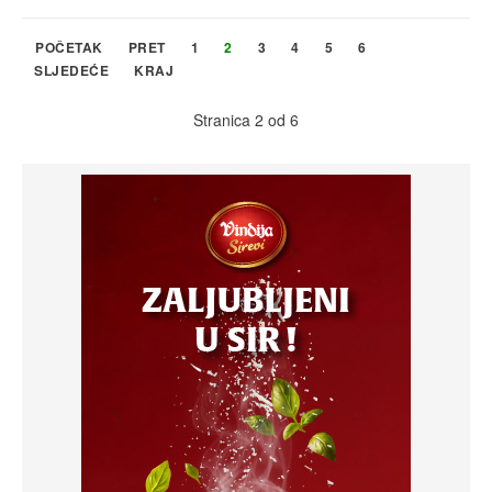
POČETAK
PRET
1
2
3
4
5
6
SLJEDEĆE
KRAJ
Stranica 2 od 6