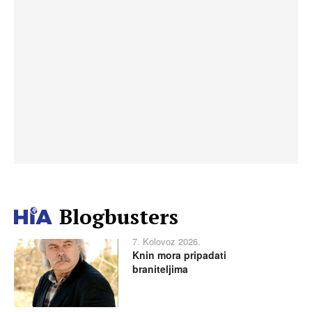
Blogbusters
7. Kolovoz 2026.
Knin mora pripadati
braniteljima