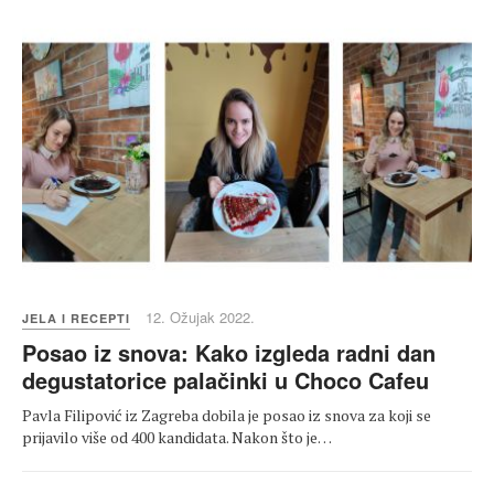
12. Ožujak 2022.
JELA I RECEPTI
Posao iz snova: Kako izgleda radni dan
degustatorice palačinki u Choco Cafeu
Pavla Filipović iz Zagreba dobila je posao iz snova za koji se
prijavilo više od 400 kandidata. Nakon što je…