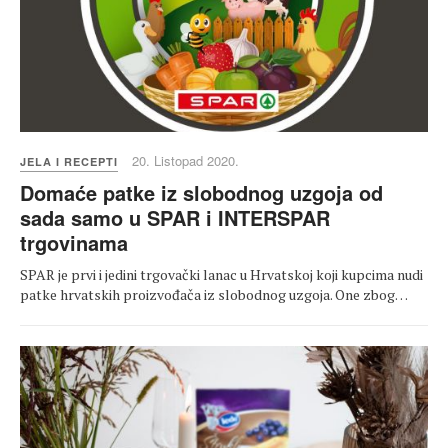
20. Listopad 2020.
JELA I RECEPTI
Domaće patke iz slobodnog uzgoja od
sada samo u SPAR i INTERSPAR
trgovinama
SPAR je prvi i jedini trgovački lanac u Hrvatskoj koji kupcima nudi
patke hrvatskih proizvođača iz slobodnog uzgoja. One zbog…