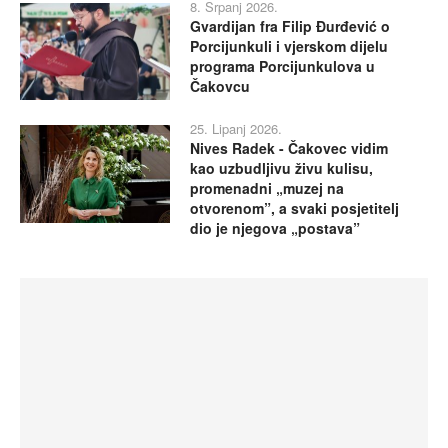
8. Srpanj 2026.
Gvardijan fra Filip Đurđević o
Porcijunkuli i vjerskom dijelu
programa Porcijunkulova u
Čakovcu
25. Lipanj 2026.
Nives Radek - Čakovec vidim
kao uzbudljivu živu kulisu,
promenadni „muzej na
otvorenom”, a svaki posjetitelj
dio je njegova „postava”