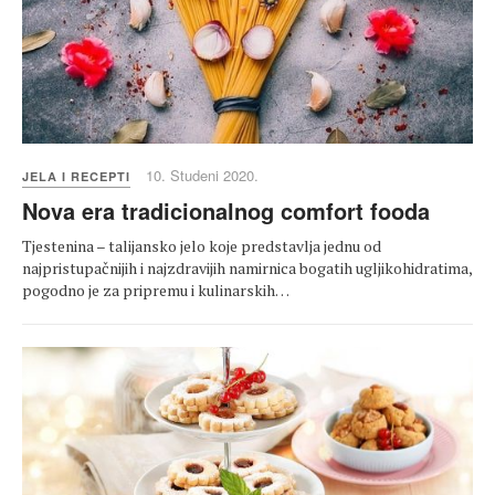
10. Studeni 2020.
JELA I RECEPTI
Nova era tradicionalnog comfort fooda
Tjestenina – talijansko jelo koje predstavlja jednu od
najpristupačnijih i najzdravijih namirnica bogatih ugljikohidratima,
pogodno je za pripremu i kulinarskih…