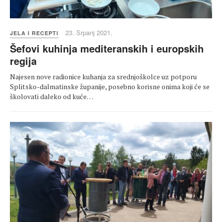
23. Srpanj 2021.
JELA I RECEPTI
Šefovi kuhinja mediteranskih i europskih
regija
Najesen nove radionice kuhanja za srednjoškolce uz potporu
Splitsko-dalmatinske županije, posebno korisne onima koji će se
školovati daleko od kuće…