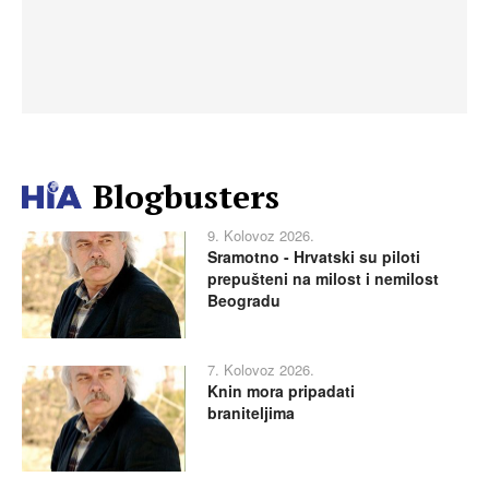
Blogbusters
9. Kolovoz 2026.
Sramotno - Hrvatski su piloti
prepušteni na milost i nemilost
Beogradu
7. Kolovoz 2026.
Knin mora pripadati
braniteljima