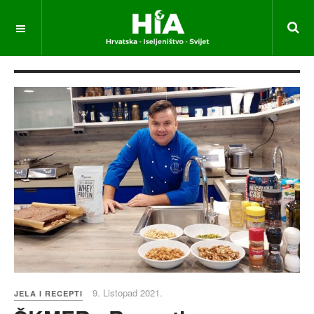
9. Listopad 2021.
JELA I RECEPTI