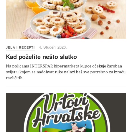
4. Studeni 2020.
JELA I RECEPTI
Kad poželite nešto slatko
Na policama INTERSPAR hipermarketa kupce očekuje čaroban
svijet u kojem se nadohvat ruke nalazi baš sve potrebno za izradu
različitih…