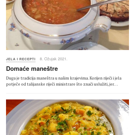
8. Ožujak 2021.
JELA I RECEPTI
Domaće maneštre
Duga je tradicija maneštra u našim krajevima. Korijen riječi i jela
potječe od talijanske riječi ministrare što znači uslužiti, jer…