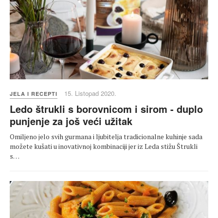
15. Listopad 2020.
JELA I RECEPTI
Ledo štrukli s borovnicom i sirom - duplo
punjenje za još veći užitak
Omiljeno jelo svih gurmana i ljubitelja tradicionalne kuhinje sada
možete kušati u inovativnoj kombinaciji jer iz Leda stižu Štrukli
s…