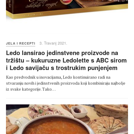
3. Travanj 2021.
JELA I RECEPTI
Ledo lansirao jedinstvene proizvode na
tržištu – kukuruzne Ledolette s ABC sirom
i Ledo savijaču s trostrukim punjenjem
Kao predvodnik u inovacijama, Ledo kontinuirano radi na
stvaranju novih i jedinstvenih proizvoda koji kombiniraju najbolje
iz svake kategorije. Tako…