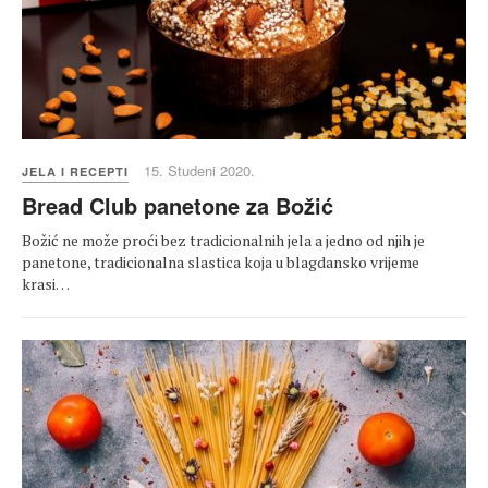
15. Studeni 2020.
JELA I RECEPTI
Bread Club panetone za Božić
Božić ne može proći bez tradicionalnih jela a jedno od njih je
panetone, tradicionalna slastica koja u blagdansko vrijeme
krasi…