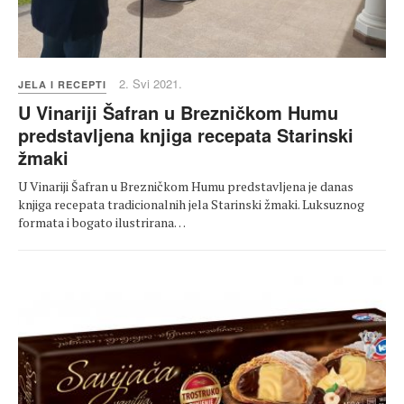
2. Svi 2021.
JELA I RECEPTI
U Vinariji Šafran u Brezničkom Humu
predstavljena knjiga recepata Starinski
žmaki
U Vinariji Šafran u Brezničkom Humu predstavljena je danas
knjiga recepata tradicionalnih jela Starinski žmaki. Luksuznog
formata i bogato ilustrirana…