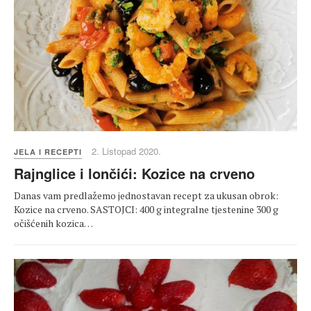
2. Listopad 2020.
JELA I RECEPTI
Rajnglice i lončići: Kozice na crveno
Danas vam predlažemo jednostavan recept za ukusan obrok:
Kozice na crveno. SASTOJCI: 400 g integralne tjestenine 300 g
očišćenih kozica…