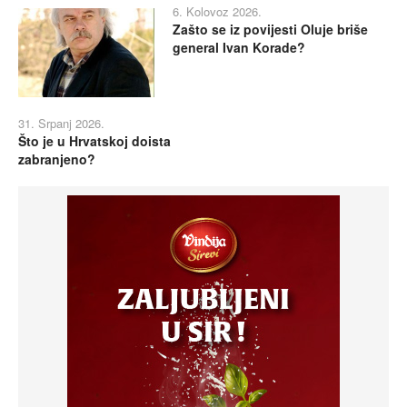
6. Kolovoz 2026.
Zašto se iz povijesti Oluje briše
general Ivan Korade?
31. Srpanj 2026.
Što je u Hrvatskoj doista
zabranjeno?