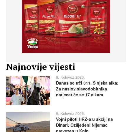
Najnovije vijesti
9. Kolovoz 2026.
Danas se trči 311. Sinjska alka:
Za naslov slavodobitnika
natjecat će se 17 alkara
9. Kolovoz 2026.
Vojni piloti HRZ-a u akciji na
Dinari: Ozlijeđeni Nijemac
prevezen u Knin