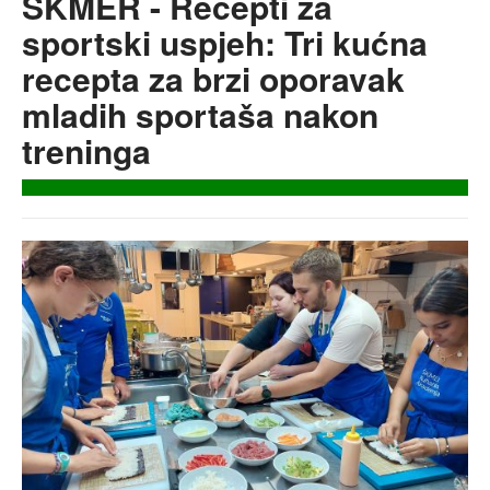
ŠKMER - Recepti za
sportski uspjeh: Tri kućna
recepta za brzi oporavak
mladih sportaša nakon
treninga