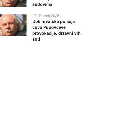
sudovima
29. Srpanj 2026.
Dok hrvatska policija
čuva Pupovčeve
provokacije, državni vrh
šuti