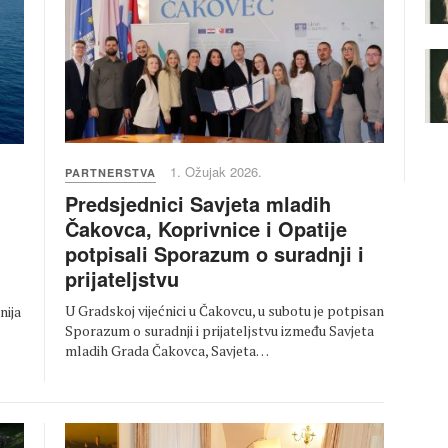
1. Ožujak 2026.
PARTNERSTVA
Predsjednici Savjeta mladih
Čakovca, Koprivnice i Opatije
potpisali Sporazum o suradnji i
u
prijateljstvu
U Gradskoj vijećnici u Čakovcu, u subotu je potpisan
nija
Sporazum o suradnji i prijateljstvu između Savjeta
mladih Grada Čakovca, Savjeta…