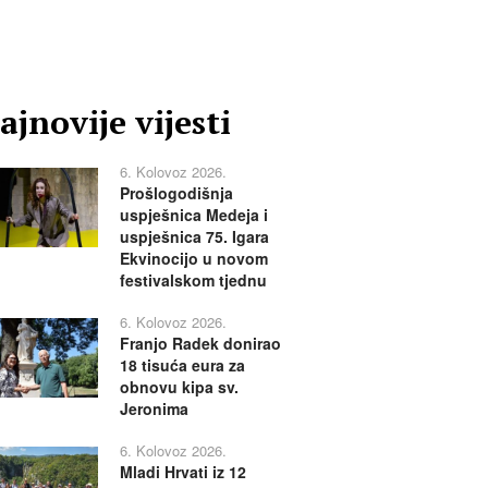
ajnovije vijesti
6. Kolovoz 2026.
Prošlogodišnja
uspješnica Medeja i
uspješnica 75. Igara
Ekvinocijo u novom
festivalskom tjednu
6. Kolovoz 2026.
Franjo Radek donirao
18 tisuća eura za
obnovu kipa sv.
Jeronima
6. Kolovoz 2026.
Mladi Hrvati iz 12