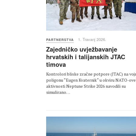
1. Travanj 2026.
PARTNERSTVA
Zajedničko uvježbavanje
hrvatskih i talijanskih JTAC
timova
Kontrolori bliske zračne potpore (JTAC) na vo
poligonu “Eugen Kvaternik“ u okviru NATO-ove
aktivnosti Neptune Strike 2026 navodili su
simulirano…