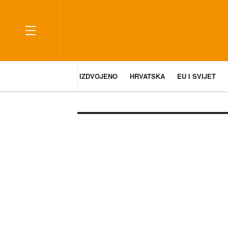
IZDVOJENO
HRVATSKA
EU I SVIJET