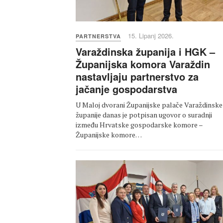
15. Lipanj 2026.
PARTNERSTVA
Varaždinska županija i HGK –
Županijska komora Varaždin
nastavljaju partnerstvo za
jačanje gospodarstva
U Maloj dvorani Županijske palače Varaždinske
županije danas je potpisan ugovor o suradnji
između Hrvatske gospodarske komore –
Županijske komore…