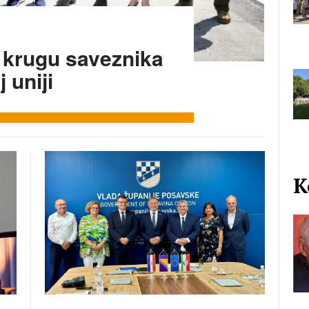
 krugu saveznika
 uniji
K