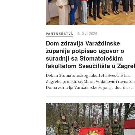
6. Svi 2026.
PARTNERSTVA
Dom zdravlja Varaždinske
županije potpisao ugovor o
suradnji sa Stomatološkim
fakultetom Sveučilišta u Zagre
Dekan Stomatološkog fakulteta Sveučilišta u
Zagrebu prof. dr. sc. Marin Vodanović i ravnatelj
Doma zdravlja Varaždinske županije doc. dr. sc