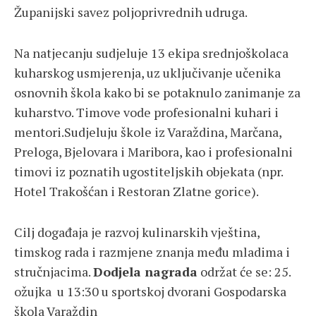
Županijski savez poljoprivrednih udruga
.
Na natjecanju sudjeluje 13 ekipa srednjoškolaca
kuharskog usmjerenja, uz uključivanje učenika
osnovnih škola kako bi se potaknulo zanimanje za
kuharstvo. Timove vode profesionalni kuhari i
mentori.Sudjeluju škole iz Varaždina, Marčana,
Preloga, Bjelovara i Maribora, kao i profesionalni
timovi iz poznatih ugostiteljskih objekata (npr.
Hotel Trakošćan i Restoran Zlatne gorice).
Cilj događaja je razvoj kulinarskih vještina,
timskog rada i razmjene znanja među mladima i
stručnjacima.
Dodjela nagrada
održat će se: 25.
ožujka u 13:30 u sportskoj dvorani
Gospodarska
škola Varaždin