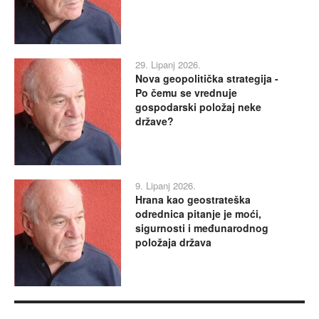
29. Lipanj 2026.
Nova geopolitička strategija -
Po čemu se vrednuje
gospodarski položaj neke
države?
9. Lipanj 2026.
Hrana kao geostrateška
odrednica pitanje je moći,
sigurnosti i međunarodnog
položaja država