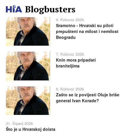
Blogbusters
9. Kolovoz 2026.
Sramotno - Hrvatski su piloti
prepušteni na milost i nemilost
Beogradu
7. Kolovoz 2026.
Knin mora pripadati
braniteljima
6. Kolovoz 2026.
Zašto se iz povijesti Oluje briše
general Ivan Korade?
31. Srpanj 2026.
Što je u Hrvatskoj doista