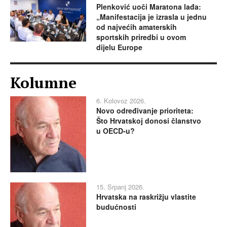
Plenković uoči Maratona lađa:
„Manifestacija je izrasla u jednu
od najvećih amaterskih
sportskih priredbi u ovom
dijelu Europe
Kolumne
6. Kolovoz 2026.
Novo određivanje prioriteta:
Što Hrvatskoj donosi članstvo
u OECD-u?
15. Srpanj 2026.
Hrvatska na raskrižju vlastite
budućnosti