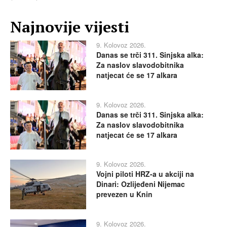
Najnovije vijesti
9. Kolovoz 2026.
Danas se trči 311. Sinjska alka:
Za naslov slavodobitnika
natjecat će se 17 alkara
9. Kolovoz 2026.
Danas se trči 311. Sinjska alka:
Za naslov slavodobitnika
natjecat će se 17 alkara
9. Kolovoz 2026.
Vojni piloti HRZ-a u akciji na
Dinari: Ozlijeđeni Nijemac
prevezen u Knin
9. Kolovoz 2026.