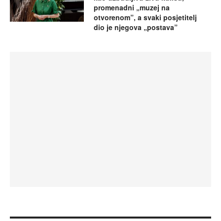
promenadni „muzej na
otvorenom”, a svaki posjetitelj
dio je njegova „postava”