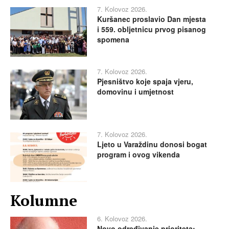
7. Kolovoz 2026.
Kuršanec proslavio Dan mjesta
i 559. obljetnicu prvog pisanog
spomena
7. Kolovoz 2026.
Pjesništvo koje spaja vjeru,
domovinu i umjetnost
7. Kolovoz 2026.
Ljeto u Varaždinu donosi bogat
program i ovog vikenda
Kolumne
6. Kolovoz 2026.
Novo određivanje prioriteta: