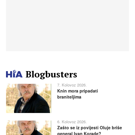
Blogbusters
7. Kolovoz 2026.
Knin mora pripadati
braniteljima
6. Kolovoz 2026.
Zašto se iz povijesti Oluje briše
general Ivan Korade?