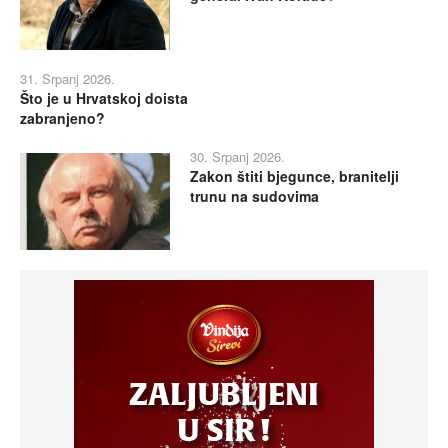
31. Srpanj 2026.
Što je u Hrvatskoj doista
zabranjeno?
30. Srpanj 2026.
Zakon štiti bjegunce, branitelji
trunu na sudovima