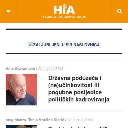
Ante Gavranović /
22. Lipanj 2018.
Državna poduzeća i
(ne)učinkovitost ili
pogubne posljedice
političkih kadroviranja
mag.pharm. Tanja Vručina Klarić /
23. Lipanj 2018.