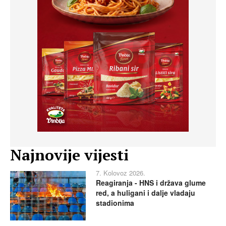
Najnovije vijesti
7. Kolovoz 2026.
Reagiranja - HNS i država glume
red, a huligani i dalje vladaju
stadionima