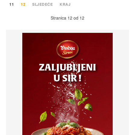
11
12
SLJEDEĆE
KRAJ
Stranica 12 od 12