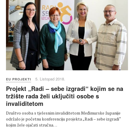
5. Listopad 2018.
EU PROJEKTI
Projekt „Radi – sebe izgradi“ kojim se na
tržište rada želi uključiti osobe s
invaliditetom
Društvo osoba s tjelesnim invaliditetom Međimurske županije
održalo je početnu konferenciju projekta „Radi – sebe izgradi“
kojim žele ojačati stručna…