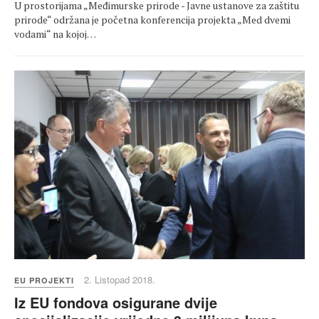
U prostorijama „Međimurske prirode - Javne ustanove za zaštitu
prirode“ održana je početna konferencija projekta „Med dvemi
vodami“ na kojoj…
2. Listopad 2018.
EU PROJEKTI
Iz EU fondova osigurane dvije