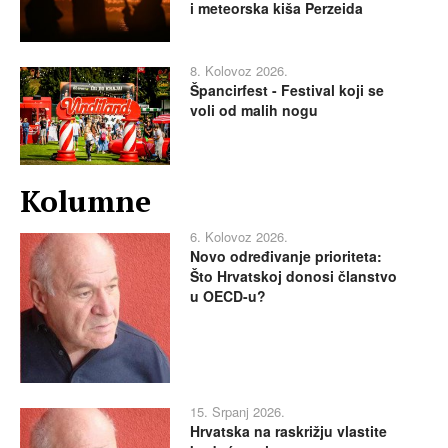
i meteorska kiša Perzeida
8. Kolovoz 2026.
Špancirfest - Festival koji se
voli od malih nogu
Kolumne
6. Kolovoz 2026.
Novo određivanje prioriteta:
Što Hrvatskoj donosi članstvo
u OECD-u?
15. Srpanj 2026.
Hrvatska na raskrižju vlastite