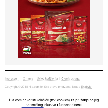
Impressum
|
O nama
|
Uvjeti korištenja
|
Cjenik usluga
Copyright © 2018 Hia.com.hr. Sva prava pridržana. Izrada
Exabyte
Hia.com.hr koristi kolačiće (tzv. cookies) za pružanje boljeg
korisničkog iskustva i funkcionalnosti.