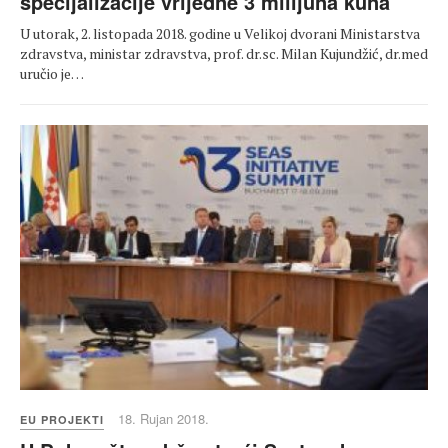
specijalizacije vrijedne 3 milijuna kuna
U utorak, 2. listopada 2018. godine u Velikoj dvorani Ministarstva
zdravstva, ministar zdravstva, prof. dr.sc. Milan Kujundžić, dr.med
uručio je…
18. Rujan 2018.
EU PROJEKTI