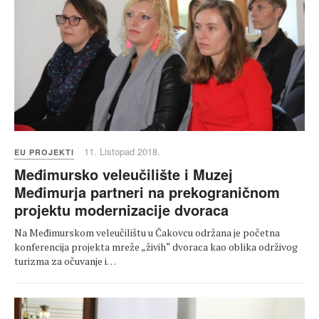
11. Listopad 2018.
EU PROJEKTI
Međimursko veleučilište i Muzej
Međimurja partneri na prekograničnom
projektu modernizacije dvoraca
Na Međimurskom veleučilištu u Čakovcu održana je početna
konferencija projekta mreže „živih“ dvoraca kao oblika održivog
turizma za očuvanje i…