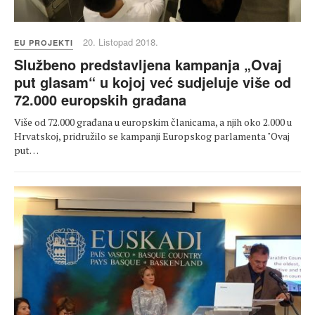
20. Listopad 2018.
EU PROJEKTI
Službeno predstavljena kampanja „Ovaj
put glasam“ u kojoj već sudjeluje više od
72.000 europskih građana
Više od 72.000 građana u europskim članicama, a njih oko 2.000 u
Hrvatskoj, pridružilo se kampanji Europskog parlamenta "Ovaj
put…