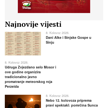
Najnovije vijesti
8. Kolovoz 2026.
Dani Alke i Sinjske Gospe u
Sinju
8. Kolovoz 2026.
Udruga Zvjezdano selo Mosor i
ove godine organizira
tradicionalno javno
promatranje meteorskog roja
Perzeida
8. Kolovoz 2026.
Nebo 12. kolovoza priprema
pravi spektakl: pomrčina Sunca