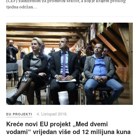
(CEF) zaduženom za prometni sektor, a koji je krajem prošlog
tjedna održan…
4. Listopad 2018.
EU PROJEKTI
Kreće novi EU projekt „Med dvemi
vodami“ vrijedan više od 12 milijuna kuna