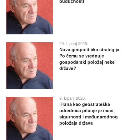
budućnosti
29. Lipanj 2026.
Nova geopolitička strategija -
Po čemu se vrednuje
gospodarski položaj neke
države?
9. Lipanj 2026.
Hrana kao geostrateška
odrednica pitanje je moći,
sigurnosti i međunarodnog
položaja država