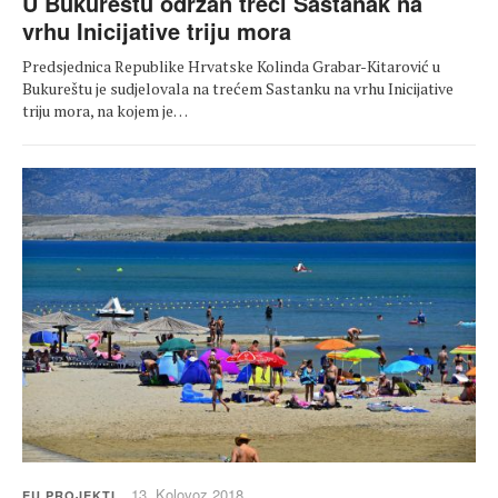
U Bukureštu održan treći Sastanak na
vrhu Inicijative triju mora
Predsjednica Republike Hrvatske Kolinda Grabar-Kitarović u
Bukureštu je sudjelovala na trećem Sastanku na vrhu Inicijative
triju mora, na kojem je…
13. Kolovoz 2018.
EU PROJEKTI