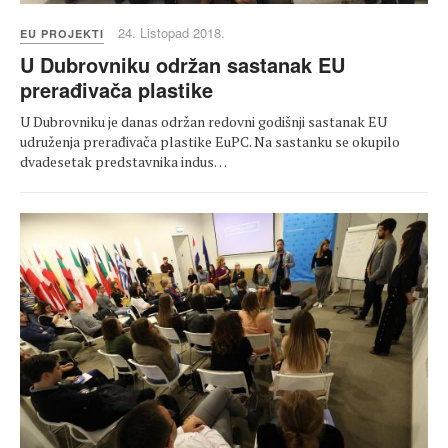
24. Listopad 2018.
EU PROJEKTI
U Dubrovniku održan sastanak EU
prerađivača plastike
U Dubrovniku je danas održan redovni godišnji sastanak EU
udruženja prerađivača plastike EuPC. Na sastanku se okupilo
dvadesetak predstavnika indus…