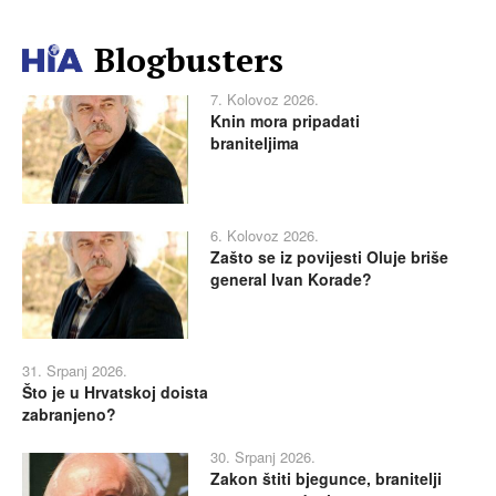
Blogbusters
7. Kolovoz 2026.
Knin mora pripadati
braniteljima
6. Kolovoz 2026.
Zašto se iz povijesti Oluje briše
general Ivan Korade?
31. Srpanj 2026.
Što je u Hrvatskoj doista
zabranjeno?
30. Srpanj 2026.
Zakon štiti bjegunce, branitelji