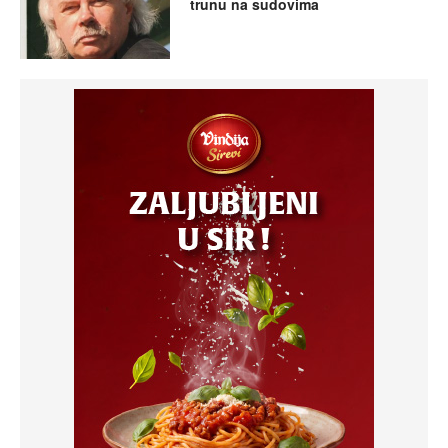
trunu na sudovima