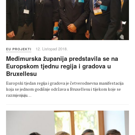
12. Listopad 2018.
EU PROJEKTI
Međimurska županija predstavila se na
Europskom tjednu regija i gradova u
Bruxellesu
Europski tjedan regija i gradova je četverodnevna manifestacija
koja se jednom godišnje održava u Bruxellesu i tijekom koje se
razmjenjuju…