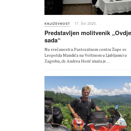
17. Svi 2025.
KNJIŽEVNOST
Predstavljen molitvenik „Ovdje
sada“
Na svečanosti u Pastoralnom centru Župe sv.
Leopolda Mandića na Voltinom u Ljubljanici u
Zagrebu, dr. Andrea Horić imala je…