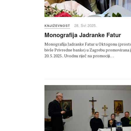
28. Svi 2025.
KNJIŽEVNOST
Monografija Jadranke Fatur
Monografija Jadranke Fatur u Oktogonu (prost
bivše Privredne banke) u Zagrebu promovirana 
20. 5. 2025.. Uvodnu riječ na promociji…