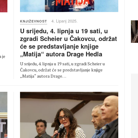
4. Lipanj 2025.
KNJIŽEVNOST
U srijedu, 4. lipnja u 19 sati, u
zgradi Scheier u Čakovcu, održat
će se predstavljanje knjige
„Matija“ autora Drage Hedla
 je
U srijedu, 4. lipnja u 19 sati, u zgradi Scheier u
Čakovcu, održat će se predstavljanje knjige
„Matija“ autora Drage…