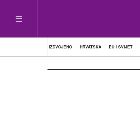
IZDVOJENO
HRVATSKA
EU I SVIJET