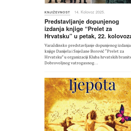
14. Kolovoz 2025.
KNJIŽEVNOST
Predstavljanje dopunjenog
izdanja knjige “Prelet za
Hrvatsku” u petak, 22. kolovoz
Varaždinsko predstavljanje dopunjenog izdanja
knjige Danijela i Snježane Borović “Prelet za
Hrvatsku” u organizaciji Kluba hrvatskih branitel
Dobrovoljnog vatrogasnog…