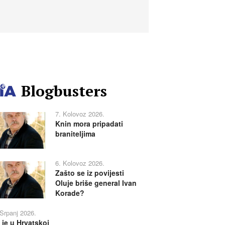
Blogbusters
7. Kolovoz 2026.
Knin mora pripadati
braniteljima
6. Kolovoz 2026.
Zašto se iz povijesti
Oluje briše general Ivan
Korade?
 Srpanj 2026.
 je u Hrvatskoj