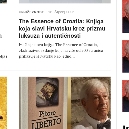
12. Srpanj 2025.
KNJIŽEVNOST
The Essence of Croatia: Knjiga
koja slavi Hrvatsku kroz prizmu
luksuza i autentičnosti
a
Izašla je nova knjiga The Essence of Croatia,
ekskluzivno izdanje koje na više od 200 stranica
prikazuje Hrvatsku kao jedno…
ja i
I