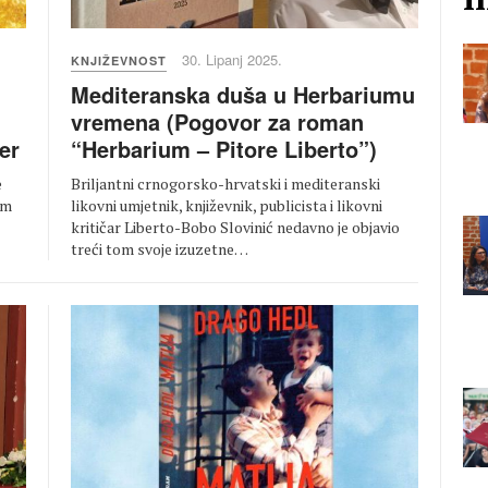
30. Lipanj 2025.
KNJIŽEVNOST
Mediteranska duša u Herbariumu
vremena (Pogovor za roman
“Herbarium – Pitore Liberto”)
er
Briljantni crnogorsko-hrvatski i mediteranski
e
likovni umjetnik, književnik, publicista i likovni
om
kritičar Liberto-Bobo Slovinić nedavno je objavio
treći tom svoje izuzetne…