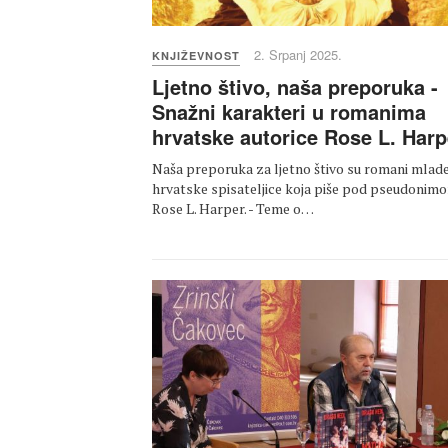
2. Srpanj 2025.
KNJIŽEVNOST
Ljetno štivo, naša preporuka -
Snažni karakteri u romanima
hrvatske autorice Rose L. Harp
Naša preporuka za ljetno štivo su romani mlad
hrvatske spisateljice koja piše pod pseudonim
Rose L. Harper. - Teme o…