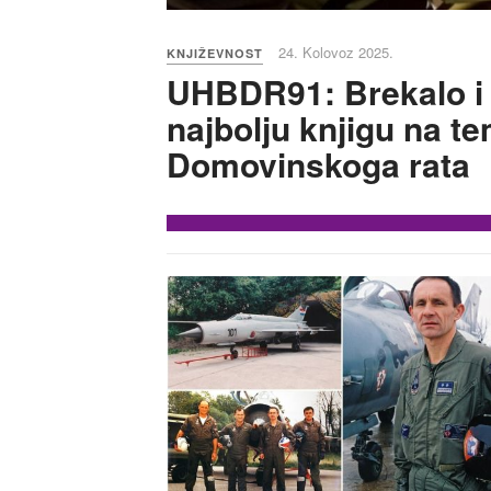
24. Kolovoz 2025.
KNJIŽEVNOST
UHBDR91: Brekalo i 
najbolju knjigu na t
Domovinskoga rata