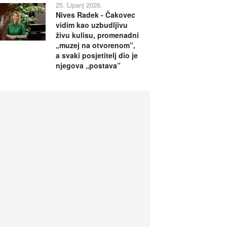
25. Lipanj 2026.
Nives Radek - Čakovec
vidim kao uzbudljivu
živu kulisu, promenadni
„muzej na otvorenom”,
a svaki posjetitelj dio je
njegova „postava”