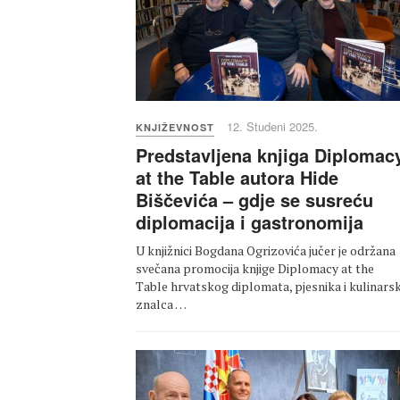
12. Studeni 2025.
KNJIŽEVNOST
Predstavljena knjiga Diplomac
at the Table autora Hide
Biščevića – gdje se susreću
diplomacija i gastronomija
U knjižnici Bogdana Ogrizovića jučer je održana
svečana promocija knjige Diplomacy at the
Table hrvatskog diplomata, pjesnika i kulinars
znalca …