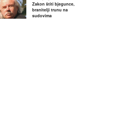
Zakon štiti bjegunce,
branitelji trunu na
sudovima