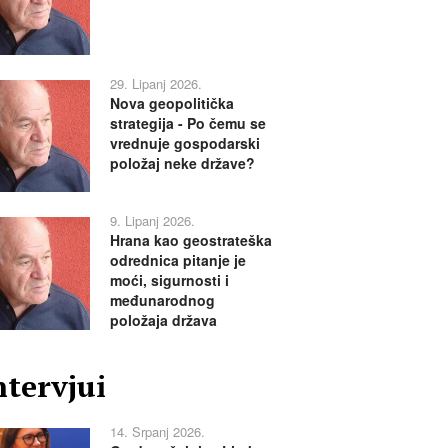
29. Lipanj 2026.
Nova geopolitička
strategija - Po čemu se
vrednuje gospodarski
položaj neke države?
9. Lipanj 2026.
Hrana kao geostrateška
odrednica pitanje je
moći, sigurnosti i
međunarodnog
položaja država
ntervjui
14. Srpanj 2026.