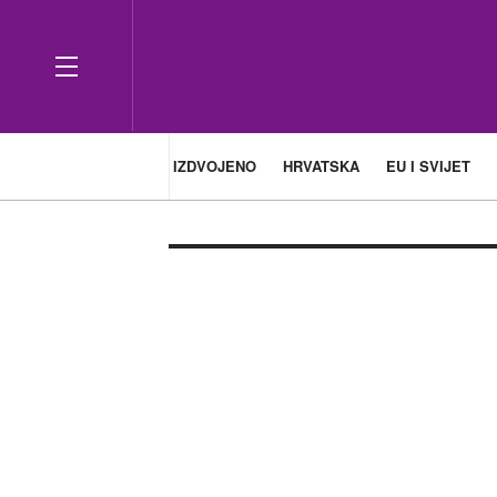
IZDVOJENO
HRVATSKA
EU I SVIJET