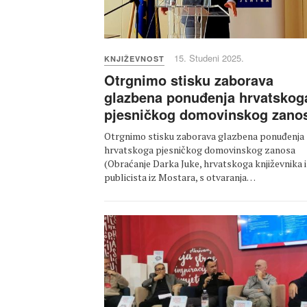
15. Studeni 2025.
KNJIŽEVNOST
Otrgnimo stisku zaborava
glazbena ponuđenja hrvatskog
pjesničkog domovinskog zano
Otrgnimo stisku zaborava glazbena ponuđenja
hrvatskoga pjesničkog domovinskog zanosa
(Obraćanje Darka Juke, hrvatskoga književnika i
publicista iz Mostara, s otvaranja…