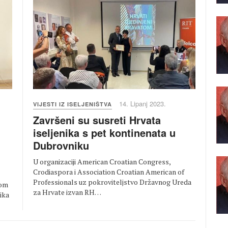
14. Lipanj 2023.
VIJESTI IZ ISELJENIŠTVA
Završeni su susreti Hrvata
iseljenika s pet kontinenata u
Dubrovniku
U organizaciji American Croatian Congress,
Crodiaspora i Association Croatian American of
Professionals uz pokroviteljstvo Državnog Ureda
kom
za Hrvate izvan RH…
ika