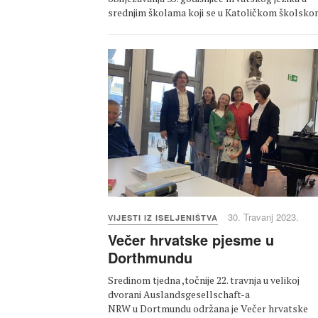
srednjim školama koji se u Katoličkom školsk
30. Travanj 2023.
VIJESTI IZ ISELJENIŠTVA
Večer hrvatske pjesme u
Dorthmundu
Sredinom tjedna ,točnije 22. travnja u velikoj
dvorani Auslandsgesellschaft-a
NRW u Dortmundu održana je Večer hrvatske