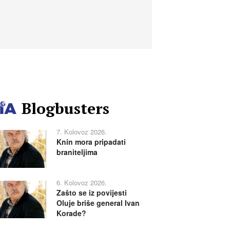
Blogbusters
7. Kolovoz 2026.
Knin mora pripadati
braniteljima
6. Kolovoz 2026.
Zašto se iz povijesti
Oluje briše general Ivan
Korade?