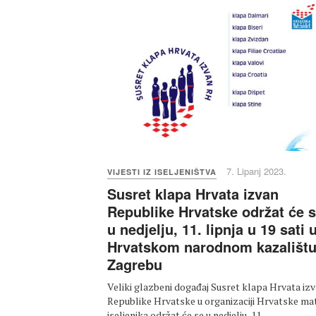
7. Lipanj 2023.
VIJESTI IZ ISELJENIŠTVA
Susret klapa Hrvata izvan
Republike Hrvatske održat će 
u nedjelju, 11. lipnja u 19 sati 
Hrvatskom narodnom kazalištu
Zagrebu
Veliki glazbeni događaj Susret klapa Hrvata iz
Republike Hrvatske u organizaciji Hrvatske ma
iseljenika održat će se u nedjelju, 11.…