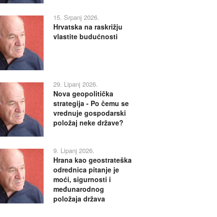
15. Srpanj 2026.
Hrvatska na raskrižju
vlastite budućnosti
29. Lipanj 2026.
Nova geopolitička
strategija - Po čemu se
vrednuje gospodarski
položaj neke države?
9. Lipanj 2026.
Hrana kao geostrateška
odrednica pitanje je
moći, sigurnosti i
međunarodnog
položaja država