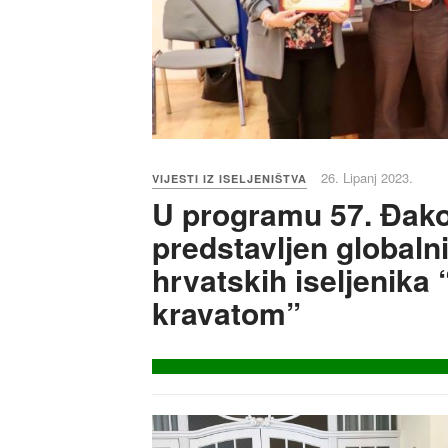
26. Lipanj 2023.
VIJESTI IZ ISELJENIŠTVA
U programu 57. Đak
predstavljen globalni
hrvatskih iseljenika 
kravatom”