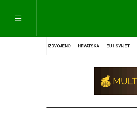
IZDVOJENO
HRVATSKA
EU I SVIJET