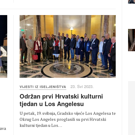
23. Svi 2023.
VIJESTI IZ ISELJENIŠTVA
Održan prvi Hrvatski kulturni
tjedan u Los Angelesu
U petak, 19. svibnja, Gradsko vijeće Los Angelesa te
Okrug Los Angeles proglasili su prvi Hrvatski
kulturni tjedan u Los…
lava