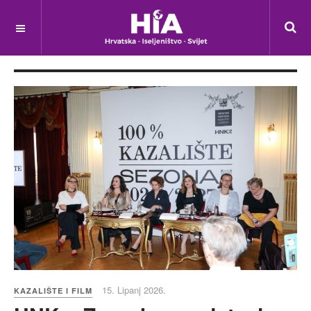
15. Lipanj 2026.
KAZALIŠTE I FILM