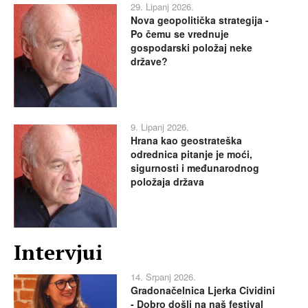
29. Lipanj 2026.
Nova geopolitička strategija -
Po čemu se vrednuje
gospodarski položaj neke
države?
9. Lipanj 2026.
Hrana kao geostrateška
odrednica pitanje je moći,
sigurnosti i međunarodnog
položaja država
Intervjui
14. Srpanj 2026.
Gradonačelnica Ljerka Cividini
- Dobro došli na naš festival