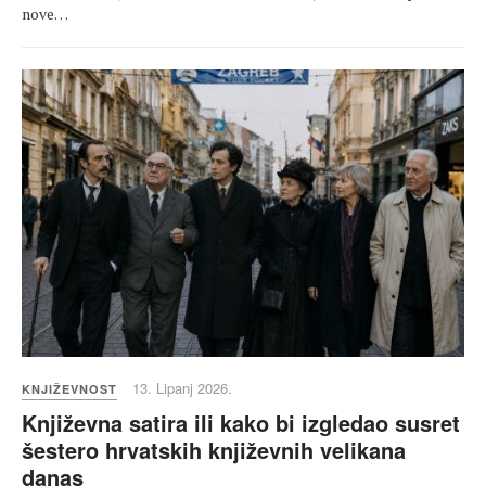
nove…
13. Lipanj 2026.
KNJIŽEVNOST
Književna satira ili kako bi izgledao susret
šestero hrvatskih književnih velikana
danas