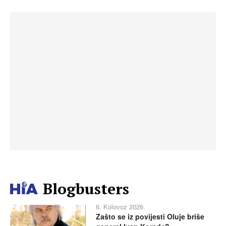
Blogbusters
6. Kolovoz 2026.
Zašto se iz povijesti Oluje briše