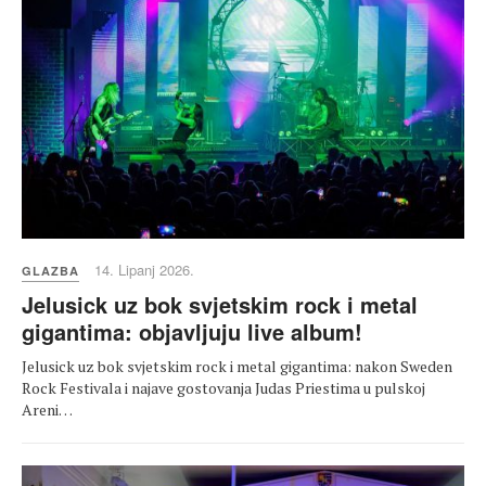
14. Lipanj 2026.
GLAZBA
Jelusick uz bok svjetskim rock i metal
gigantima: objavljuju live album!
Jelusick uz bok svjetskim rock i metal gigantima: nakon Sweden
Rock Festivala i najave gostovanja Judas Priestima u pulskoj
Areni…