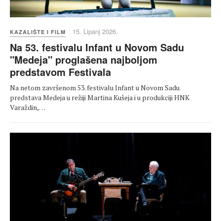
15. Lipanj 2026.
KAZALIŠTE I FILM
Na 53. festivalu Infant u Novom Sadu
"Medeja" proglašena najboljom
predstavom Festivala
Na netom završenom 53. festivalu Infant u Novom Sadu
predstava Medeja u režiji Martina Kušeja i u produkciji HNK
Varaždin,…