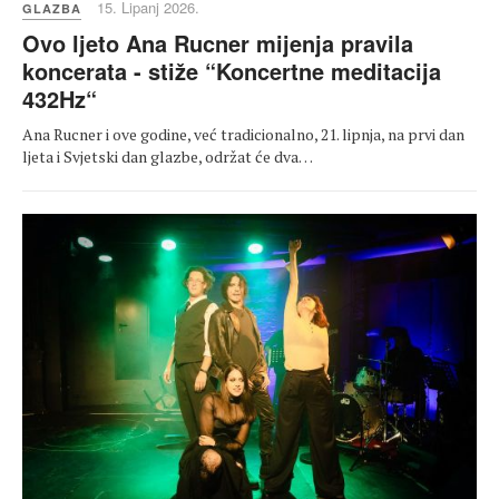
15. Lipanj 2026.
GLAZBA
Ovo ljeto Ana Rucner mijenja pravila
koncerata - stiže “Koncertne meditacija
432Hz“
Ana Rucner i ove godine, već tradicionalno, 21. lipnja, na prvi dan
ljeta i Svjetski dan glazbe, održat će dva…