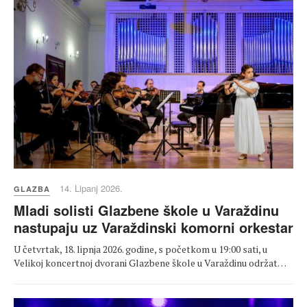
14. Lipanj 2026.
GLAZBA
Mladi solisti Glazbene škole u Varaždinu
nastupaju uz Varaždinski komorni orkestar
U četvrtak, 18. lipnja 2026. godine, s početkom u 19:00 sati, u
Velikoj koncertnoj dvorani Glazbene škole u Varaždinu održat…