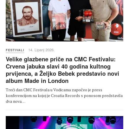
14. Lipanj 2026.
FESTIVALI
Velike glazbene priče na CMC Festivalu:
Crvena jabuka slavi 40 godina kultnog
prvijenca, a Željko Bebek predstavio novi
album Made in London
Treći dan CMC Festivala u Vodicama započeo je press
konferencijom na kojoj je Croatia Records s ponosom predstavila
dva nova…