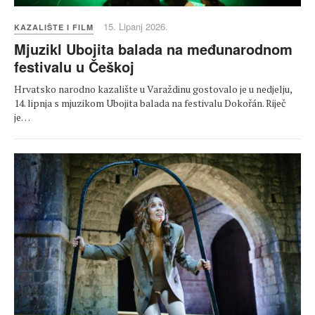
15. Lipanj 2026.
KAZALIŠTE I FILM
Mjuzikl Ubojita balada na međunarodnom
festivalu u Češkoj
Hrvatsko narodno kazalište u Varaždinu gostovalo je u nedjelju,
14. lipnja s mjuzikom Ubojita balada na festivalu Dokořán. Riječ
je…