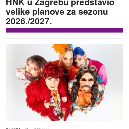
HNK u Zagrebu predstavio
velike planove za sezonu
2026./2027.
15. Lipanj 2026.