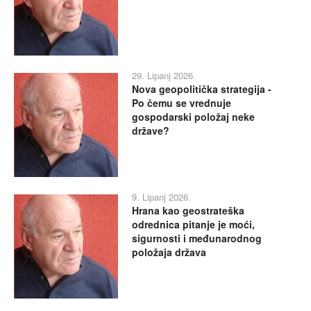
29. Lipanj 2026.
Nova geopolitička strategija -
Po čemu se vrednuje
gospodarski položaj neke
države?
9. Lipanj 2026.
Hrana kao geostrateška
odrednica pitanje je moći,
sigurnosti i međunarodnog
položaja država