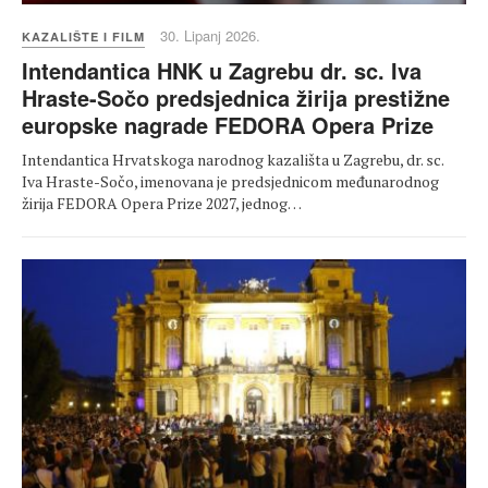
30. Lipanj 2026.
KAZALIŠTE I FILM
Intendantica HNK u Zagrebu dr. sc. Iva
Hraste-Sočo predsjednica žirija prestižne
europske nagrade FEDORA Opera Prize
Intendantica Hrvatskoga narodnog kazališta u Zagrebu, dr. sc.
Iva Hraste-Sočo, imenovana je predsjednicom međunarodnog
žirija FEDORA Opera Prize 2027, jednog…