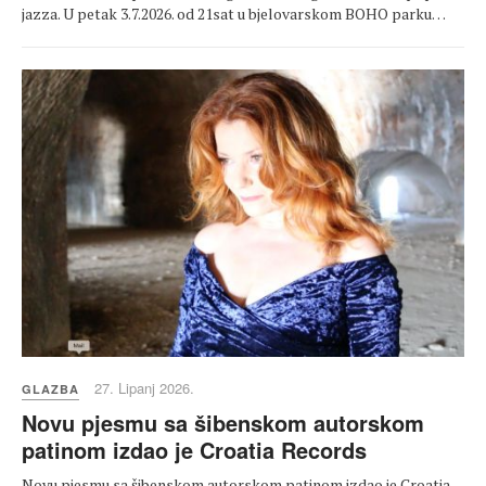
jazza. U petak 3.7.2026. od 21sat u bjelovarskom BOHO parku…
27. Lipanj 2026.
GLAZBA
Novu pjesmu sa šibenskom autorskom
patinom izdao je Croatia Records
Novu pjesmu sa šibenskom autorskom patinom izdao je Croatia