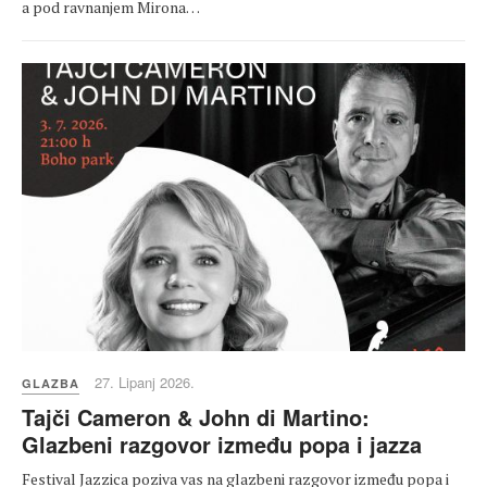
a pod ravnanjem Mirona…
27. Lipanj 2026.
GLAZBA
Tajči Cameron & John di Martino:
Glazbeni razgovor između popa i jazza
Festival Jazzica poziva vas na glazbeni razgovor između popa i