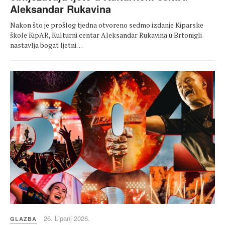
Aleksandar Rukavina
Nakon što je prošlog tjedna otvoreno sedmo izdanje Kiparske
škole KipAR, Kulturni centar Aleksandar Rukavina u Brtonigli
nastavlja bogat ljetni…
26. Lipanj 2026.
GLAZBA