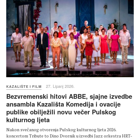
27. Lipanj 2026.
KAZALIŠTE I FILM
Bezvremenski hitovi ABBE, sjajne izvedbe
ansambla Kazališta Komedija i ovacije
publike obilježili novu večer Pulskog
kulturnog ljeta
Nakon svečanog otvorenja Pulskog kulturnog ljeta 2026.
koncertom Tribute to Dino Dvornik u izvedbi Jazz orkestra HRT-