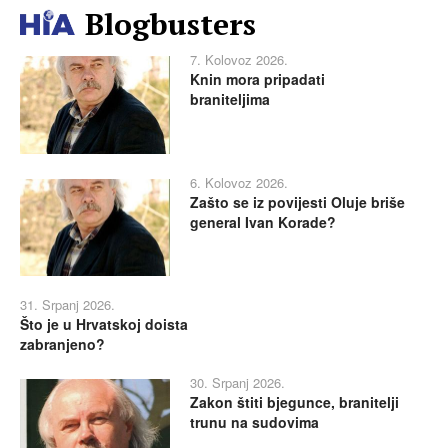
Blogbusters
7. Kolovoz 2026.
Knin mora pripadati
braniteljima
6. Kolovoz 2026.
Zašto se iz povijesti Oluje briše
general Ivan Korade?
31. Srpanj 2026.
Što je u Hrvatskoj doista
zabranjeno?
30. Srpanj 2026.
Zakon štiti bjegunce, branitelji
trunu na sudovima