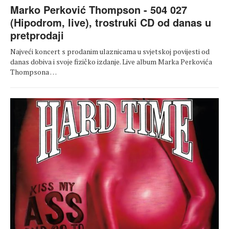
Marko Perković Thompson - 504 027
(Hipodrom, live), trostruki CD od danas u
pretprodaji
Najveći koncert s prodanim ulaznicama u svjetskoj povijesti od
danas dobiva i svoje fizičko izdanje. Live album Marka Perkovića
Thompsona …