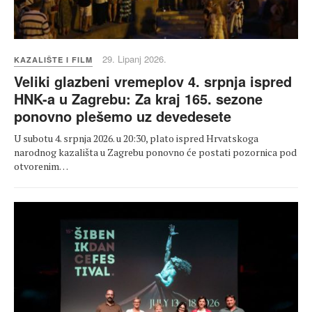
29. Lipanj 2026.
KAZALIŠTE I FILM
Veliki glazbeni vremeplov 4. srpnja ispred
HNK-a u Zagrebu: Za kraj 165. sezone
ponovno plešemo uz devedesete
U subotu 4. srpnja 2026. u 20:30, plato ispred Hrvatskoga
narodnog kazališta u Zagrebu ponovno će postati pozornica pod
otvorenim…