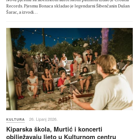
Records. Pjesmu Bonaca skladao je legendarni Šibenčanin Dušan
Šarac, a izvodi…
26. Lipanj 2026.
KULTURA
Kiparska škola, Murtić i koncerti
obilježavaju ljeto u Kulturnom centru