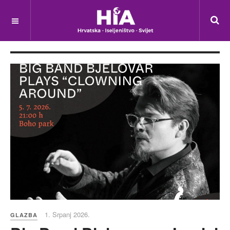
1. Srpanj 2026.
GLAZBA