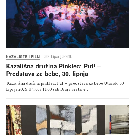
29. Lipanj 2026.
KAZALIŠTE I FILM
Kazališna družina Pinklec: Puf! –
Predstava za bebe, 30. lipnja
Kazališna družina pinklec: Puf! – predstava za bebe Utorak, 30.
Lipnja 2026. U 9.00 i 11.00 sati Broj mjesta je…