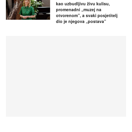
kao uzbudljivu živu kulisu,
promenadni „muzej na
otvorenom”, a svaki posjetitelj
dio je njegova „postava”