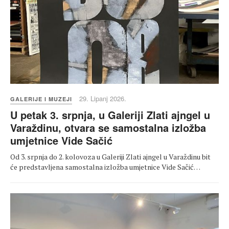
29. Lipanj 2026.
GALERIJE I MUZEJI
U petak 3. srpnja, u Galeriji Zlati ajngel u
Varaždinu, otvara se samostalna izložba
umjetnice Vide Sačić
Od 3. srpnja do 2. kolovoza u Galeriji Zlati ajngel u Varaždinu bit
će predstavljena samostalna izložba umjetnice Vide Sačić…