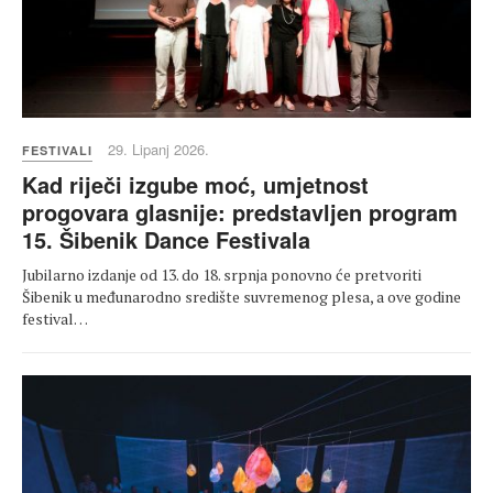
29. Lipanj 2026.
FESTIVALI
Kad riječi izgube moć, umjetnost
progovara glasnije: predstavljen program
15. Šibenik Dance Festivala
Jubilarno izdanje od 13. do 18. srpnja ponovno će pretvoriti
Šibenik u međunarodno središte suvremenog plesa, a ove godine
festival…