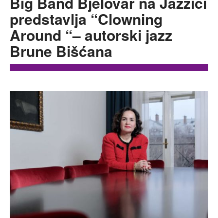
Big Band Bjelovar na Jazzici
predstavlja “Clowning
Around “– autorski jazz
Brune Bišćana