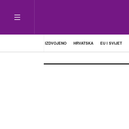
IZDVOJENO
HRVATSKA
EU I SVIJET