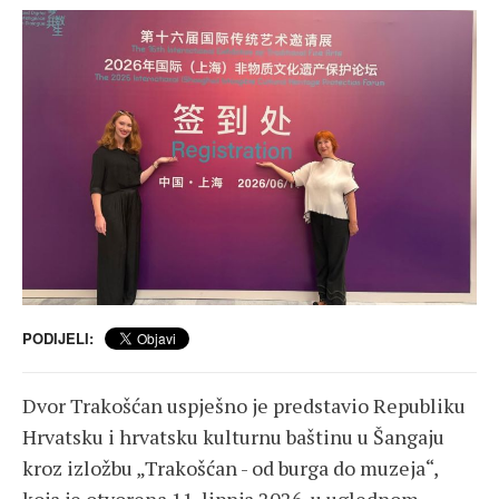
PODIJELI:
Dvor Trakošćan uspješno je predstavio Republiku
Hrvatsku i hrvatsku kulturnu baštinu u Šangaju
kroz izložbu „Trakošćan - od burga do muzeja“,