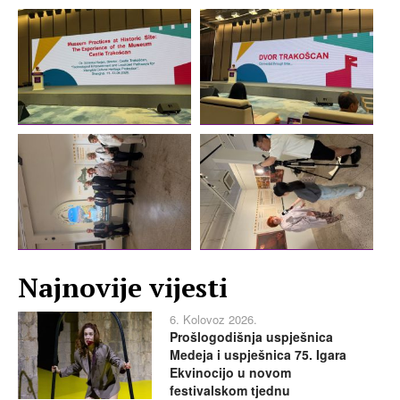
Najnovije vijesti
6. Kolovoz 2026.
Prošlogodišnja uspješnica
Medeja i uspješnica 75. Igara
Ekvinocijo u novom
festivalskom tjednu