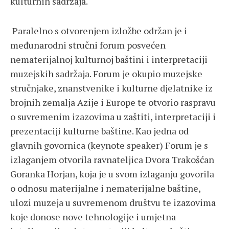
kulturnih sadržaja.
Paralelno s otvorenjem izložbe održan je i
međunarodni stručni forum posvećen
nematerijalnoj kulturnoj baštini i interpretaciji
muzejskih sadržaja. Forum je okupio muzejske
stručnjake, znanstvenike i kulturne djelatnike iz
brojnih zemalja Azije i Europe te otvorio raspravu
o suvremenim izazovima u zaštiti, interpretaciji i
prezentaciji kulturne baštine. Kao jedna od
glavnih govornica (keynote speaker) Forum je s
izlaganjem otvorila ravnateljica Dvora Trakošćan
Goranka Horjan, koja je u svom izlaganju govorila
o odnosu materijalne i nematerijalne baštine,
ulozi muzeja u suvremenom društvu te izazovima
koje donose nove tehnologije i umjetna