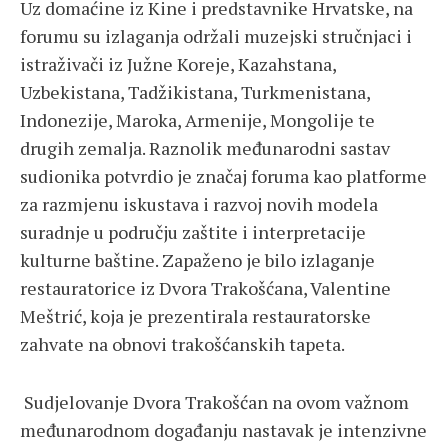
Uz domaćine iz Kine i predstavnike Hrvatske, na
forumu su izlaganja održali muzejski stručnjaci i
istraživači iz Južne Koreje, Kazahstana,
Uzbekistana, Tadžikistana, Turkmenistana,
Indonezije, Maroka, Armenije, Mongolije te
drugih zemalja. Raznolik međunarodni sastav
sudionika potvrdio je značaj foruma kao platforme
za razmjenu iskustava i razvoj novih modela
suradnje u području zaštite i interpretacije
kulturne baštine. Zapaženo je bilo izlaganje
restauratorice iz Dvora Trakošćana, Valentine
Meštrić, koja je prezentirala restauratorske
zahvate na obnovi trakošćanskih tapeta.
Sudjelovanje Dvora Trakošćan na ovom važnom
međunarodnom događanju nastavak je intenzivne