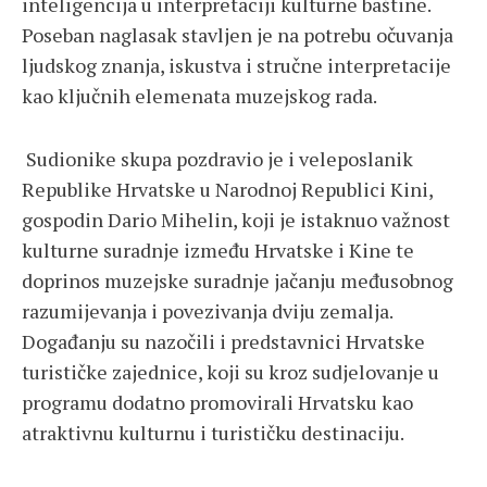
inteligencija u interpretaciji kulturne baštine.
Poseban naglasak stavljen je na potrebu očuvanja
ljudskog znanja, iskustva i stručne interpretacije
kao ključnih elemenata muzejskog rada.
Sudionike skupa pozdravio je i veleposlanik
Republike Hrvatske u Narodnoj Republici Kini,
gospodin Dario Mihelin, koji je istaknuo važnost
kulturne suradnje između Hrvatske i Kine te
doprinos muzejske suradnje jačanju međusobnog
razumijevanja i povezivanja dviju zemalja.
Događanju su nazočili i predstavnici Hrvatske
turističke zajednice, koji su kroz sudjelovanje u
programu dodatno promovirali Hrvatsku kao
atraktivnu kulturnu i turističku destinaciju.