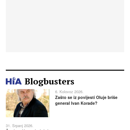
Blogbusters
6. Kolovoz 2026.
Zašto se iz povijesti Oluje briše
general Ivan Korade?
31. Srpanj 2026.