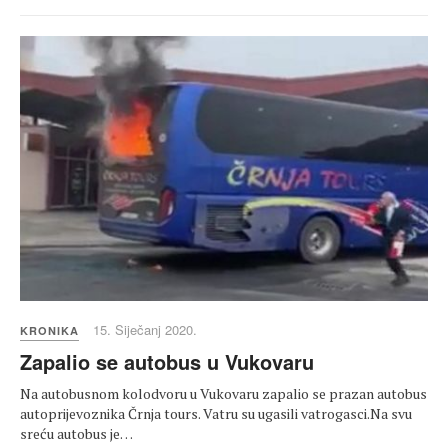
15. Siječanj 2020.
KRONIKA
Zapalio se autobus u Vukovaru
Na autobusnom kolodvoru u Vukovaru zapalio se prazan autobus
autoprijevoznika Črnja tours. Vatru su ugasili vatrogasci.Na svu
sreću autobus je…