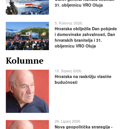
31. obljetnicu VRO Oluja
5. Kolovoz 2026.
Hrvatska obilježila Dan pobjede
i domovinske zahvalnosti, Dan
hrvatskih branitelja i 31.
obljetnicu VRO Oluja
Kolumne
15. Srpanj 2026.
Hrvatska na raskrižju vlastite
budućnosti
29. Lipanj 2026.
Nova geopolitička strategija -