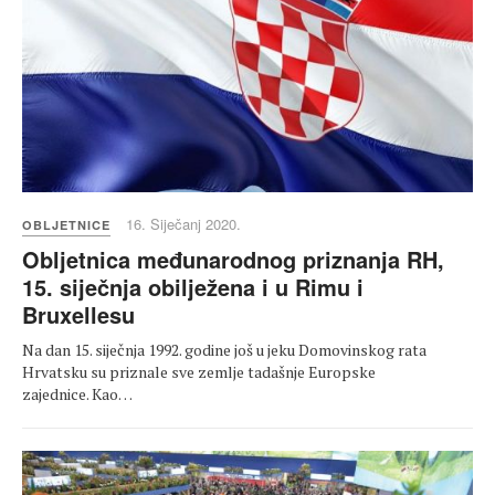
16. Siječanj 2020.
OBLJETNICE
Obljetnica međunarodnog priznanja RH,
15. siječnja obilježena i u Rimu i
Bruxellesu
Na dan 15. siječnja 1992. godine još u jeku Domovinskog rata
Hrvatsku su priznale sve zemlje tadašnje Europske
zajednice. Kao…