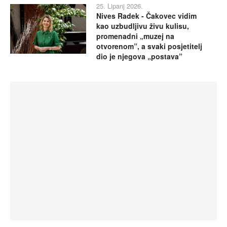
25. Lipanj 2026.
Nives Radek - Čakovec vidim
kao uzbudljivu živu kulisu,
promenadni „muzej na
otvorenom”, a svaki posjetitelj
dio je njegova „postava”