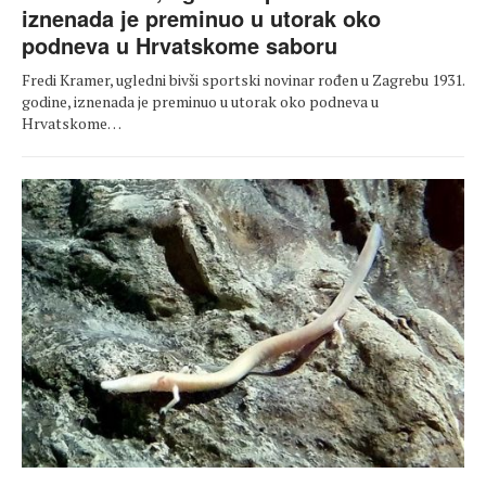
iznenada je preminuo u utorak oko
podneva u Hrvatskome saboru
Fredi Kramer, ugledni bivši sportski novinar rođen u Zagrebu 1931.
godine, iznenada je preminuo u utorak oko podneva u
Hrvatskome…