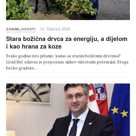
12. Siječanj 2020.
ZANIMLJIVOSTI
Stara božićna drvca za energiju, a dijelom
i kao hrana za koze
Svake godine isto pitanje: kamo sa starim božićnim drvcima?
Grad Beč odavno je prepoznao njihov višestruki potencijal. Stoga
bečko gradsko…