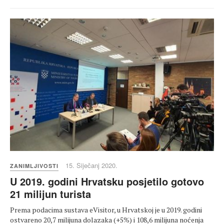
15. Siječanj 2020.
ZANIMLJIVOSTI
U 2019. godini Hrvatsku posjetilo gotovo
21 milijun turista
Prema podacima sustava eVisitor, u Hrvatskoj je u 2019. godini
ostvareno 20,7 milijuna dolazaka (+5%) i 108,6 milijuna noćenja