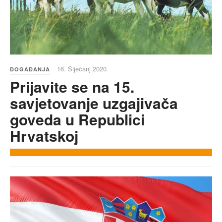
16. Siječanj 2020.
DOGAĐANJA
Prijavite se na 15.
savjetovanje uzgajivača
goveda u Republici
Hrvatskoj