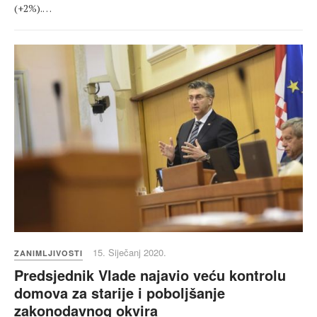
(+2%).…
15. Siječanj 2020.
ZANIMLJIVOSTI
Predsjednik Vlade najavio veću kontrolu
domova za starije i poboljšanje
zakonodavnog okvira