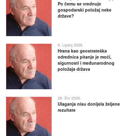
Po čemu se vrednuje
gospodarski položaj neke
države?
9. Lipanj 2026.
Hrana kao geostrateška
odrednica pitanje je moći,
sigurnosti i međunarodnog
položaja država
28. Svi 2026.
Ulaganja nisu donijela željene
rezultate