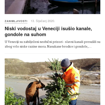
13. Siječanj 2020.
ZANIMLJIVOSTI
Niski vodostaj u Veneciji isušio kanale,
gondole na suhom
U Veneciji su zabilježeni neobični prizori - slavni kanali presušili su
zbog vrlo niske razine mora. Nasukane brodice i gondole,…