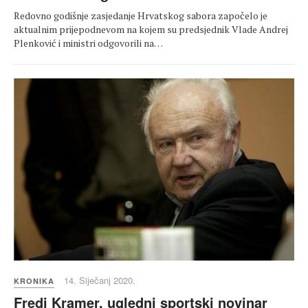
Redovno godišnje zasjedanje Hrvatskog sabora započelo je
aktualnim prijepodnevom na kojem su predsjednik Vlade Andrej
Plenković i ministri odgovorili na…
14. Siječanj 2020.
KRONIKA
Fredi Kramer, ugledni sportski novinar