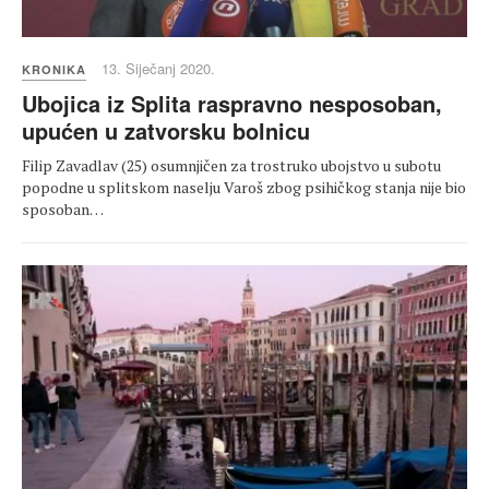
13. Siječanj 2020.
KRONIKA
Ubojica iz Splita raspravno nesposoban,
upućen u zatvorsku bolnicu
Filip Zavadlav (25) osumnjičen za trostruko ubojstvo u subotu
popodne u splitskom naselju Varoš zbog psihičkog stanja nije bio
sposoban…