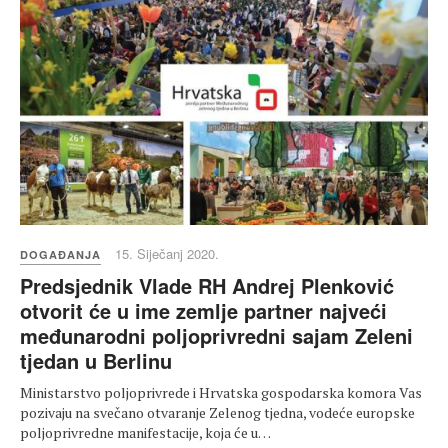
15. Siječanj 2020.
DOGAĐANJA
Predsjednik Vlade RH Andrej Plenković
otvorit će u ime zemlje partner najveći
međunarodni poljoprivredni sajam Zeleni
tjedan u Berlinu
Ministarstvo poljoprivrede i Hrvatska gospodarska komora Vas
pozivaju na svečano otvaranje Zelenog tjedna, vodeće europske
poljoprivredne manifestacije, koja će u…