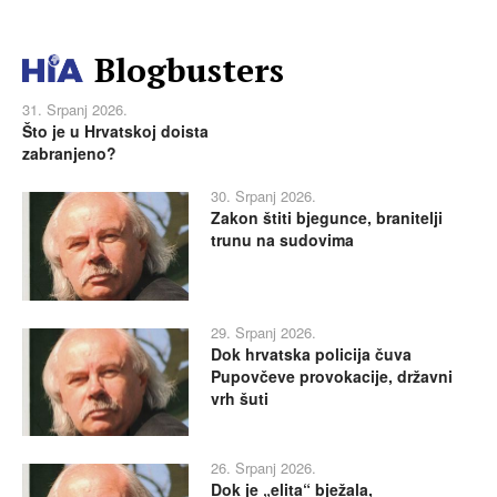
Blogbusters
31. Srpanj 2026.
Što je u Hrvatskoj doista
zabranjeno?
30. Srpanj 2026.
Zakon štiti bjegunce, branitelji
trunu na sudovima
29. Srpanj 2026.
Dok hrvatska policija čuva
Pupovčeve provokacije, državni
vrh šuti
26. Srpanj 2026.
Dok je „elita“ bježala,