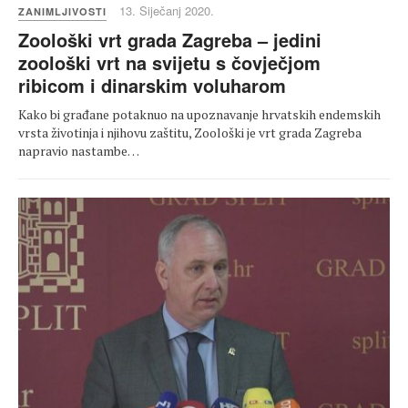
13. Siječanj 2020.
ZANIMLJIVOSTI
Zoološki vrt grada Zagreba – jedini
zoološki vrt na svijetu s čovječjom
ribicom i dinarskim voluharom
Kako bi građane potaknuo na upoznavanje hrvatskih endemskih
vrsta životinja i njihovu zaštitu, Zoološki je vrt grada Zagreba
napravio nastambe…