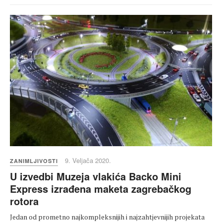
9. Veljača 2020.
ZANIMLJIVOSTI
U izvedbi Muzeja vlakića Backo Mini
Express izrađena maketa zagrebačkog
rotora
Jedan od prometno najkompleksnijih i najzahtjevnijih projekata