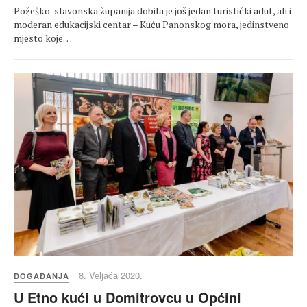
Požeško-slavonska županija dobila je još jedan turistički adut, ali i
moderan edukacijski centar – Kuću Panonskog mora, jedinstveno
mjesto koje…
8. Veljača 2020.
DOGAĐANJA
U Etno kući u Domitrovcu u Općini