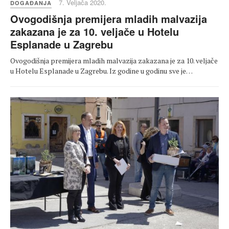
7. Veljača 2020.
DOGAĐANJA
Ovogodišnja premijera mladih malvazija
zakazana je za 10. veljače u Hotelu
Esplanade u Zagrebu
Ovogodišnja premijera mladih malvazija zakazana je za 10. veljače
u Hotelu Esplanade u Zagrebu. Iz godine u godinu sve je…