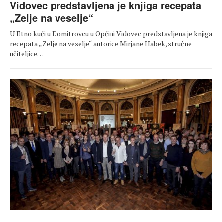
Vidovec predstavljena je knjiga recepata
„Zelje na veselje“
U Etno kući u Domitrovcu u Općini Vidovec predstavljena je knjiga
recepata „Zelje na veselje“ autorice Mirjane Habek, stručne
učiteljice…