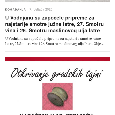
7. Veljača 2020.
DOGAĐANJA
U Vodnjanu su započele pripreme za
najstarije smotre južne Istre, 27. Smotru
vina i 26. Smotru maslinovog ulja Istre
U Vodnjanu su započele pripreme za najstarije smotre južne
Istre, 27. Smotru vina i 26. Smotru maslinovog ulja Istre. Obje…