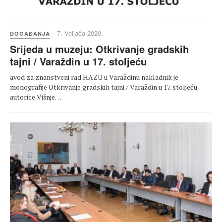
7. Veljača 2020.
DOGAĐANJA
Srijeda u muzeju: Otkrivanje gradskih
tajni / Varaždin u 17. stoljeću
avod za znanstveni rad HAZU u Varaždinu nakladnik je
monografije Otkrivanje gradskih tajni / Varaždin u 17. stoljeću
autorice Višnje…