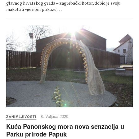
glavnog hrvatskog grada – zagrebački Rotor, dobio je svoju
maketu u vjernom prikazu,…
8. Veljača 2020.
ZANIMLJIVOSTI
Kuća Panonskog mora nova senzacija u
Parku prirode Papuk