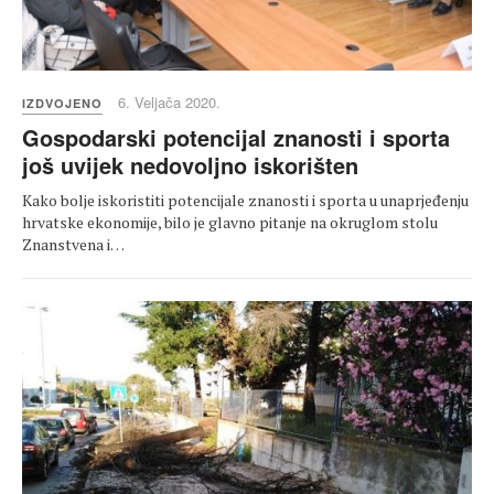
6. Veljača 2020.
IZDVOJENO
Gospodarski potencijal znanosti i sporta
još uvijek nedovoljno iskorišten
Kako bolje iskoristiti potencijale znanosti i sporta u unaprjeđenju
hrvatske ekonomije, bilo je glavno pitanje na okruglom stolu
Znanstvena i…