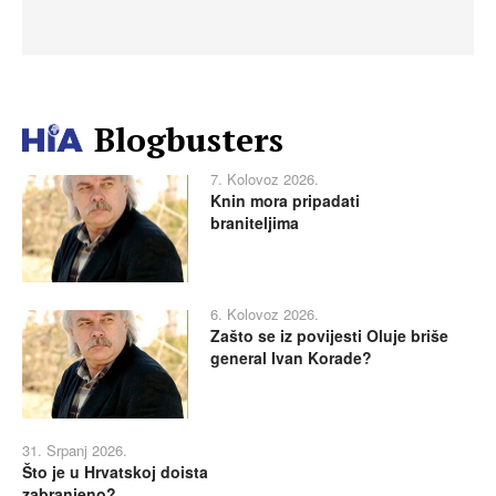
Blogbusters
7. Kolovoz 2026.
Knin mora pripadati
braniteljima
6. Kolovoz 2026.
Zašto se iz povijesti Oluje briše
general Ivan Korade?
31. Srpanj 2026.
Što je u Hrvatskoj doista
zabranjeno?