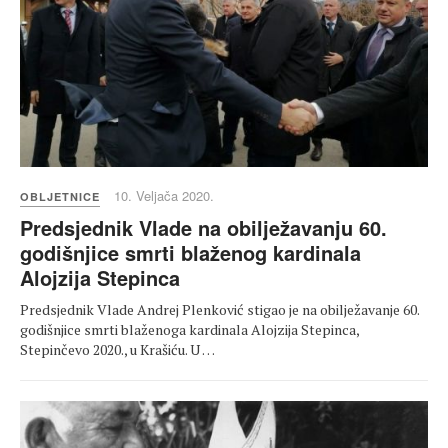
10. Veljača 2020.
OBLJETNICE
Predsjednik Vlade na obilježavanju 60.
godišnjice smrti blaženog kardinala
Alojzija Stepinca
Predsjednik Vlade Andrej Plenković stigao je na obilježavanje 60.
godišnjice smrti blaženoga kardinala Alojzija Stepinca,
Stepinčevo 2020., u Krašiću. U …