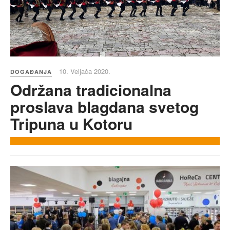
10. Veljača 2020.
DOGAĐANJA
Održana tradicionalna
proslava blagdana svetog
Tripuna u Kotoru