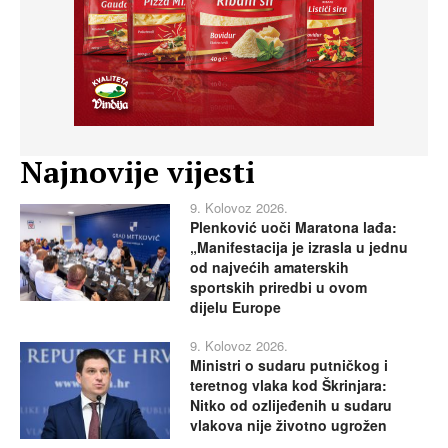
Najnovije vijesti
9. Kolovoz 2026.
Plenković uoči Maratona lađa:
„Manifestacija je izrasla u jednu
od najvećih amaterskih
sportskih priredbi u ovom
dijelu Europe
9. Kolovoz 2026.
Ministri o sudaru putničkog i
teretnog vlaka kod Škrinjara:
Nitko od ozlijeđenih u sudaru
vlakova nije životno ugrožen