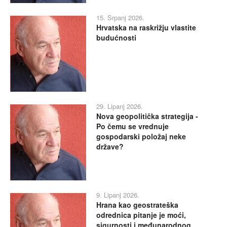
15. Srpanj 2026.
Hrvatska na raskrižju vlastite
budućnosti
29. Lipanj 2026.
Nova geopolitička strategija -
Po čemu se vrednuje
gospodarski položaj neke
države?
9. Lipanj 2026.
Hrana kao geostrateška
odrednica pitanje je moći,
sigurnosti i međunarodnog