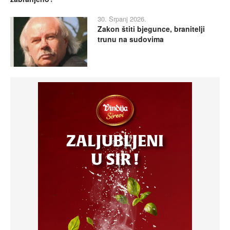
30. Srpanj 2026.
Zakon štiti bjegunce, branitelji
trunu na sudovima