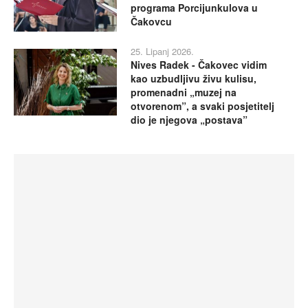
programa Porcijunkulova u
Čakovcu
25. Lipanj 2026.
Nives Radek - Čakovec vidim
kao uzbudljivu živu kulisu,
promenadni „muzej na
otvorenom”, a svaki posjetitelj
dio je njegova „postava”