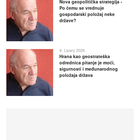
Nova geopolitička strategija -
Po čemu se vrednuje
gospodarski položaj neke
države?
9. Lipanj 2026.
Hrana kao geostrateška
odrednica pitanje je moći,
sigurnosti i međunarodnog
položaja država