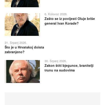
6. Kolovoz 2026.
Zašto se iz povijesti Oluje briše
general Ivan Korade?
31. Srpanj 2026.
Što je u Hrvatskoj doista
zabranjeno?
30. Srpanj 2026.
Zakon štiti bjegunce, branitelji
trunu na sudovima