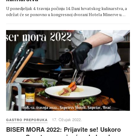
U ponedjeljak 4. travnja počinju 14. Dani hrvatskog kulinarstva, a
održat će se ponovno u kongresnoj dvorani Hotela Minerve u…
17. Ožujak 2022.
GASTRO PREPORUKA
BISER MORA 2022: Prijavite se! Uskoro