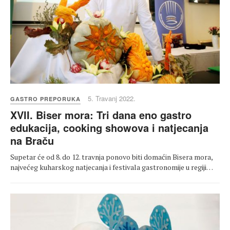
5. Travanj 2022.
GASTRO PREPORUKA
XVII. Biser mora: Tri dana eno gastro
edukacija, cooking showova i natjecanja
na Braču
Supetar će od 8. do 12. travnja ponovo biti domaćin Bisera mora,
najvećeg kuharskog natjecanja i festivala gastronomije u regiji…