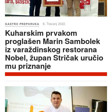
8. Travanj 2022.
GASTRO PREPORUKA
Kuharskim prvakom
proglašen Marin Sambolek
iz varaždinskog restorana
Nobel, župan Stričak uručio
mu priznanje