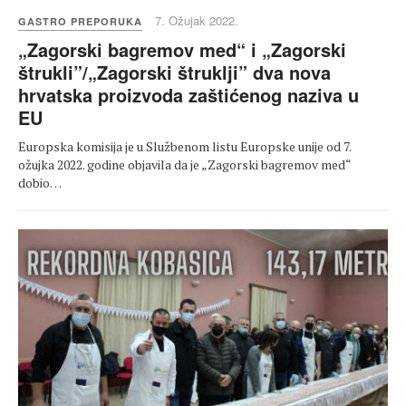
7. Ožujak 2022.
GASTRO PREPORUKA
„Zagorski bagremov med“ i „Zagorski
štrukli”/„Zagorski štruklji” dva nova
hrvatska proizvoda zaštićenog naziva u
EU
Europska komisija je u Službenom listu Europske unije od 7.
ožujka 2022. godine objavila da je „Zagorski bagremov med“
dobio…