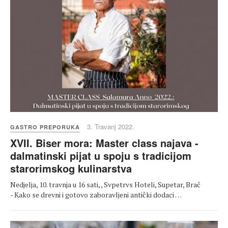
3. Travanj 2022.
GASTRO PREPORUKA
XVII. Biser mora: Master class najava -
dalmatinski pijat u spoju s tradicijom
starorimskog kulinarstva
Nedjelja, 10. travnja u 16 sati, , Svpetrvs Hoteli, Supetar, Brač
- Kako se drevni i gotovo zaboravljeni antički dodaci …