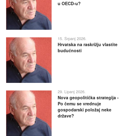
u OECD-u?
15. Srpanj 2026.
Hrvatska na raskrižju vlastite
budućnosti
29. Lipanj 2026.
Nova geopolitička strategija -
Po čemu se vrednuje
gospodarski položaj neke
države?