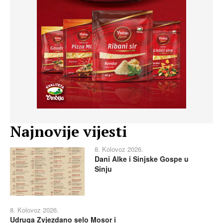
Najnovije vijesti
8. Kolovoz 2026.
Dani Alke i Sinjske Gospe u
Sinju
8. Kolovoz 2026.
Udruga Zvjezdano selo Mosor i