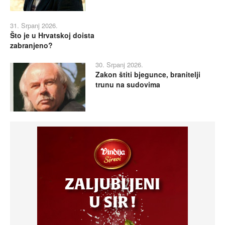
31. Srpanj 2026.
Što je u Hrvatskoj doista
zabranjeno?
30. Srpanj 2026.
Zakon štiti bjegunce, branitelji
trunu na sudovima