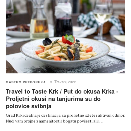
3. Travanj 2022.
GASTRO PREPORUKA
Travel to Taste Krk / Put do okusa Krka -
Proljetni okusi na tanjurima su do
polovice svibnja
Grad Krk idealna je destinacija za proljetne izlete i aktivan odmor.
Nudi vam brojne znamenitosti i bogatu povijest, ali i…