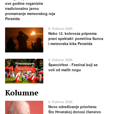
ove godine organizira
tradicionalno javno
promatranje meteorskog roja
Perzeida
8. Kolovoz 2026.
Nebo 12. kolovoza priprema
pravi spektakl: pomrčina Sunca
i meteorska kiša Perzeida
8. Kolovoz 2026.
Špancirfest - Festival koji se
voli od malih nogu
Kolumne
6. Kolovoz 2026.
Novo određivanje prioriteta:
Što Hrvatskoj donosi članstvo