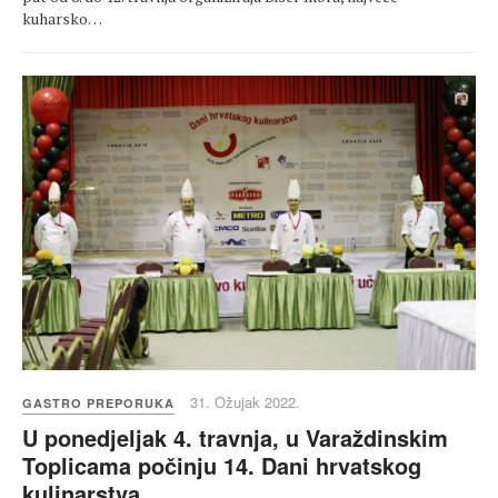
kuharsko…
31. Ožujak 2022.
GASTRO PREPORUKA
U ponedjeljak 4. travnja, u Varaždinskim
Toplicama počinju 14. Dani hrvatskog
kulinarstva