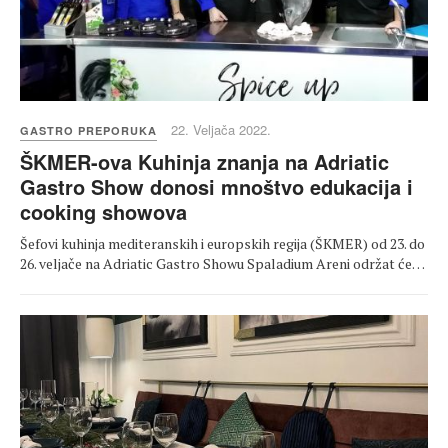
22. Veljača 2022.
GASTRO PREPORUKA
ŠKMER-ova Kuhinja znanja na Adriatic
Gastro Show donosi mnoštvo edukacija i
cooking showova
Šefovi kuhinja mediteranskih i europskih regija (ŠKMER) od 23. do
26. veljače na Adriatic Gastro Showu Spaladium Areni održat će…