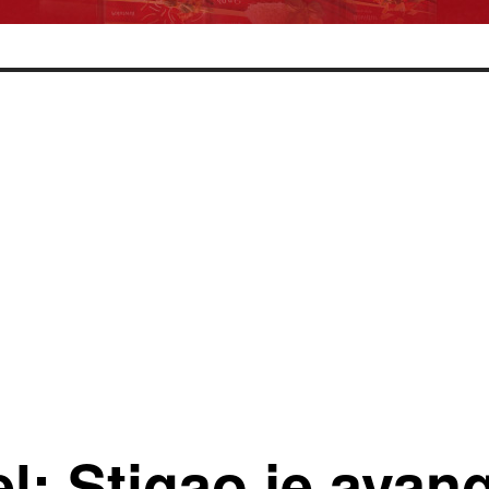
l: Stigao je avan