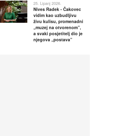
25. Lipanj 2026.
Nives Radek - Čakovec
vidim kao uzbudljivu
živu kulisu, promenadni
„muzej na otvorenom”,
a svaki posjetitelj dio je
njegova „postava”