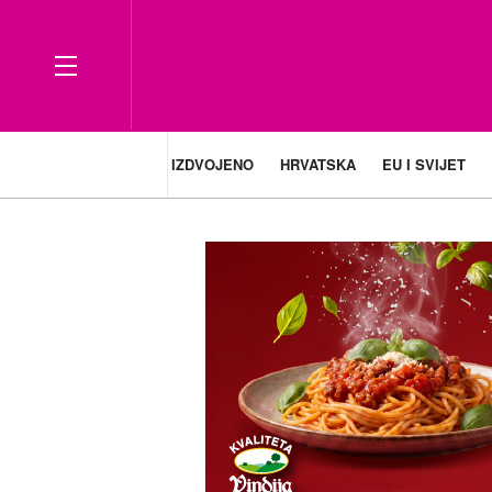
IZDVOJENO
HRVATSKA
EU I SVIJET