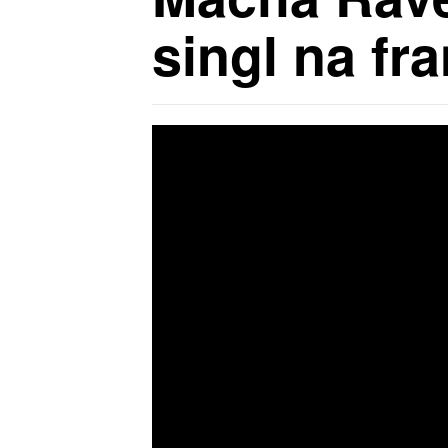
singl na fr