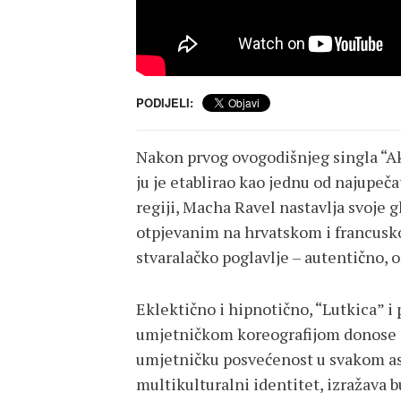
PODIJELI:
Nakon prvog ovogodišnjeg singla “Ako
ju je etablirao kao jednu od najupeča
regiji, Macha Ravel nastavlja svoje
otpjevanim na hrvatskom i francusko
stvaralačko poglavlje – autentično, 
Eklektično i hipnotično, “Lutkica” i
umjetničkom koreografijom donose sn
umjetničku posvećenost u svakom as
multikulturalni identitet, izražava b