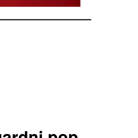
gardni pop