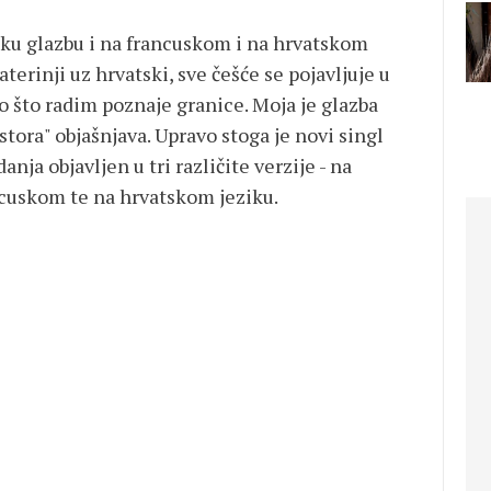
sku glazbu i na francuskom i na hrvatskom
terinji uz hrvatski, sve češće se pojavljuje u
 što radim poznaje granice. Moja je glazba
tora" objašnjava. Upravo stoga je novi singl
nja objavljen u tri različite verzije - na
ncuskom te na hrvatskom jeziku.