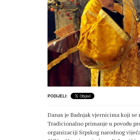
PODIJELI:
Danas je Badnjak vjernicima koji se
Tradicionalno primanje u povodu pro
organizaciji Srpskog narodnog vijeća,