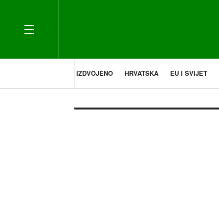
IZDVOJENO
HRVATSKA
EU I SVIJET