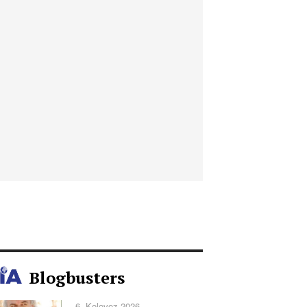
Blogbusters
6. Kolovoz 2026.