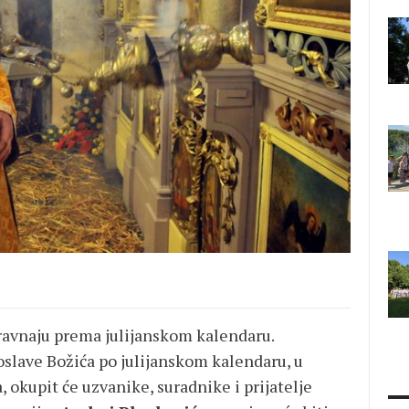
 ravnaju prema julijanskom kalendaru.
slave Božića po julijanskom kalendaru, u
 okupit će uzvanike, suradnike i prijatelje