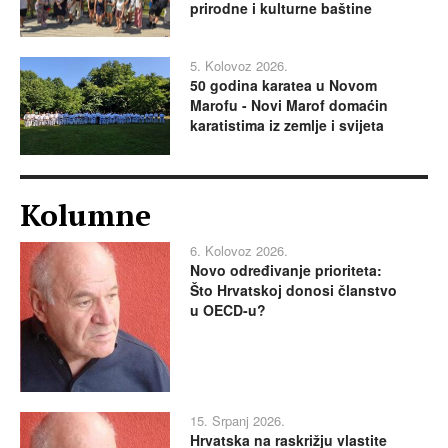
prirodne i kulturne baštine
5. Kolovoz 2026.
50 godina karatea u Novom
Marofu - Novi Marof domaćin
karatistima iz zemlje i svijeta
Kolumne
6. Kolovoz 2026.
Novo određivanje prioriteta:
Što Hrvatskoj donosi članstvo
u OECD-u?
15. Srpanj 2026.
Hrvatska na raskrižju vlastite