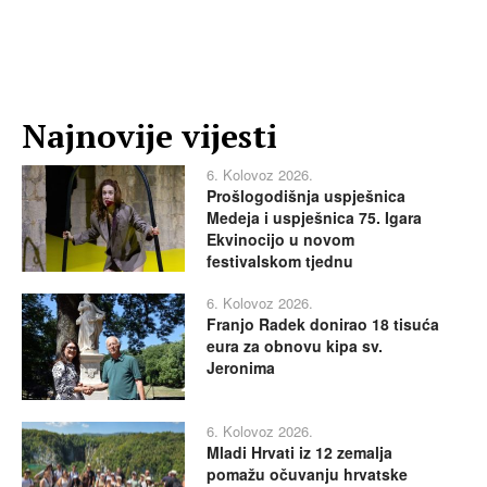
Najnovije vijesti
6. Kolovoz 2026.
Prošlogodišnja uspješnica
Medeja i uspješnica 75. Igara
Ekvinocijo u novom
festivalskom tjednu
6. Kolovoz 2026.
Franjo Radek donirao 18 tisuća
eura za obnovu kipa sv.
Jeronima
6. Kolovoz 2026.
Mladi Hrvati iz 12 zemalja
pomažu očuvanju hrvatske