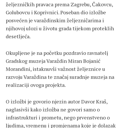
željezničkih pravaca prema Zagrebu, Čakovcu,
Golubovcu i Koprivnici. Poseban dio izložbe
posvećen je varaždinskim željezničarima i
njihovoj ulozi u životu grada tijekom proteklih
desetljeća.
Okupljene je na početku pozdravio ravnatelj
Gradskog muzeja Varaždin Miran Bojanić
Morandini, istaknuvši važnost željeznice u
razvoju Varaždina te značaj suradnje muzeja na
realizaciji ovoga projekta.
O izložbi je govorio njezin autor Davor Kraš,
naglasivši kako izložba ne govori samo o
infrastrukturi i prometu, nego prvenstveno o
ljudima, vremenu i promjenama koje je dolazak