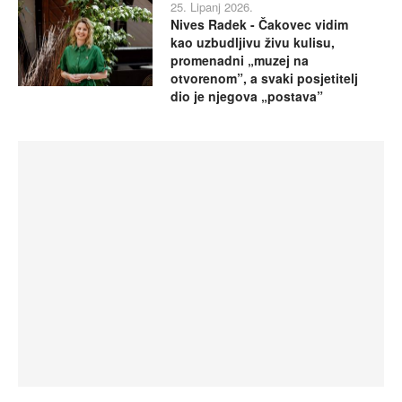
25. Lipanj 2026.
Nives Radek - Čakovec vidim
kao uzbudljivu živu kulisu,
promenadni „muzej na
otvorenom”, a svaki posjetitelj
dio je njegova „postava”