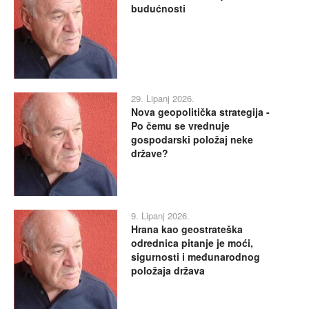
budućnosti
29. Lipanj 2026.
Nova geopolitička strategija -
Po čemu se vrednuje
gospodarski položaj neke
države?
9. Lipanj 2026.
Hrana kao geostrateška
odrednica pitanje je moći,
sigurnosti i međunarodnog
položaja država