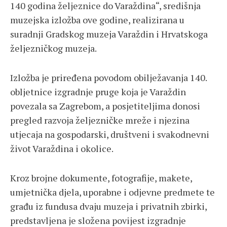
140 godina željeznice do Varaždina“, središnja
muzejska izložba ove godine, realizirana u
suradnji Gradskog muzeja Varaždin i Hrvatskoga
željezničkog muzeja.
Izložba je priređena povodom obilježavanja 140.
obljetnice izgradnje pruge koja je Varaždin
povezala sa Zagrebom, a posjetiteljima donosi
pregled razvoja željezničke mreže i njezina
utjecaja na gospodarski, društveni i svakodnevni
život Varaždina i okolice.
Kroz brojne dokumente, fotografije, makete,
umjetnička djela, uporabne i odjevne predmete te
građu iz fundusa dvaju muzeja i privatnih zbirki,
predstavljena je složena povijest izgradnje