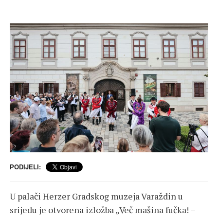
PODIJELI:
U palači Herzer Gradskog muzeja Varaždin u
srijedu je otvorena izložba „Več mašina fučka! –