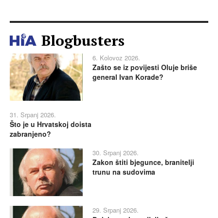
Blogbusters
6. Kolovoz 2026.
Zašto se iz povijesti Oluje briše
general Ivan Korade?
31. Srpanj 2026.
Što je u Hrvatskoj doista
zabranjeno?
30. Srpanj 2026.
Zakon štiti bjegunce, branitelji
trunu na sudovima
29. Srpanj 2026.