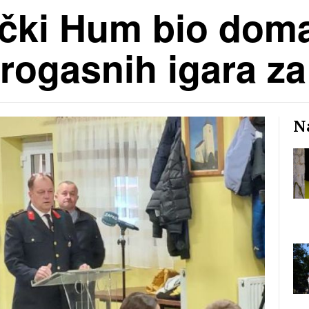
čki Hum bio dom
rogasnih igara za
Na