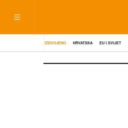
IZDVOJENO
HRVATSKA
EU I SVIJET