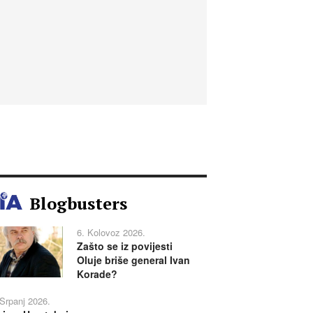
Blogbusters
6. Kolovoz 2026.
Zašto se iz povijesti
Oluje briše general Ivan
Korade?
 Srpanj 2026.