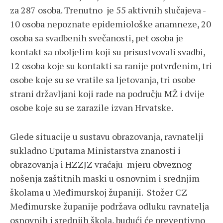
za 287 osoba. Trenutno je 55 aktivnih slučajeva -
10 osoba nepoznate epidemiološke anamneze, 20
osoba sa svadbenih svečanosti, pet osoba je
kontakt sa oboljelim koji su prisustvovali svadbi,
12 osoba koje su kontakti sa ranije potvrđenim, tri
osobe koje su se vratile sa ljetovanja, tri osobe
strani državljani koji rade na području MŽ i dvije
osobe koje su se zarazile izvan Hrvatske.
Glede situacije u sustavu obrazovanja, ravnatelji
sukladno Uputama Ministarstva znanosti i
obrazovanja i HZZJZ vraćaju mjeru obveznog
nošenja zaštitnih maski u osnovnim i srednjim
školama u Međimurskoj županiji. Stožer CZ
Međimurske županije podržava odluku ravnatelja
osnovnih i srednjih škola, budući će preventivno