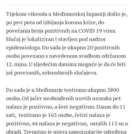
Tijekom vikenda u Međimurskoj županiji došlo je,
po prvi puta od izbijanja korona krize, do
povećanja broja pozitivnih na COVID 19 virus.
Slučaj je lokaliziran i stavljen pod nadzor
epidemiologa. Do sada je ukupno 20 pozitivnih
osoba povezano s navedenom svadbom održanom
12. rujna. U sljedećim danima moguće je da će biti
još povezanih, sekundarnih slučajeva.
Do sada je u Međimurju testirano ukupno 5890
osoba. Od jučer neobrađenih uzetih uzoraka pet
nalaza je pozitivno, a šest negativno. Danas do 11
sati, testirano je 163 osobe, četiri nalaza je
pozitivno, 44 nalaza je negativno, ostalih 115 su u
obradi. Trenutno je mjera samoizolacije određena