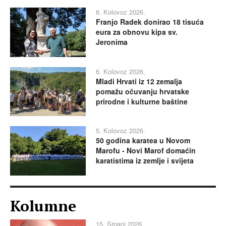
6. Kolovoz 2026.
Franjo Radek donirao 18 tisuća
eura za obnovu kipa sv.
Jeronima
6. Kolovoz 2026.
Mladi Hrvati iz 12 zemalja
pomažu očuvanju hrvatske
prirodne i kulturne baštine
5. Kolovoz 2026.
50 godina karatea u Novom
Marofu - Novi Marof domaćin
karatistima iz zemlje i svijeta
Kolumne
15. Srpanj 2026.