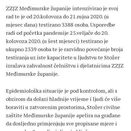
ZZJZ Međimurske županije intenzivirao je svoj
rad te je od 20.kolovoza do 21.rujna 2020. (u
mjesec dana) testirano 3388 osoba. Usporedbe
radi od početka pandemije 25.veljače do 20.
kolovoza 2020. (u šest mjeseci) testirano je
ukupno 2339 osoba te je razvidno povećanje broja
testiranja uz iste kapacitete u ljudstvu te Stožer
izražava zahvalnost čelništvu i djelatnicima ZZJZ
Međimurske županije.
Epidemiološka situacije je pod kontrolom, ali s
obzirom da dolazi hladnije vrijeme i ljudi će više
boraviti u zatvorenim prostorima, Stožer civilne
zaštite Međimurske županije apelira na građane
da dosljedno primjenjuju sve propisane mjere i