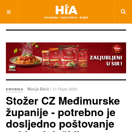
Marija Barić /
21 Rujan 2020
KRONIKA
Stožer CZ Međimurske
županije - potrebno je
dosljedno poštovanje