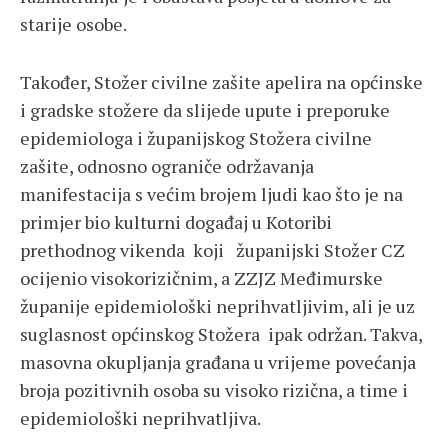
starije osobe.
Također, Stožer civilne zašite apelira na općinske
i gradske stožere da slijede upute i preporuke
epidemiologa i županijskog Stožera civilne
zašite, odnosno ograniče održavanja
manifestacija s većim brojem ljudi kao što je na
primjer bio kulturni događaj u Kotoribi
prethodnog vikenda koji županijski Stožer CZ
ocijenio visokorizičnim, a ZZJZ Međimurske
županije epidemiološki neprihvatljivim, ali je uz
suglasnost općinskog Stožera ipak održan. Takva,
masovna okupljanja građana u vrijeme povećanja
broja pozitivnih osoba su visoko rizična, a time i
epidemiološki neprihvatljiva.