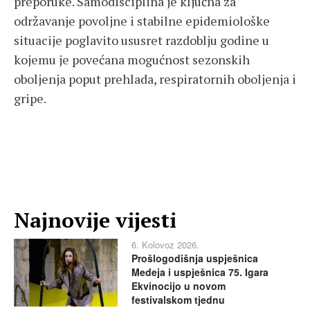
preporuke. Samodisciplina je ključna za
održavanje povoljne i stabilne epidemiološke
situacije poglavito ususret razdoblju godine u
kojemu je povećana mogućnost sezonskih
oboljenja poput prehlada, respiratornih oboljenja i
gripe.
Najnovije vijesti
6. Kolovoz 2026.
Prošlogodišnja uspješnica
Medeja i uspješnica 75. Igara
Ekvinocijo u novom
festivalskom tjednu