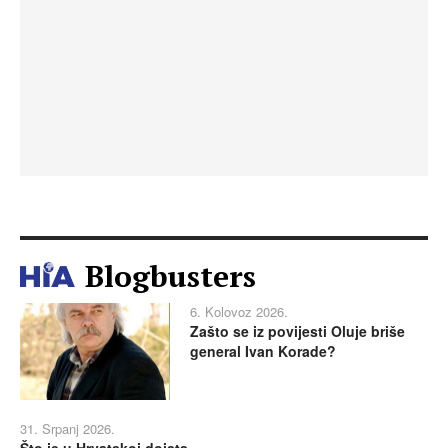
Blogbusters
6. Kolovoz 2026.
Zašto se iz povijesti Oluje briše
general Ivan Korade?
31. Srpanj 2026.