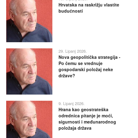
Hrvatska na raskrižju vlastite
budućnosti
29. Lipanj 2026.
Nova geopolitička strategija -
Po čemu se vrednuje
gospodarski položaj neke
države?
9. Lipanj 2026.
Hrana kao geostrateška
odrednica pitanje je moći,
sigurnosti i međunarodnog
položaja država