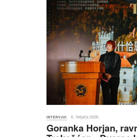
6. Veljača 2026.
INTERVJUI
Goranka Horjan, ravn