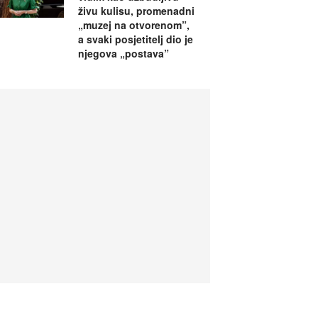
živu kulisu, promenadni
„muzej na otvorenom”,
a svaki posjetitelj dio je
njegova „postava”