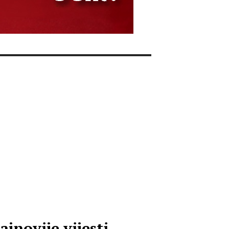
ajnovije vijesti