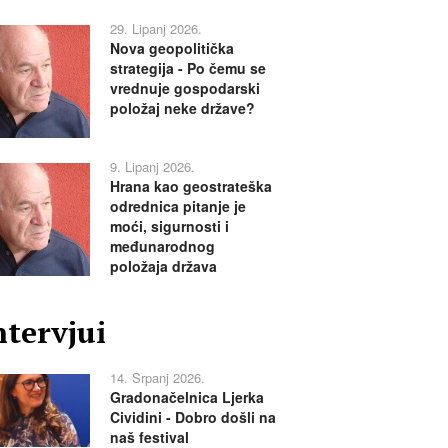
29. Lipanj 2026.
Nova geopolitička
strategija - Po čemu se
vrednuje gospodarski
položaj neke države?
9. Lipanj 2026.
Hrana kao geostrateška
odrednica pitanje je
moći, sigurnosti i
međunarodnog
položaja država
ntervjui
14. Srpanj 2026.
Gradonačelnica Ljerka
Cividini - Dobro došli na
naš festival