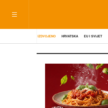
IZDVOJENO
HRVATSKA
EU I SVIJET