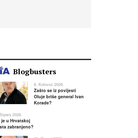
Blogbusters
6. Kolovoz 2026.
Zašto se iz povijesti
Oluje briše general Ivan
Korade?
 Srpanj 2026.
 je u Hrvatskoj
sta zabranjeno?