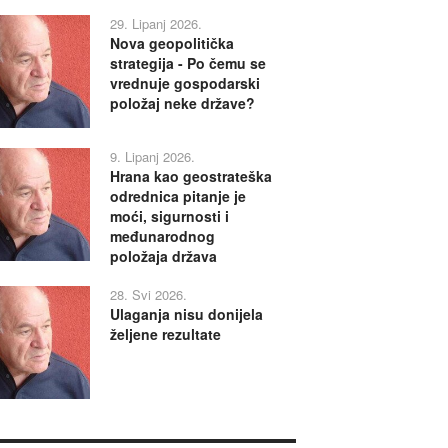
29. Lipanj 2026.
Nova geopolitička
strategija - Po čemu se
vrednuje gospodarski
položaj neke države?
9. Lipanj 2026.
Hrana kao geostrateška
odrednica pitanje je
moći, sigurnosti i
međunarodnog
položaja država
28. Svi 2026.
Ulaganja nisu donijela
željene rezultate