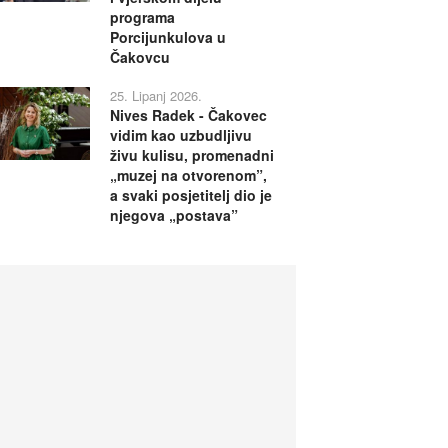
programa
Porcijunkulova u
Čakovcu
25. Lipanj 2026.
Nives Radek - Čakovec
vidim kao uzbudljivu
živu kulisu, promenadni
„muzej na otvorenom”,
a svaki posjetitelj dio je
njegova „postava”