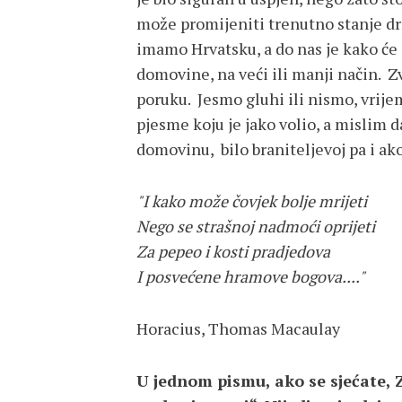
može promijeniti trenutno stanje drž
imamo Hrvatsku, a do nas je kako će
domovine, na veći ili manji način. Z
poruku. Jesmo gluhi ili nismo, vrijem
pjesme koju je jako volio, a mislim d
domovinu, bilo braniteljevoj pa i ako 
"I kako može čovjek bolje mrijeti
Nego se strašnoj nadmoći oprijeti
Za pepeo i kosti pradjedova
I posvećene hramove bogova...."
Horacius, Thomas Macaulay
U jednom pismu, ako se sjećate, 