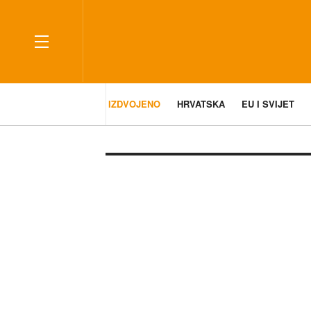
IZDVOJENO
HRVATSKA
EU I SVIJET