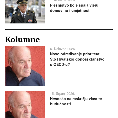
Pjesništvo koje spaja vjeru,
domovinu i umjetnost
Kolumne
6. Kolovoz 2026.
Novo određivanje prioriteta:
Što Hrvatskoj donosi članstvo
u OECD-u?
15. Srpanj 2026.
Hrvatska na raskrižju vlastite
budućnosti