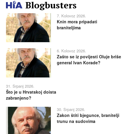
Blogbusters
7. Kolovoz 2026.
Knin mora pripadati
braniteljima
6. Kolovoz 2026.
Zašto se iz povijesti Oluje briše
general Ivan Korade?
31. Srpanj 2026.
Što je u Hrvatskoj doista
zabranjeno?
30. Srpanj 2026.
Zakon štiti bjegunce, branitelji
trunu na sudovima