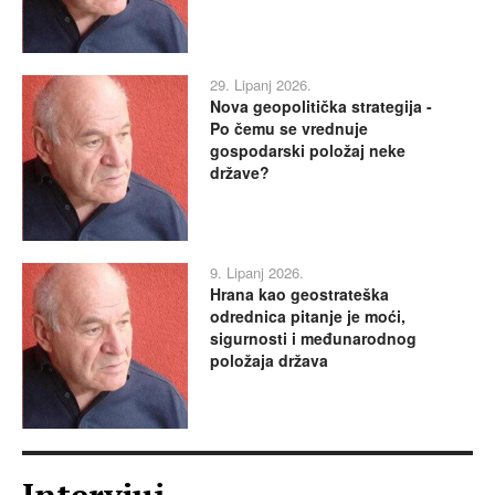
29. Lipanj 2026.
Nova geopolitička strategija -
Po čemu se vrednuje
gospodarski položaj neke
države?
9. Lipanj 2026.
Hrana kao geostrateška
odrednica pitanje je moći,
sigurnosti i međunarodnog
položaja država
Intervjui