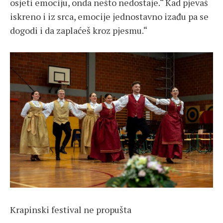
osjeti emociju, onda nešto nedostaje.“ Kad pjevaš
iskreno i iz srca, emocije jednostavno izađu pa se
dogodi i da zaplaćeš kroz pjesmu.“
Krapinski festival ne propušta