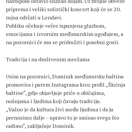
nastupom ostavio snažan dojam. Uz brojne obveze
priprema i veliki solistički koncert koji će se 20.
rujna održati u Lendavi.
Publiku očekuje večer ispunjena glazbom,
emocijama i izvornim međimurskim ugođajem, a
na pozornici će mu se pridružiti i posebni gosti.
Tradicija i na društvenim mrežama
Osim na pozornici, Dominik međimursku baštinu
promovira i putem Instagrama kroz profil „Škrinja
baštine“, gdje objavljuje priče o običajima,
nošnjama i ljudima koji čuvaju tradiciju.
„Važno je da kultura živi među ljudima i da ju
prenosimo dalje – upravo to je smisao svega što
radimo“, zaključuje Dominik.