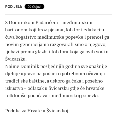
PODIJELI:
S Dominikom Padarićem – međimurskim
baritonom koji kroz pjesmu, folklor i edukaciju
čuva bogatstvo međimurske popevke i prenosi ga
novim generacijama razgovarali smo o njegovoj
ljubavi prema glazbi i folkloru koja ga ovih vodi u
Švicarsku.
Naime Dominik posljednjih godina sve snažnije
djeluje upravo na poduci o potrebnom očuvanju
tradicijske baštine, a uskoro ga čeka i posebno
iskustvo – odlazak u Švicarsku gdje će hrvatske
folkloraše podučavati međimurskoj popevki.
Poduka za Hrvate u Švicarskoj