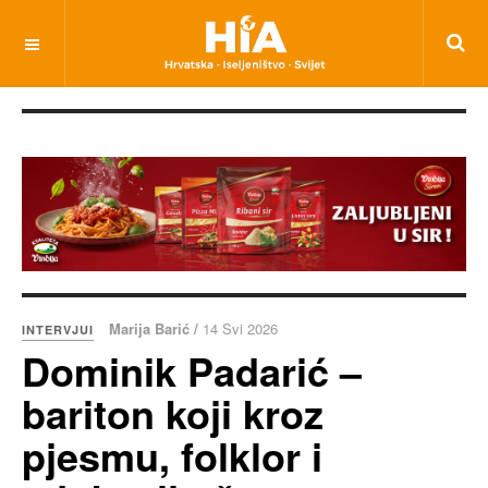
Marija Barić /
14 Svi 2026
INTERVJUI
Dominik Padarić –
bariton koji kroz
pjesmu, folklor i