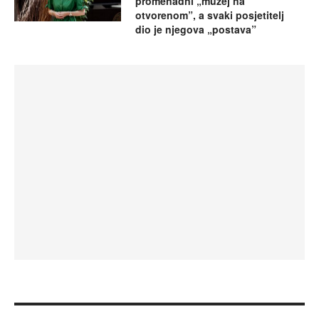
promenadni „muzej na
otvorenom”, a svaki posjetitelj
dio je njegova „postava”