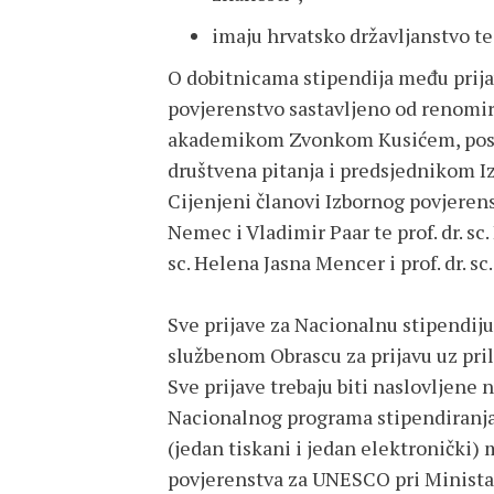
imaju hrvatsko državljanstvo te
O dobitnicama stipendija među prij
povjerenstvo sastavljeno od renomir
akademikom Zvonkom Kusićem, pose
društvena pitanja i predsjednikom I
Cijenjeni članovi Izbornog povjeren
Nemec i Vladimir Paar te prof. dr. sc. I
sc. Helena Jasna Mencer i prof. dr. sc
Sve prijave za Nacionalnu stipendiju
službenom Obrascu za prijavu uz pri
Sve prijave trebaju biti naslovljene
Nacionalnog programa stipendiranja 
(jedan tiskani i jedan elektronički)
povjerenstva za UNESCO pri Minista