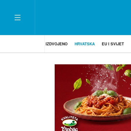
IZDVOJENO
HRVATSKA
EU I SVIJET