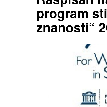
program sti
znanosti“ 2