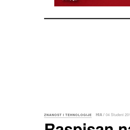
HIA /
04 Studeni 20
ZNANOST I TEHNOLOGIJE
Raspisan na