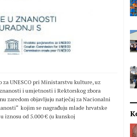
vo za UNESCO pri Ministarstvu kulture, uz
znanosti i umjetnosti i Rektorskog zbora
nu zaredom objavljuju natječaj za Nacionalni
nanosti“ kojim se nagrađuju mlade hrvatske
K
u iznosu od 5.000 € (u kunskoj