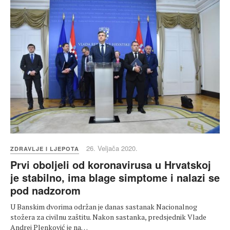
26. Veljača 2020.
ZDRAVLJE I LJEPOTA
Prvi oboljeli od koronavirusa u Hrvatskoj
je stabilno, ima blage simptome i nalazi se
pod nadzorom
U Banskim dvorima održan je danas sastanak Nacionalnog
stožera za civilnu zaštitu. Nakon sastanka, predsjednik Vlade
Andrej Plenković je na…