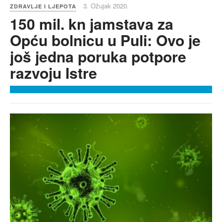
3. Ožujak 2020.
ZDRAVLJE I LJEPOTA
150 mil. kn jamstava za
Opću bolnicu u Puli: Ovo je
još jedna poruka potpore
razvoju Istre