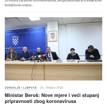
20 osoba zaraženo koronavirusom, hospitalizirano je u Kliničkom
bolničkom centru…
24. Veljača 2020.
ZDRAVLJE I LJEPOTA
Ministar Beroš: Nove mjere i veći stupanj
pripravnosti zbog koronavirusa