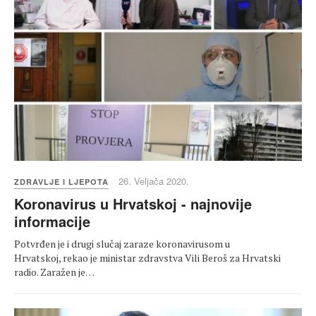
26. Veljača 2020.
ZDRAVLJE I LJEPOTA
Koronavirus u Hrvatskoj - najnovije
informacije
Potvrđen je i drugi slučaj zaraze koronavirusom u
Hrvatskoj, rekao je ministar zdravstva Vili Beroš za Hrvatski
radio. Zaražen je…