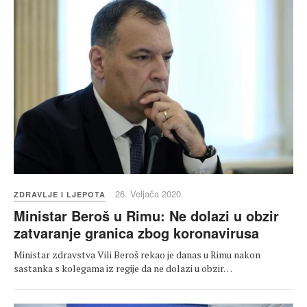
26. Veljača 2020.
ZDRAVLJE I LJEPOTA
Ministar Beroš u Rimu: Ne dolazi u obzir
zatvaranje granica zbog koronavirusa
Ministar zdravstva Vili Beroš rekao je danas u Rimu nakon
sastanka s kolegama iz regije da ne dolazi u obzir…