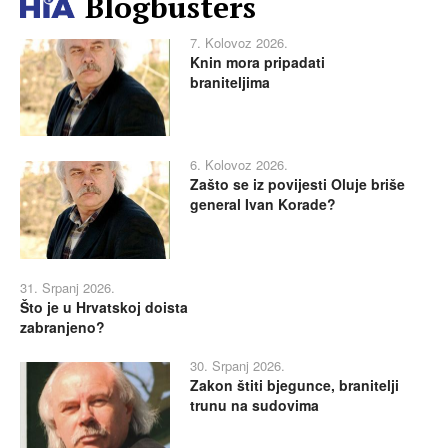
Blogbusters
7. Kolovoz 2026.
Knin mora pripadati
braniteljima
6. Kolovoz 2026.
Zašto se iz povijesti Oluje briše
general Ivan Korade?
31. Srpanj 2026.
Što je u Hrvatskoj doista
zabranjeno?
30. Srpanj 2026.
Zakon štiti bjegunce, branitelji
trunu na sudovima