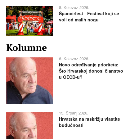
8. Kolovoz 2026.
Špancirfest - Festival koji se
voli od malih nogu
Kolumne
6. Kolovoz 2026.
Novo određivanje prioriteta:
Što Hrvatskoj donosi članstvo
u OECD-u?
15. Srpanj 2026.
Hrvatska na raskrižju vlastite
budućnosti