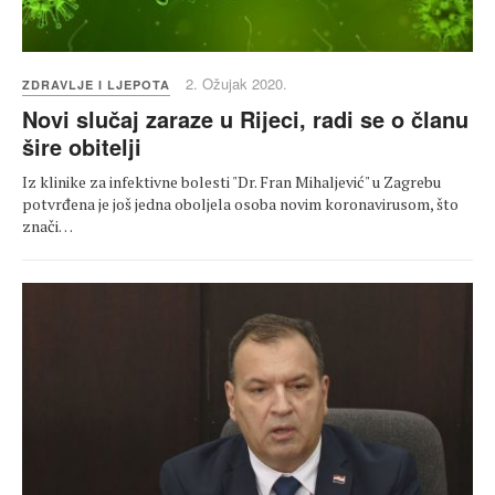
2. Ožujak 2020.
ZDRAVLJE I LJEPOTA
Novi slučaj zaraze u Rijeci, radi se o članu
šire obitelji
Iz klinike za infektivne bolesti "Dr. Fran Mihaljević" u Zagrebu
potvrđena je još jedna oboljela osoba novim koronavirusom, što
znači…