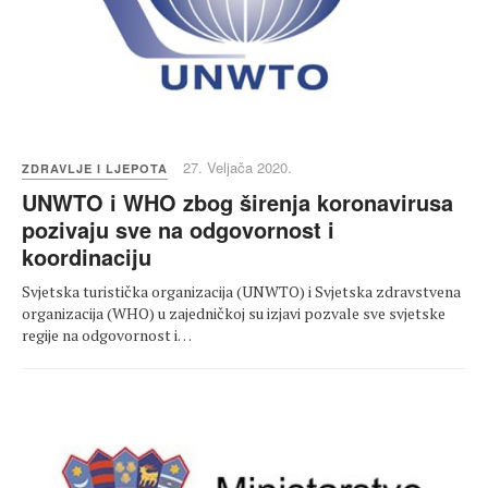
27. Veljača 2020.
ZDRAVLJE I LJEPOTA
UNWTO i WHO zbog širenja koronavirusa
pozivaju sve na odgovornost i
koordinaciju
Svjetska turistička organizacija (UNWTO) i Svjetska zdravstvena
organizacija (WHO) u zajedničkoj su izjavi pozvale sve svjetske
regije na odgovornost i…