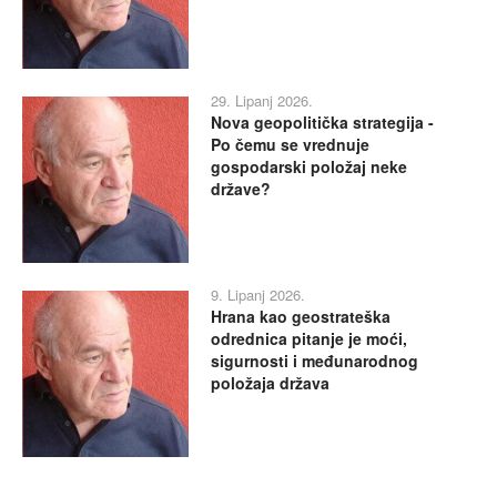
29. Lipanj 2026.
Nova geopolitička strategija -
Po čemu se vrednuje
gospodarski položaj neke
države?
9. Lipanj 2026.
Hrana kao geostrateška
odrednica pitanje je moći,
sigurnosti i međunarodnog
položaja država