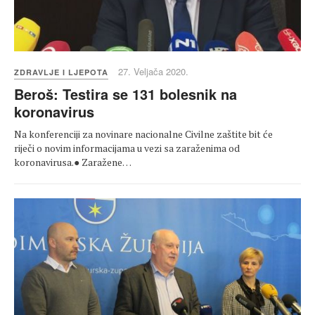
27. Veljača 2020.
ZDRAVLJE I LJEPOTA
Beroš: Testira se 131 bolesnik na
koronavirus
Na konferenciji za novinare nacionalne Civilne zaštite bit će
riječi o novim informacijama u vezi sa zaraženima od
koronavirusa.● Zaražene…