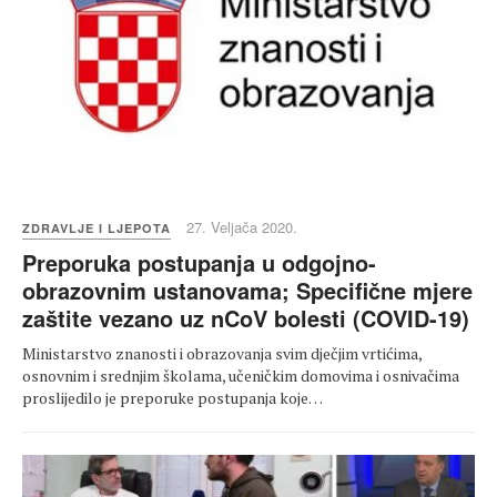
27. Veljača 2020.
ZDRAVLJE I LJEPOTA
Preporuka postupanja u odgojno-
obrazovnim ustanovama; Specifične mjere
zaštite vezano uz nCoV bolesti (COVID-19)
Ministarstvo znanosti i obrazovanja svim dječjim vrtićima,
osnovnim i srednjim školama, učeničkim domovima i osnivačima
proslijedilo je preporuke postupanja koje…