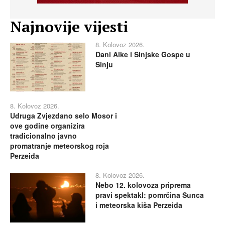
Najnovije vijesti
8. Kolovoz 2026.
Dani Alke i Sinjske Gospe u
Sinju
8. Kolovoz 2026.
Udruga Zvjezdano selo Mosor i
ove godine organizira
tradicionalno javno
promatranje meteorskog roja
Perzeida
8. Kolovoz 2026.
Nebo 12. kolovoza priprema
pravi spektakl: pomrčina Sunca
i meteorska kiša Perzeida