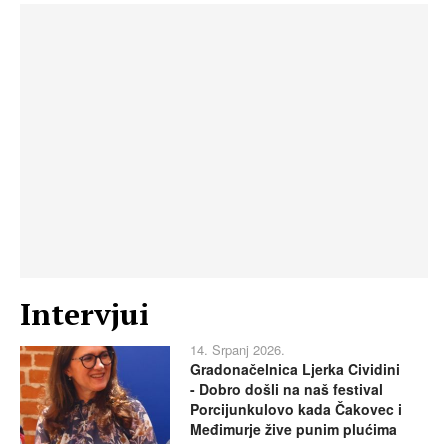
Intervjui
14. Srpanj 2026.
Gradonačelnica Ljerka Cividini
- Dobro došli na naš festival
Porcijunkulovo kada Čakovec i
Međimurje žive punim plućima