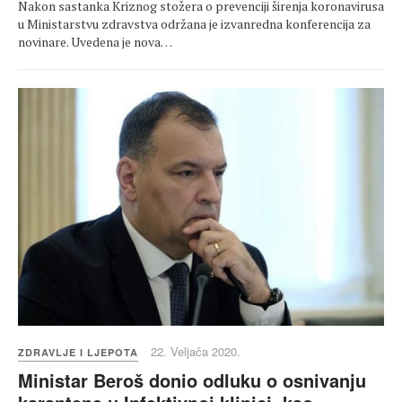
Nakon sastanka Kriznog stožera o prevenciji širenja koronavirusa
u Ministarstvu zdravstva održana je izvanredna konferencija za
novinare. Uvedena je nova…
22. Veljača 2020.
ZDRAVLJE I LJEPOTA
Ministar Beroš donio odluku o osnivanju