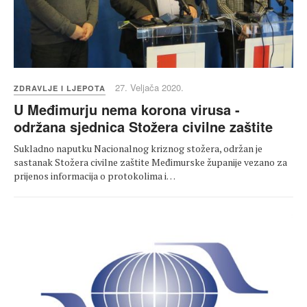
27. Veljača 2020.
ZDRAVLJE I LJEPOTA
U Međimurju nema korona virusa -
održana sjednica Stožera civilne zaštite
Sukladno naputku Nacionalnog kriznog stožera, održan je
sastanak Stožera civilne zaštite Međimurske županije vezano za
prijenos informacija o protokolima i…