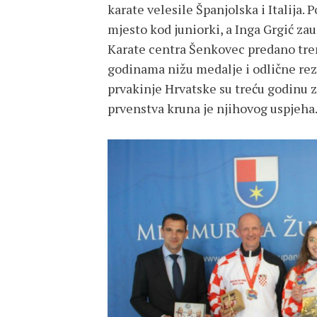
karate velesile Španjolska i Italija. 
mjesto kod juniorki, a Inga Grgić za
Karate centra Šenkovec predano tren
godinama nižu medalje i odlične rez
prvakinje Hrvatske su treću godinu 
prvenstva kruna je njihovog uspjeha