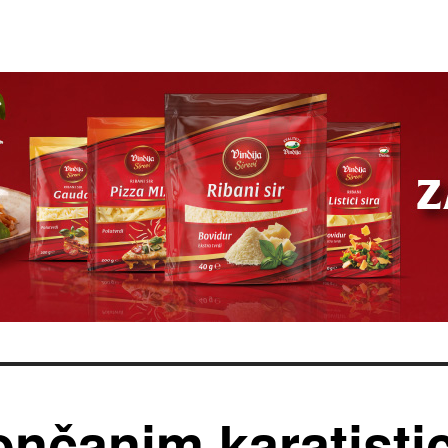
ončanim karatist