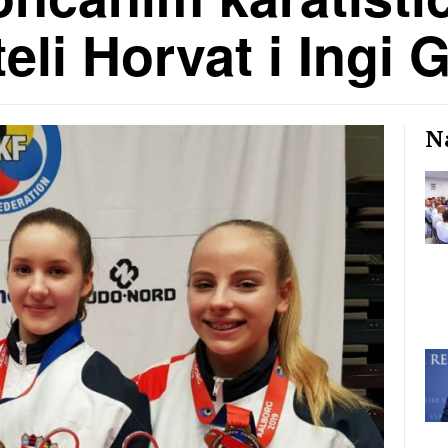
eli Horvat i Ingi 
Na