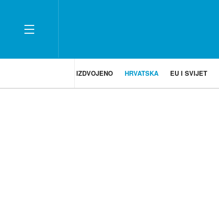
IZDVOJENO
HRVATSKA
EU I SVIJET