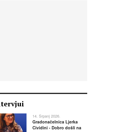
ntervjui
14. Srpanj 2026.
Gradonačelnica Ljerka
Cividini - Dobro došli na