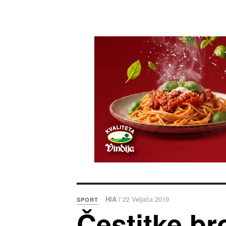
HIA /
22 Veljača 2019
SPORT
Čestitke br