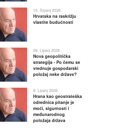
15. Srpanj 2026.
Hrvatska na raskrižju
vlastite budućnosti
29. Lipanj 2026.
Nova geopolitička
strategija - Po čemu se
vrednuje gospodarski
položaj neke države?
9. Lipanj 2026.
Hrana kao geostrateška
odrednica pitanje je
moći, sigurnosti i
međunarodnog
položaja država