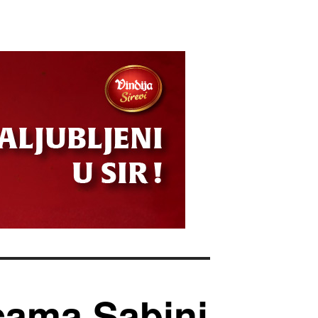
icama Sabini