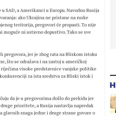
ele u SAD, a Amerikanci u Europu. Navodno Rusija
ovaranja: ako Ukrajina ne pristane na ruske
ojenog teritorija, pregovori će propasti. To nije
 ni moguće ni ustavno dopustivo. Tako se sve
 pregovora, jer je zbog rata na Bliskom istoku
e, što se odražava i na zastoj u američkoj
 riječima visoke predstavnice vanjske politike
konkurenciji za ista sredstva za Bliski istok i
ručuju da je u pregovorima došlo do prekida jer
druge prioritete, a Rusija nastavlja napredak
ma glavnih snaga jedne i druge strane govore o