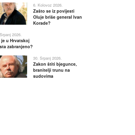
6. Kolovoz 2026.
Zašto se iz povijesti
Oluje briše general Ivan
Korade?
 Srpanj 2026.
 je u Hrvatskoj
sta zabranjeno?
30. Srpanj 2026.
Zakon štiti bjegunce,
branitelji trunu na
sudovima