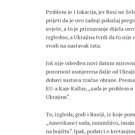
Problem je i lokacija, jer Rusi ne ž
prijeti da je ovo zadnji pokušaj preg
uvjete, a to je priznavanje dijela osv
izgledno, a Ukrajina tvrdi da to nije
svodi na nastavak rata.
Još nije određen novi datum mirovnih
pozornost usmjerena dalje od Ukrajin
dobavi sustava zračne obrane. Prema
EU-a Kaje Kallas, „sada je problem u 
Ukrajinu“.
To, izgleda, godi i Rusiji, iz koje po
„Amerikanci sada, razumljivo, imaju 
na bojištu“. Ipak, podatci o kretanji