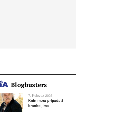
Blogbusters
7. Kolovoz 2026.
Knin mora pripadati
braniteljima