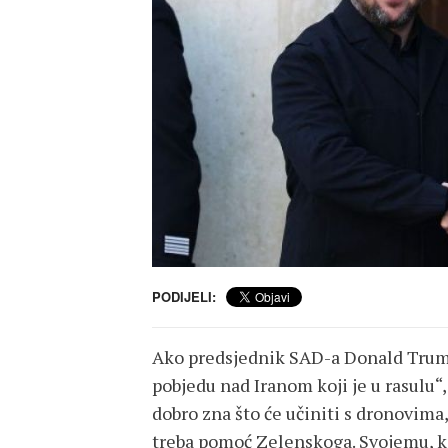
PODIJELI:
Ako predsjednik SAD-a Donald Trump 
pobjedu nad Iranom koji je u rasulu“
dobro zna što će učiniti s dronovim
treba pomoć Zelenskoga. Svojemu, ka