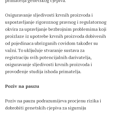
primatelja genetskog cjepiva.
Osiguravanje sljedivosti krvnih proizvoda i
uspostavljanje rigoroznog pravnog i regulatornog
okvira za upravljanje bezbrojnim problemima koji
proizlaze iz upotrebe krvnih proizvoda dobivenih
od pojedinaca ubrizganih covidom također su
važni. To uključuje stvaranje sustava za
registraciju svih potencijalnih darivatelja,
osiguravanje sljedivosti krvnih proizvoda i
provođenje studija ishoda primatelja.
Poziv na pauzu
Poziv na pauzu podrazumijeva procjenu rizika i
dobrobiti genetskih cjepiva za sigurniju