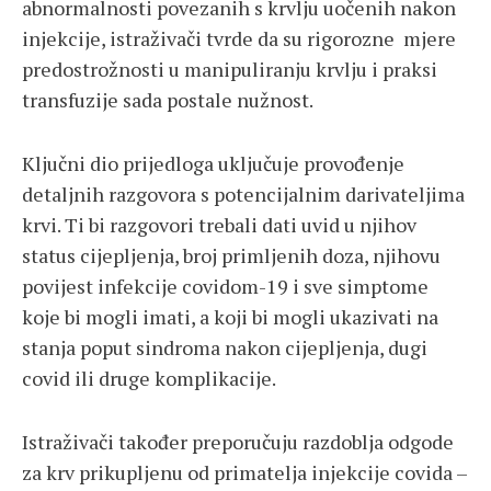
abnormalnosti povezanih s krvlju uočenih nakon
injekcije, istraživači tvrde da su rigorozne mjere
predostrožnosti u manipuliranju krvlju i praksi
transfuzije sada postale nužnost.
Ključni dio prijedloga uključuje provođenje
detaljnih razgovora s potencijalnim darivateljima
krvi. Ti bi razgovori trebali dati uvid u njihov
status cijepljenja, broj primljenih doza, njihovu
povijest infekcije covidom-19 i sve simptome
koje bi mogli imati, a koji bi mogli ukazivati ​​na
stanja poput sindroma nakon cijepljenja, dugi
covid ili druge komplikacije.
Istraživači također preporučuju razdoblja odgode
za krv prikupljenu od primatelja injekcije covida –