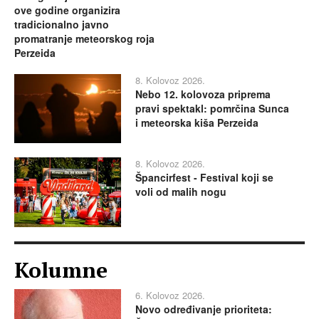
ove godine organizira
tradicionalno javno
promatranje meteorskog roja
Perzeida
8. Kolovoz 2026.
Nebo 12. kolovoza priprema
pravi spektakl: pomrčina Sunca
i meteorska kiša Perzeida
8. Kolovoz 2026.
Špancirfest - Festival koji se
voli od malih nogu
Kolumne
6. Kolovoz 2026.
Novo određivanje prioriteta: