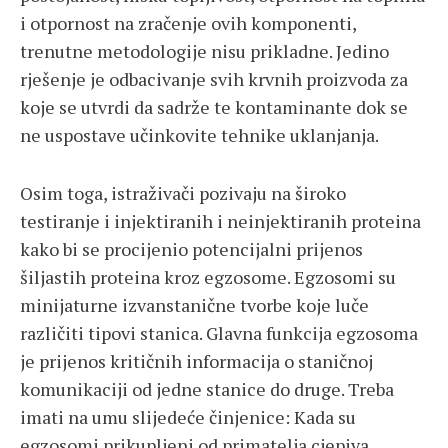
i otpornost na zračenje ovih komponenti,
trenutne metodologije nisu prikladne. Jedino
rješenje je odbacivanje svih krvnih proizvoda za
koje se utvrdi da sadrže te kontaminante dok se
ne uspostave učinkovite tehnike uklanjanja.
Osim toga, istraživači pozivaju na široko
testiranje i injektiranih i neinjektiranih proteina
kako bi se procijenio potencijalni prijenos
šiljastih proteina kroz egzosome. Egzosomi su
minijaturne izvanstanične tvorbe koje luče
različiti tipovi stanica. Glavna funkcija egzosoma
je prijenos kritičnih informacija o staničnoj
komunikaciji od jedne stanice do druge. Treba
imati na umu slijedeće činjenice: Kada su
egzosomi prikupljeni od primatelja cjepiva