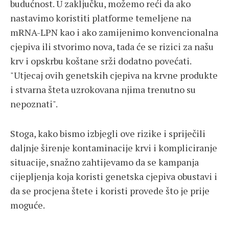
budućnost. U zaključku, možemo reći da ako
nastavimo koristiti platforme temeljene na
mRNA-LPN kao i ako zamijenimo konvencionalna
cjepiva ili stvorimo nova, tada će se rizici za našu
krv i opskrbu koštane srži dodatno povećati.
"Utjecaj ovih genetskih cjepiva na krvne produkte
i stvarna šteta uzrokovana njima trenutno su
nepoznati".
Stoga, kako bismo izbjegli ove rizike i spriječili
daljnje širenje kontaminacije krvi i kompliciranje
situacije, snažno zahtijevamo da se kampanja
cijepljenja koja koristi genetska cjepiva obustavi i
da se procjena štete i koristi provede što je prije
moguće.