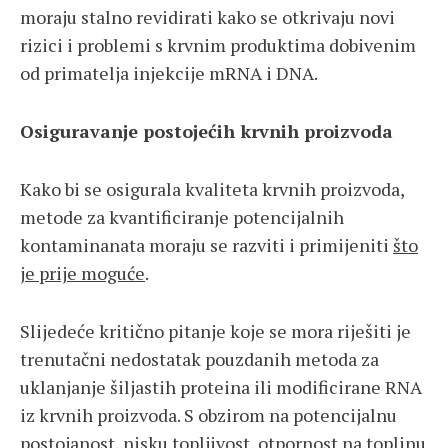
moraju stalno revidirati kako se otkrivaju novi
rizici i problemi s krvnim produktima dobivenim
od primatelja injekcije mRNA i DNA.
Osiguravanje postojećih krvnih proizvoda
Kako bi se osigurala kvaliteta krvnih proizvoda,
metode za kvantificiranje potencijalnih
kontaminanata moraju se razviti i primijeniti
što
je prije moguće
.
Slijedeće kritično pitanje koje se mora riješiti je
trenutačni nedostatak pouzdanih metoda za
uklanjanje šiljastih proteina ili modificirane RNA
iz krvnih proizvoda. S obzirom na potencijalnu
postojanost, nisku topljivost, otpornost na toplinu