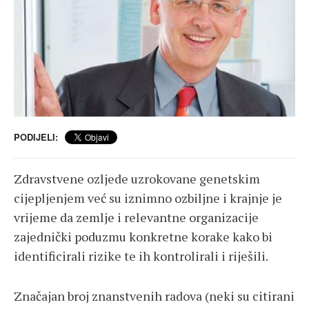
PODIJELI:
Zdravstvene ozljede uzrokovane genetskim
cijepljenjem već su iznimno ozbiljne i krajnje je
vrijeme da zemlje i relevantne organizacije
zajednički poduzmu konkretne korake kako bi
identificirali rizike te ih kontrolirali i riješili.
Značajan broj znanstvenih radova (neki su citirani