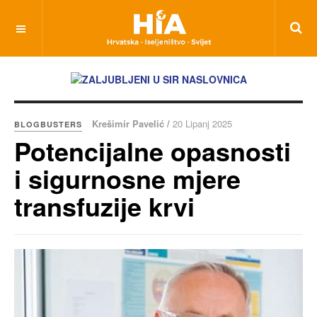
Krešimir Pavelić /
20 Lipanj 2025
BLOGBUSTERS
Potencijalne opasnosti
i sigurnosne mjere
transfuzije krvi