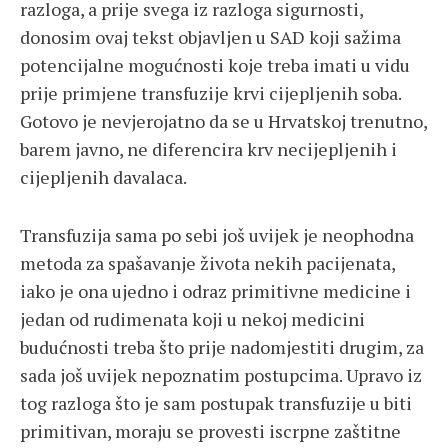
razloga, a prije svega iz razloga sigurnosti,
donosim ovaj tekst objavljen u SAD koji sažima
potencijalne mogućnosti koje treba imati u vidu
prije primjene transfuzije krvi cijepljenih soba.
Gotovo je nevjerojatno da se u Hrvatskoj trenutno,
barem javno, ne diferencira krv necijepljenih i
cijepljenih davalaca.
Transfuzija sama po sebi još uvijek je neophodna
metoda za spašavanje života nekih pacijenata,
iako je ona ujedno i odraz primitivne medicine i
jedan od rudimenata koji u nekoj medicini
budućnosti treba što prije nadomjestiti drugim, za
sada još uvijek nepoznatim postupcima. Upravo iz
tog razloga što je sam postupak transfuzije u biti
primitivan, moraju se provesti iscrpne zaštitne