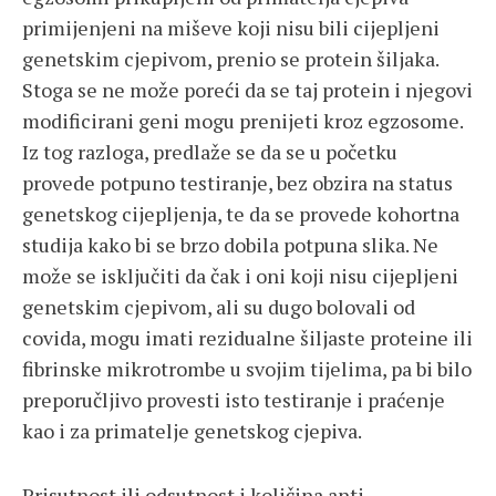
primijenjeni na miševe koji nisu bili cijepljeni
genetskim cjepivom, prenio se protein šiljaka.
Stoga se ne može poreći da se taj protein i njegovi
modificirani geni mogu prenijeti kroz egzosome.
Iz tog razloga, predlaže se da se u početku
provede potpuno testiranje, bez obzira na status
genetskog cijepljenja, te da se provede kohortna
studija kako bi se brzo dobila potpuna slika. Ne
može se isključiti da čak i oni koji nisu cijepljeni
genetskim cjepivom, ali su dugo bolovali od
covida, mogu imati rezidualne šiljaste proteine ​​ili
fibrinske mikrotrombe u svojim tijelima, pa bi bilo
preporučljivo provesti isto testiranje i praćenje
kao i za primatelje genetskog cjepiva.
Prisutnost ili odsutnost i količina anti-