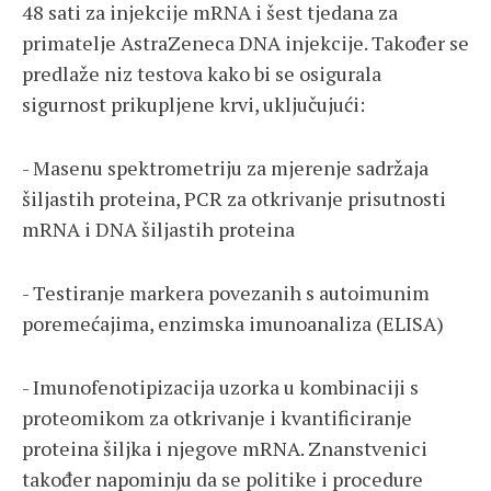
48 sati za injekcije mRNA i šest tjedana za
primatelje AstraZeneca DNA injekcije. Također se
predlaže niz testova kako bi se osigurala
sigurnost prikupljene krvi, uključujući:
- Masenu spektrometriju za mjerenje sadržaja
šiljastih proteina, PCR za otkrivanje prisutnosti
mRNA i DNA šiljastih proteina
- Testiranje markera povezanih s autoimunim
poremećajima, enzimska imunoanaliza (ELISA)
- Imunofenotipizacija uzorka u kombinaciji s
proteomikom za otkrivanje i kvantificiranje
proteina šiljka i njegove mRNA. Znanstvenici
također napominju da se politike i procedure