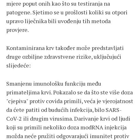
mjere poput onih kao što su testiranja na
patogene. Sjetimo se u prošlosti koliki su otpori
upravo liječnika bili uvođenju tih metoda
provjere.
Kontaminirana krv također može predstavljati
druge ozbiljne zdravstvene rizike, uključujući
slijedeće:
Smanjenu imunološku funkciju među
primateljima krvi. Pokazalo se da što ste više doza
"cjepiva" protiv covida primili, veća je vjerojatnost
da ćete patiti od budućih infekcija, bilo SARS-
CoV-2 ili drugim virusima. Darivanje krvi od ljudi
koji su primili nekoliko doza modRNA injekcija
možda neće pružiti odgovarajući imunitet protiv