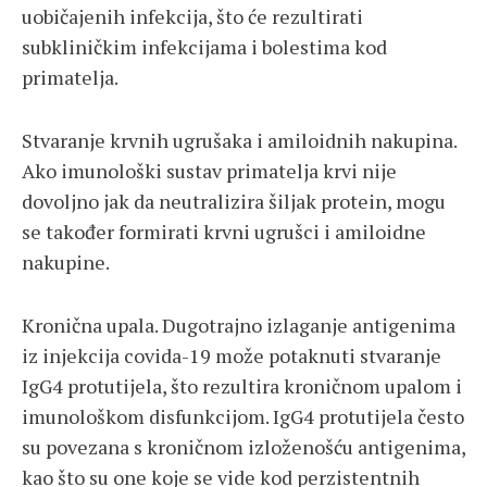
uobičajenih infekcija, što će rezultirati
subkliničkim infekcijama i bolestima kod
primatelja.
Stvaranje krvnih ugrušaka i amiloidnih nakupina.
Ako imunološki sustav primatelja krvi nije
dovoljno jak da neutralizira šiljak protein, mogu
se također formirati krvni ugrušci i amiloidne
nakupine.
Kronična upala. Dugotrajno izlaganje antigenima
iz injekcija covida-19 može potaknuti stvaranje
IgG4 protutijela, što rezultira kroničnom upalom i
imunološkom disfunkcijom. IgG4 protutijela često
su povezana s kroničnom izloženošću antigenima,
kao što su one koje se vide kod perzistentnih