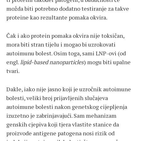
možda biti potrebno dodatno testiranje za takve
proteine ​​kao rezultante pomaka okvira.
Čak i ako protein pomaka okvira nije toksičan,
mora biti stran tijelu i mogao bi uzrokovati
autoimunu bolest. Osim toga, sami LNP-ovi (od
engl.
l
ipid-based nanoparticles
) mogu biti upalne
tvari.
Dakle, iako nije jasno koji je uzročnik autoimune
bolesti, veliki broj prijavljenih slučajeva
autoimune bolesti nakon genetskog cijepljenja
izuzetno je zabrinjavajući. Sam mehanizam
genskih cjepiva koji tjera vlastite stanice da
proizvode antigene patogena nosi rizik od