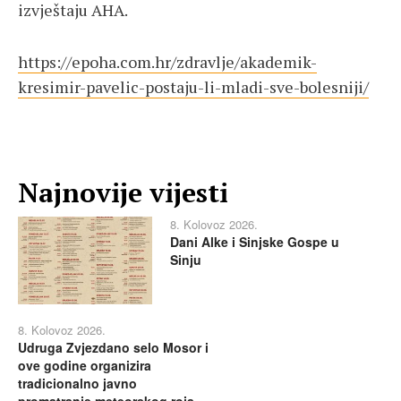
izvještaju AHA.
https://epoha.com.hr/zdravlje/akademik-
kresimir-pavelic-postaju-li-mladi-sve-bolesniji/
Najnovije vijesti
8. Kolovoz 2026.
Dani Alke i Sinjske Gospe u
Sinju
8. Kolovoz 2026.
Udruga Zvjezdano selo Mosor i
ove godine organizira
tradicionalno javno
promatranje meteorskog roja