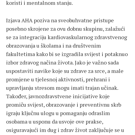
koristi i mentalnom stanju.
Izjava AHA poziva na sveobuhvatne pristupe
posebno skrojene za ovu dobnu skupinu, zalažući
se za integraciju kardiovaskularnog zdravstvenog
obrazovanja u školama i na društvenim
fakultetima kako bi se izgradila svijest i potaknuo
izbor zdravog načina života. Jako je važno sada
uspostaviti navike koje su zdrave za srce, a male
promjene u tjelesnoj aktivnosti, prehrani i
upravljanju stresom mogu imati trajan učinak.
Također, javnozdravstvene inicijative koje
promiču svijest, obrazovanje i preventivnu skrb
igraju ključnu ulogu u pomaganju odraslim
osobama u usponu da usvoje ove prakse,
osiguravajući im dug i zdrav život zaključuje se u