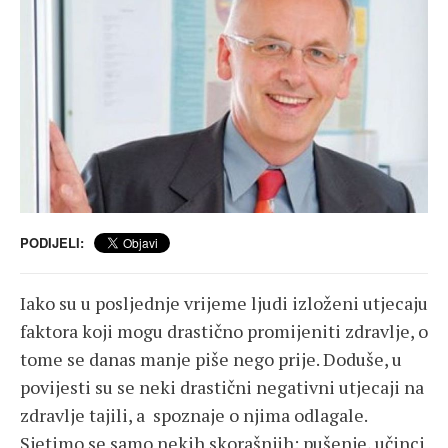
PODIJELI:
Iako su u posljednje vrijeme ljudi izloženi utjecaju
faktora koji mogu drastično promijeniti zdravlje, o
tome se danas manje piše nego prije. Doduše, u
povijesti su se neki drastični negativni utjecaji na
zdravlje tajili, a spoznaje o njima odlagale.
Sjetimo se samo nekih skorašnjih: pušenje, učinci