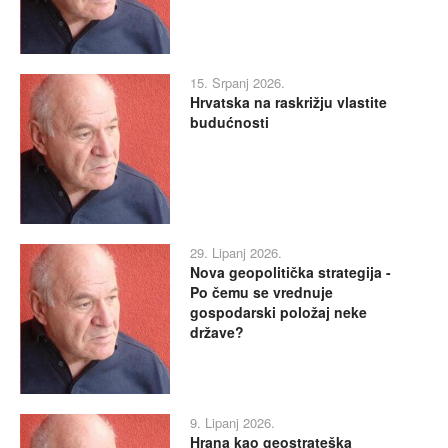
15. Srpanj 2026.
Hrvatska na raskrižju vlastite
budućnosti
29. Lipanj 2026.
Nova geopolitička strategija -
Po čemu se vrednuje
gospodarski položaj neke
države?
9. Lipanj 2026.
Hrana kao geostrateška