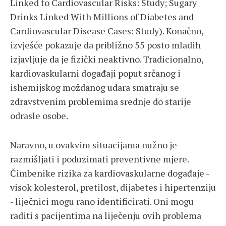
Linked to Cardiovascular Risks: Study; Sugary
Drinks Linked With Millions of Diabetes and
Cardiovascular Disease Cases: Study). Konačno,
izvješće pokazuje da približno 55 posto mladih
izjavljuje da je fizički neaktivno. Tradicionalno,
kardiovaskularni događaji poput srčanog i
ishemijskog moždanog udara smatraju se
zdravstvenim problemima srednje do starije
odrasle osobe.
Naravno, u ovakvim situacijama nužno je
razmišljati i poduzimati preventivne mjere.
Čimbenike rizika za kardiovaskularne događaje -
visok kolesterol, pretilost, dijabetes i hipertenziju
- liječnici mogu rano identificirati. Oni mogu
raditi s pacijentima na liječenju ovih problema