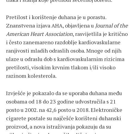
Pretilost i korištenje duhana je u porastu.
Znanstvena izjava AHA, objavljena u
Journal of the
American Heart Association
, rasvijetlila je kritično
i često zanemareno razdoblje kardiovaskularne
ranjivosti mladih odraslih osoba. Mnoge od njih
ulaze u odraslu dob s kardiovaskularnim rizicima
pretilosti, visokim krvnim tlakom i/ili visoko
razinom kolesterola.
Izvješće je pokazalo da se uporaba duhana među
osobama od 18 do 23 godine udvostručila s 21
posto u 2002. na 42,6 posto u 2018. Elektroničke
cigarete postale su najčešće korišteni duhanski
proizvod, a nova istraživanja pokazuju da su