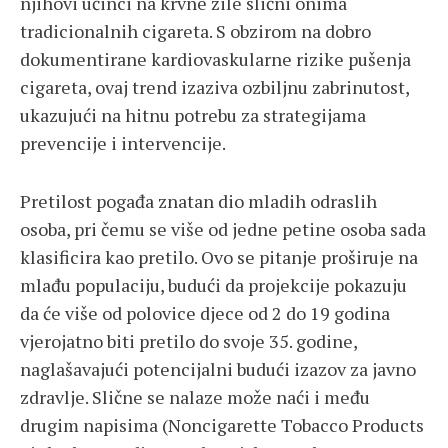
njihovi učinci na krvne žile slični onima
tradicionalnih cigareta. S obzirom na dobro
dokumentirane kardiovaskularne rizike pušenja
cigareta, ovaj trend izaziva ozbiljnu zabrinutost,
ukazujući na hitnu potrebu za strategijama
prevencije i intervencije.
Pretilost pogađa znatan dio mladih odraslih
osoba, pri čemu se više od jedne petine osoba sada
klasificira kao pretilo. Ovo se pitanje proširuje na
mlađu populaciju, budući da projekcije pokazuju
da će više od polovice djece od 2 do 19 godina
vjerojatno biti pretilo do svoje 35. godine,
naglašavajući potencijalni budući izazov za javno
zdravlje. Slične se nalaze može naći i među
drugim napisima (Noncigarette Tobacco Products