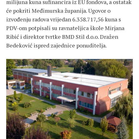
milijuna kuna sufinancira iz EU fondova, a ostatak
će pokriti Međimurska županija. Ugovor o
izvođenju radova vrijedan 6.358.717,56 kuna s
PDV-om potpisali su ravnateljica škole Mirjana
Ribić i direktor tvrtke BMD Stil d.o.o. Dražen
Bedeković ispred zajednice ponuditelja.