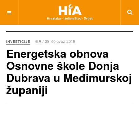
HIA /
28 Kolovoz 2019
INVESTICIJE
Energetska obnova
Osnovne škole Donja
Dubrava u Međimurskoj
županiji