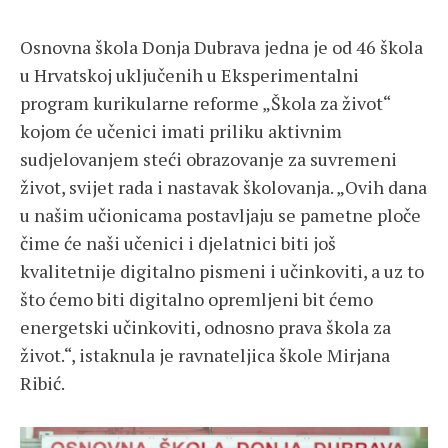
Osnovna škola Donja Dubrava jedna je od 46 škola
u Hrvatskoj uključenih u Eksperimentalni
program kurikularne reforme „Škola za život“
kojom će učenici imati priliku aktivnim
sudjelovanjem steći obrazovanje za suvremeni
život, svijet rada i nastavak školovanja. „Ovih dana
u našim učionicama postavljaju se pametne ploče
čime će naši učenici i djelatnici biti još
kvalitetnije digitalno pismeni i učinkoviti, a uz to
što ćemo biti digitalno opremljeni bit ćemo
energetski učinkoviti, odnosno prava škola za
život.“, istaknula je ravnateljica škole Mirjana
Ribić.