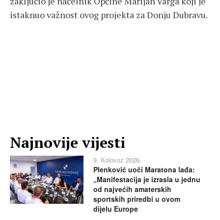
zaključio je načelnik Općine Marijan Varga koji je
istaknuo važnost ovog projekta za Donju Dubravu.
Najnovije vijesti
9. Kolovoz 2026.
Plenković uoči Maratona lađa:
„Manifestacija je izrasla u jednu
od najvećih amaterskih
sportskih priredbi u ovom
dijelu Europe