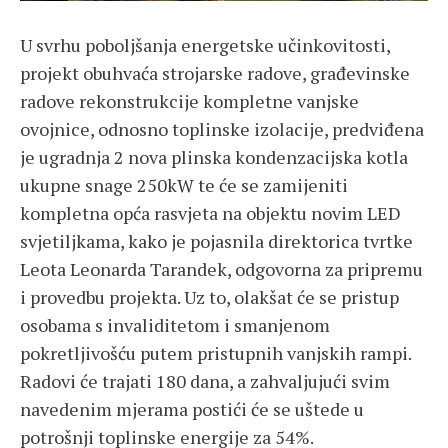
U svrhu poboljšanja energetske učinkovitosti,
projekt obuhvaća strojarske radove, građevinske
radove rekonstrukcije kompletne vanjske
ovojnice, odnosno toplinske izolacije, predviđena
je ugradnja 2 nova plinska kondenzacijska kotla
ukupne snage 250kW te će se zamijeniti
kompletna opća rasvjeta na objektu novim LED
svjetiljkama, kako je pojasnila direktorica tvrtke
Leota Leonarda Tarandek, odgovorna za pripremu
i provedbu projekta. Uz to, olakšat će se pristup
osobama s invaliditetom i smanjenom
pokretljivošću putem pristupnih vanjskih rampi.
Radovi će trajati 180 dana, a zahvaljujući svim
navedenim mjerama postići će se uštede u
potrošnji toplinske energije za 54%.