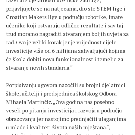
razvijate djelatnosti učeničke zadruge,
prijavljujete se na natjecanja, dio ste STEM lige i
Croatian Makers lige u području robotike, imate
učenike koji ostvaruju odlične rezultate i sav taj
trud moramo nagraditi stvaranjem boljih uvjeta za
rad. Ovo je veliki korak jer je vrijednost cijele
investicije više od 6 milijuna zahvaljujući kojima
će škola dobiti novu funkcionalnost i temelje za
stvaranje novih standarda.“
Potpisivanju ugovora nazočili su brojni djelatnici
škole, učitelji i predsjednica školskog Odbora
Mihaela Martinčić. „Ova godina nas posebno
veseli po pitanju investicija i razvoja u području
obrazovanju jer nastojimo prednjačiti ulaganjima
u mlade i kvaliteti života naših mještana.“,