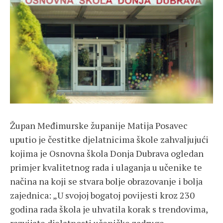
Župan Međimurske županije Matija Posavec
uputio je čestitke djelatnicima škole zahvaljujući
kojima je Osnovna škola Donja Dubrava ogledan
primjer kvalitetnog rada i ulaganja u učenike te
načina na koji se stvara bolje obrazovanje i bolja
zajednica: „U svojoj bogatoj povijesti kroz 230
godina rada škola je uhvatila korak s trendovima,