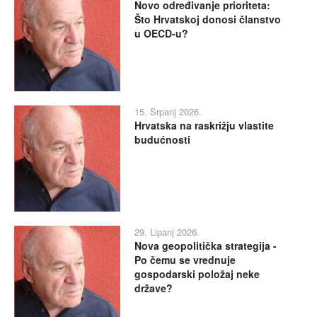
Novo određivanje prioriteta:
Što Hrvatskoj donosi članstvo
u OECD-u?
15. Srpanj 2026.
Hrvatska na raskrižju vlastite
budućnosti
29. Lipanj 2026.
Nova geopolitička strategija -
Po čemu se vrednuje
gospodarski položaj neke
države?