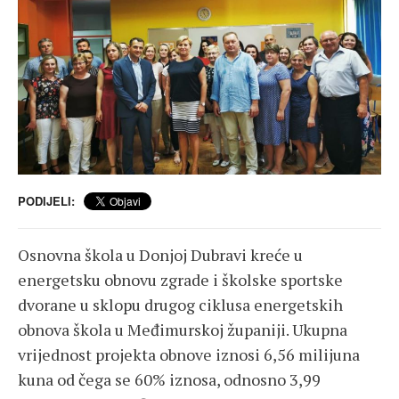
PODIJELI:
Osnovna škola u Donjoj Dubravi kreće u
energetsku obnovu zgrade i školske sportske
dvorane u sklopu drugog ciklusa energetskih
obnova škola u Međimurskoj županiji. Ukupna
vrijednost projekta obnove iznosi 6,56 milijuna
kuna od čega se 60% iznosa, odnosno 3,99