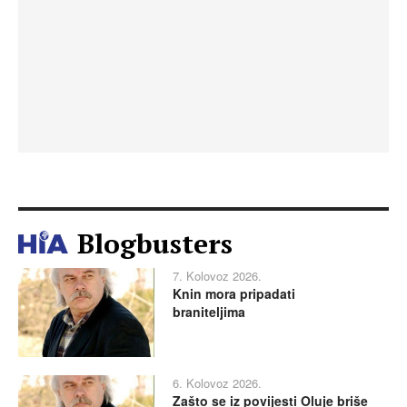
Blogbusters
7. Kolovoz 2026.
Knin mora pripadati
braniteljima
6. Kolovoz 2026.
Zašto se iz povijesti Oluje briše