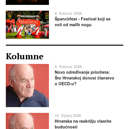
8. Kolovoz 2026.
Špancirfest - Festival koji se
voli od malih nogu
Kolumne
6. Kolovoz 2026.
Novo određivanje prioriteta:
Što Hrvatskoj donosi članstvo
u OECD-u?
15. Srpanj 2026.
Hrvatska na raskrižju vlastite
budućnosti