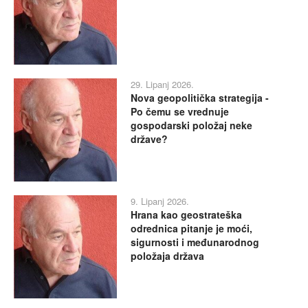
29. Lipanj 2026.
Nova geopolitička strategija -
Po čemu se vrednuje
gospodarski položaj neke
države?
9. Lipanj 2026.
Hrana kao geostrateška
odrednica pitanje je moći,
sigurnosti i međunarodnog
položaja država