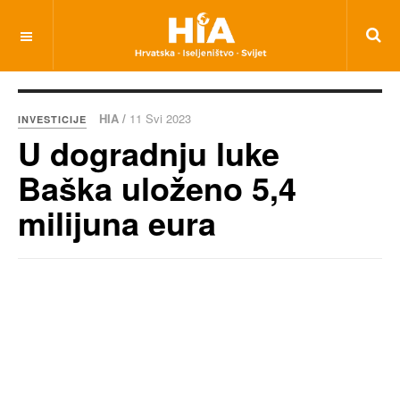
HIA /
11 Svi 2023
INVESTICIJE
U dogradnju luke
Baška uloženo 5,4
milijuna eura