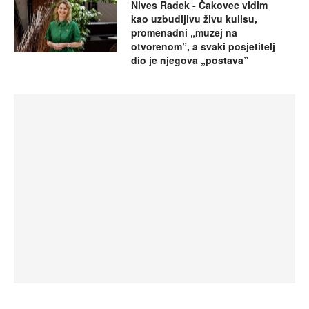
Nives Radek - Čakovec vidim
kao uzbudljivu živu kulisu,
promenadni „muzej na
otvorenom”, a svaki posjetitelj
dio je njegova „postava”