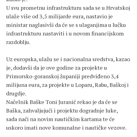
U svu prometnu infrastrukturu sada se u Hrvatskoj
ulaže više od 3,5 milijarde eura, nastavio je
ministar naglasivši da će se s ulaganjima u lučku
infrastrukturu nastaviti i u novom financijskom
razdoblju.
Uz europska, ulažu se i nacionalna sredstva, kazao
je, dodavši da je ove godine za projekte u
Primorsko-goranskoj županiji predviđeno 3,4
milijuna eura, za projekte u Loparu, Rabu, Baškoj i
drugdje.
Načelnik Baške Toni Juranić rekao je da će se
Baška, zahvaljujući i projektu dogradnje luke,
sada naći na novim nautičkim kartama te će
uskoro imati nove komunalne i nautičke vezove.