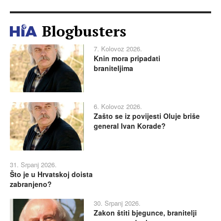
Blogbusters
7. Kolovoz 2026.
Knin mora pripadati
braniteljima
6. Kolovoz 2026.
Zašto se iz povijesti Oluje briše
general Ivan Korade?
31. Srpanj 2026.
Što je u Hrvatskoj doista
zabranjeno?
30. Srpanj 2026.
Zakon štiti bjegunce, branitelji