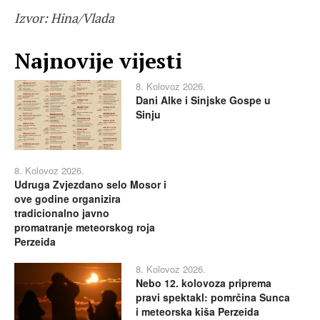
Izvor: Hina/Vlada
Najnovije vijesti
8. Kolovoz 2026.
Dani Alke i Sinjske Gospe u
Sinju
8. Kolovoz 2026.
Udruga Zvjezdano selo Mosor i
ove godine organizira
tradicionalno javno
promatranje meteorskog roja
Perzeida
8. Kolovoz 2026.
Nebo 12. kolovoza priprema
pravi spektakl: pomrčina Sunca
i meteorska kiša Perzeida