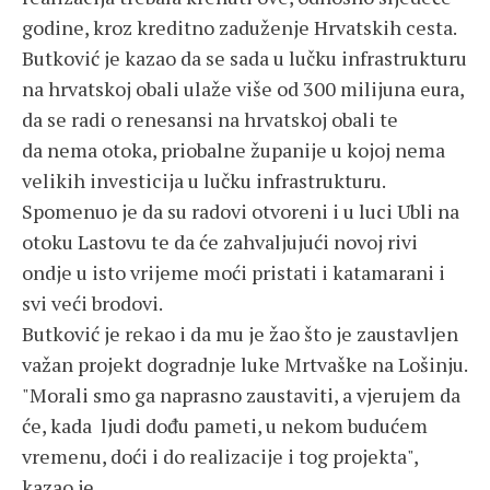
godine, kroz kreditno zaduženje Hrvatskih cesta.
Butković je kazao da se sada u lučku infrastrukturu
na hrvatskoj obali ulaže više od 300 milijuna eura,
da se radi o renesansi na hrvatskoj obali te
da nema otoka, priobalne županije u kojoj nema
velikih investicija u lučku infrastrukturu.
Spomenuo je da su radovi otvoreni i u luci Ubli na
otoku Lastovu te da će zahvaljujući novoj rivi
ondje u isto vrijeme moći pristati i katamarani i
svi veći brodovi.
Butković je rekao i da mu je žao što je zaustavljen
važan projekt dogradnje luke Mrtvaške na Lošinju.
"Morali smo ga naprasno zaustaviti, a vjerujem da
će, kada ljudi dođu pameti, u nekom budućem
vremenu, doći i do realizacije i tog projekta",
kazao je.