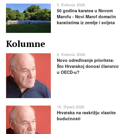
5. Kolovoz 2026.
50 godina karatea u Novom
Marofu - Novi Marof domaćin
karatistima iz zemlje i svijeta
Kolumne
6. Kolovoz 2026.
Novo određivanje prioriteta:
Što Hrvatskoj donosi članstvo
u OECD-u?
15. Srpanj 2026.
Hrvatska na raskrižju vlastite
budućnosti