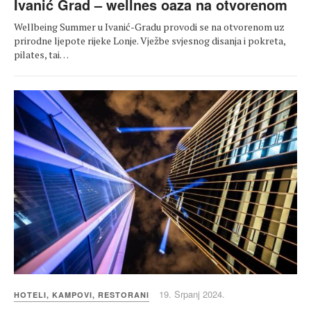
Ivanić Grad – wellnes oaza na otvorenom
Wellbeing Summer u Ivanić-Gradu provodi se na otvorenom uz
prirodne ljepote rijeke Lonje. Vježbe svjesnog disanja i pokreta,
pilates, tai…
19. Srpanj 2024.
HOTELI, KAMPOVI, RESTORANI