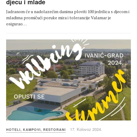
djecu i mlade
Jadranom će u nadolazećim danima ploviti 100 jedrilica s djecom i
mladima promičući poruke mira i tolerancije Valamar je
osigurao…
17. Kolovoz 2024.
HOTELI, KAMPOVI, RESTORANI