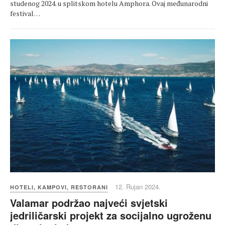
studenog 2024. u splitskom hotelu Amphora. Ovaj međunarodni
festival…
12. Rujan 2024.
HOTELI, KAMPOVI, RESTORANI
Valamar podržao najveći svjetski
jedriličarski projekt za socijalno ugroženu