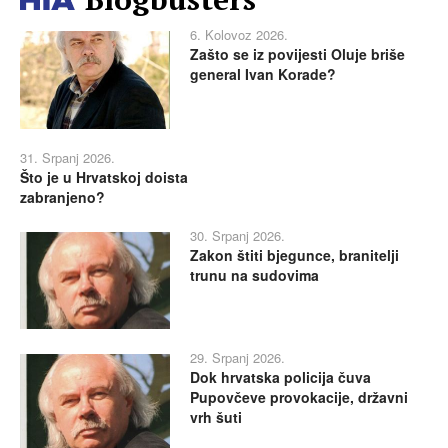
6. Kolovoz 2026.
Zašto se iz povijesti Oluje briše
general Ivan Korade?
31. Srpanj 2026.
Što je u Hrvatskoj doista
zabranjeno?
30. Srpanj 2026.
Zakon štiti bjegunce, branitelji
trunu na sudovima
29. Srpanj 2026.
Dok hrvatska policija čuva
Pupovčeve provokacije, državni
vrh šuti