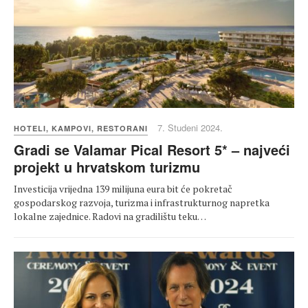
7. Studeni 2024.
HOTELI, KAMPOVI, RESTORANI
Gradi se Valamar Pical Resort 5* – najveći
projekt u hrvatskom turizmu
Investicija vrijedna 139 milijuna eura bit će pokretač
gospodarskog razvoja, turizma i infrastrukturnog napretka
lokalne zajednice. Radovi na gradilištu teku…