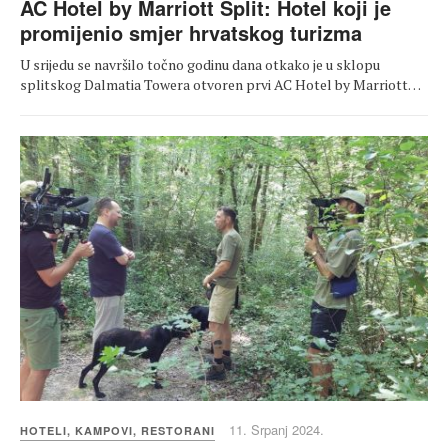
AC Hotel by Marriott Split: Hotel koji je
promijenio smjer hrvatskog turizma
U srijedu se navršilo točno godinu dana otkako je u sklopu
splitskog Dalmatia Towera otvoren prvi AC Hotel by Marriott…
11. Srpanj 2024.
HOTELI, KAMPOVI, RESTORANI