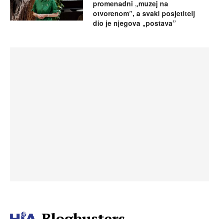
promenadni „muzej na
otvorenom”, a svaki posjetitelj
dio je njegova „postava”
Blogbusters