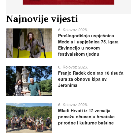
Najnovije vijesti
6. Kolovoz 2026.
Prošlogodišnja uspješnica
Medeja i uspješnica 75. Igara
Ekvinocijo u novom
festivalskom tjednu
6. Kolovoz 2026.
Franjo Radek donirao 18 tisuća
eura za obnovu kipa sv.
Jeronima
6. Kolovoz 2026.
Mladi Hrvati iz 12 zemalja
pomažu očuvanju hrvatske
prirodne i kulturne baštine