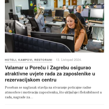
13. Listopad 2024.
HOTELI, KAMPOVI, RESTORANI
Valamar u Poreču i Zagrebu osigurao
atraktivne uvjete rada za zaposlenike u
rezervacijskom centru
Poseban se naglasak stavlja na stvaranje poticajne radne
atmosfere i motivaciju zaposlenika, što uključuje i fleksibilnost u
radu, nagrade za…