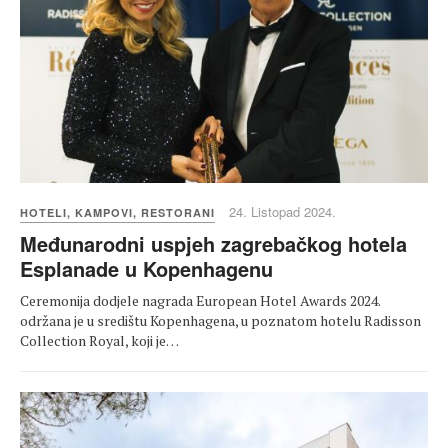
24. Listopad 2024.
HOTELI, KAMPOVI, RESTORANI
Međunarodni uspjeh zagrebačkog hotela
Esplanade u Kopenhagenu
Ceremonija dodjele nagrada European Hotel Awards 2024.
održana je u središtu Kopenhagena, u poznatom hotelu Radisson
Collection Royal, koji je…