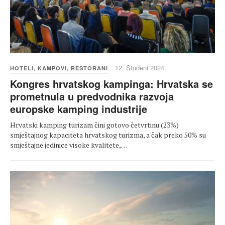
12. Studeni 2024.
HOTELI, KAMPOVI, RESTORANI
Kongres hrvatskog kampinga: Hrvatska se
prometnula u predvodnika razvoja
europske kamping industrije
Hrvatski kamping turizam čini gotovo četvrtinu (23%)
smještajnog kapaciteta hrvatskog turizma, a čak preko 50% su
smještajne jedinice visoke kvalitete,…