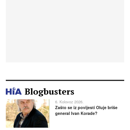
Blogbusters
6. Kolovoz 2026.
Zašto se iz povijesti Oluje briše
general Ivan Korade?