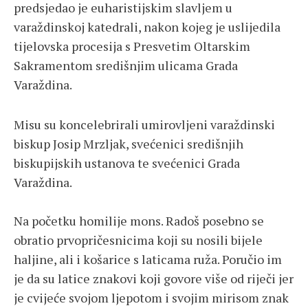
predsjedao je euharistijskim slavljem u
varaždinskoj katedrali, nakon kojeg je uslijedila
tijelovska procesija s Presvetim Oltarskim
Sakramentom središnjim ulicama Grada
Varaždina.
Misu su koncelebrirali umirovljeni varaždinski
biskup Josip Mrzljak, svećenici središnjih
biskupijskih ustanova te svećenici Grada
Varaždina.
Na početku homilije mons. Radoš posebno se
obratio prvopričesnicima koji su nosili bijele
haljine, ali i košarice s laticama ruža. Poručio im
je da su latice znakovi koji govore više od riječi jer
je cvijeće svojom ljepotom i svojim mirisom znak