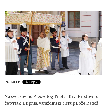
PODIJELI:
Na svetkovinu Presvetog Tijela i Krvi Kristove, u
četvrtak 4. lipnja, varaždinski biskup Bože Radoš