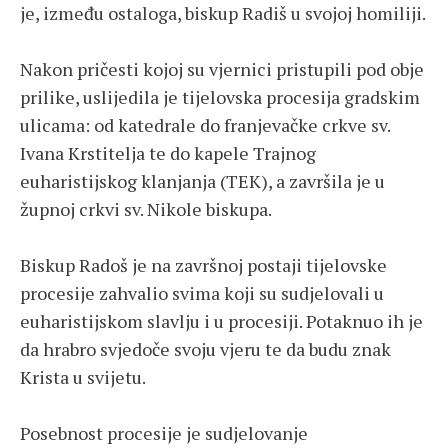
je, između ostaloga, biskup Radiš u svojoj homiliji.
Nakon pričesti kojoj su vjernici pristupili pod obje
prilike, uslijedila je tijelovska procesija gradskim
ulicama: od katedrale do franjevačke crkve sv.
Ivana Krstitelja te do kapele Trajnog
euharistijskog klanjanja (TEK), a završila je u
župnoj crkvi sv. Nikole biskupa.
Biskup Radoš je na završnoj postaji tijelovske
procesije zahvalio svima koji su sudjelovali u
euharistijskom slavlju i u procesiji. Potaknuo ih je
da hrabro svjedoče svoju vjeru te da budu znak
Krista u svijetu.
Posebnost procesije je sudjelovanje