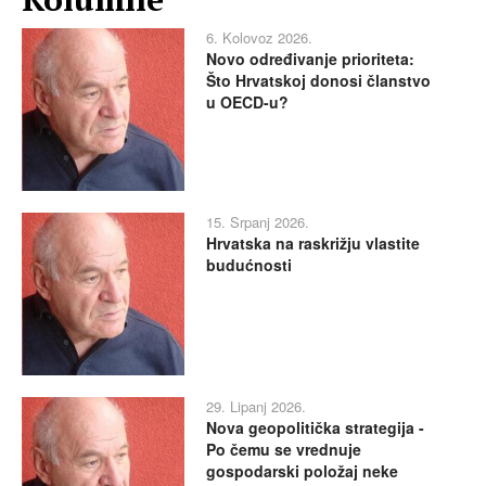
6. Kolovoz 2026.
Novo određivanje prioriteta:
Što Hrvatskoj donosi članstvo
u OECD-u?
15. Srpanj 2026.
Hrvatska na raskrižju vlastite
budućnosti
29. Lipanj 2026.
Nova geopolitička strategija -
Po čemu se vrednuje
gospodarski položaj neke