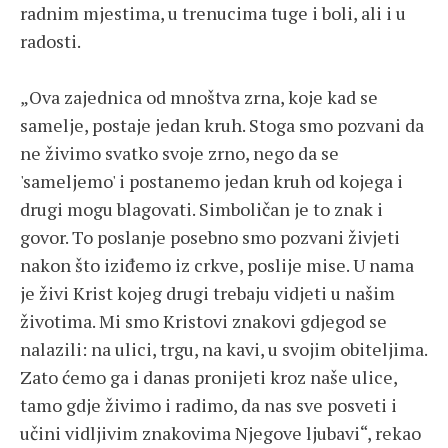
radnim mjestima, u trenucima tuge i boli, ali i u
radosti.
„Ova zajednica od mnoštva zrna, koje kad se
samelje, postaje jedan kruh. Stoga smo pozvani da
ne živimo svatko svoje zrno, nego da se
'sameljemo' i postanemo jedan kruh od kojega i
drugi mogu blagovati. Simboličan je to znak i
govor. To poslanje posebno smo pozvani živjeti
nakon što iziđemo iz crkve, poslije mise. U nama
je živi Krist kojeg drugi trebaju vidjeti u našim
životima. Mi smo Kristovi znakovi gdjegod se
nalazili: na ulici, trgu, na kavi, u svojim obiteljima.
Zato ćemo ga i danas pronijeti kroz naše ulice,
tamo gdje živimo i radimo, da nas sve posveti i
učini vidljivim znakovima Njegove ljubavi“, rekao