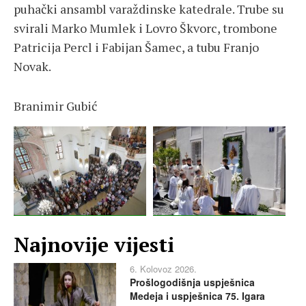
puhački ansambl varaždinske katedrale. Trube su
svirali Marko Mumlek i Lovro Škvorc, trombone
Patricija Percl i Fabijan Šamec, a tubu Franjo
Novak.
Branimir Gubić
Najnovije vijesti
6. Kolovoz 2026.
Prošlogodišnja uspješnica
Medeja i uspješnica 75. Igara