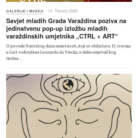
13. Travanj 2026.
GALERIJE I MUZEJI
Savjet mladih Grada Varaždina poziva na
jedinstvenu pop-up izložbu mladih
varaždinskih umjetnika „CTRL + ART“
U povodu Svjetskog dana umjetnosti, koji se obilježava 15. travnja
u čast rođendana Leonarda da Vincija, u duhu umjetničkog
tjedna…