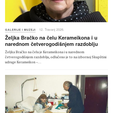
12. Travanj 2026.
GALERIJE I MUZEJI
Željka Bračko na čelu Kerameikona i u
narednom četverogodišnjem razdoblju
Željka Bračko na čelu je Kerameikona i u narednom
četverogodišnjem razdoblju, odlučeno je to na izbornoj Skupštini
udruge Kerameikon –…