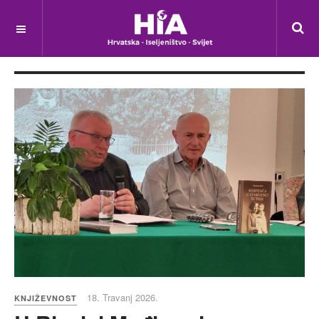
18. Travanj 2026.
KNJIŽEVNOST