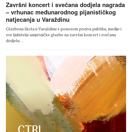
Završni koncert i svečana dodjela nagrada
– vrhunac međunarodnog pijanističkog
natjecanja u Varaždinu
Glazbena škola u Varaždinu s ponosom poziva publiku, medije i
sve ljubitelje umjetničke glazbe na završni koncert i svečanu
dodjelu…