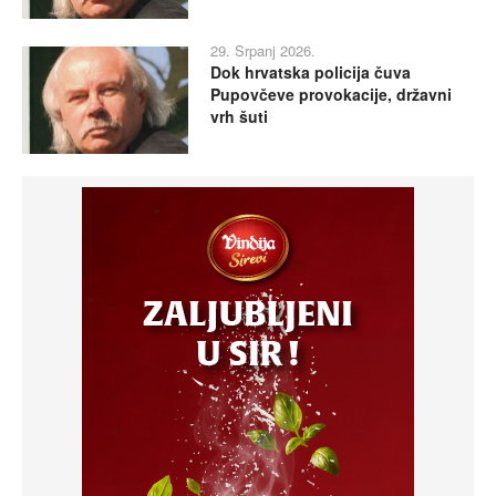
29. Srpanj 2026.
Dok hrvatska policija čuva
Pupovčeve provokacije, državni
vrh šuti