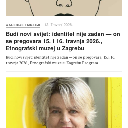
13. Travanj 2026.
GALERIJE I MUZEJI
Budi novi svijet: identitet nije zadan — on
se pregovara 15. i 16. travnja 2026.,
Etnografski muzej u Zagrebu
Budi novi svijet: identitet nije zadan — on se pregovara, 15. i 16.
travnja 2026., Etnografski muzej u Zagrebu Program …