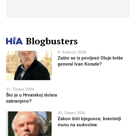
Blogbusters
6. Kolovoz 2026.
Zašto se iz povijesti Oluje briše
general Ivan Korade?
31. Srpanj 2026.
Što je u Hrvatskoj doista
zabranjeno?
30. Srpanj 2026.
Zakon štiti bjegunce, branitelji
trunu na sudovima