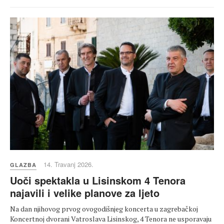
14. Travanj 2026.
GLAZBA
Uoči spektakla u Lisinskom 4 Tenora
najavili i velike planove za ljeto
Na dan njihovog prvog ovogodišnjeg koncerta u zagrebačkoj
Koncertnoj dvorani Vatroslava Lisinskog, 4 Tenora ne usporavaju