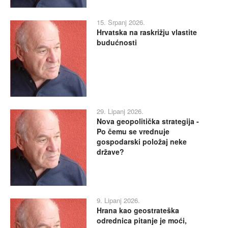
15. Srpanj 2026.
Hrvatska na raskrižju vlastite
budućnosti
29. Lipanj 2026.
Nova geopolitička strategija -
Po čemu se vrednuje
gospodarski položaj neke
države?
9. Lipanj 2026.
Hrana kao geostrateška
odrednica pitanje je moći,