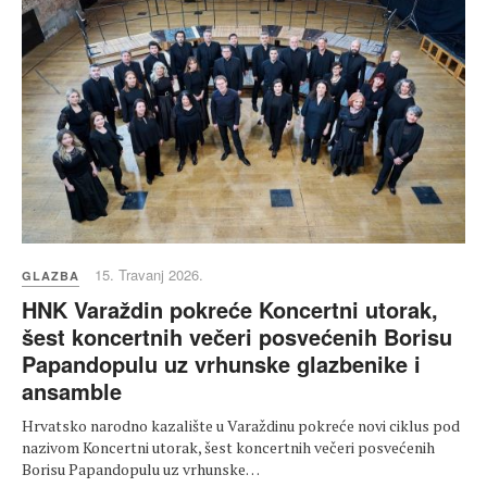
15. Travanj 2026.
GLAZBA
HNK Varaždin pokreće Koncertni utorak,
šest koncertnih večeri posvećenih Borisu
Papandopulu uz vrhunske glazbenike i
ansamble
Hrvatsko narodno kazalište u Varaždinu pokreće novi ciklus pod
nazivom Koncertni utorak, šest koncertnih večeri posvećenih
Borisu Papandopulu uz vrhunske…