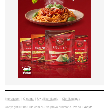
Impressum
|
O nama
|
Uvjeti korištenja
|
Cjenik usluga
Copyright © 2018 Hia.com.hr. Sva prava pridržana. Izrada
Exabyte