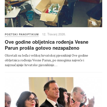
12. Travanj 2026.
POETSKI PANOPTIKUM
Ove godine obljetnica rođenja Vesne
Parun prošla gotovo nezapaženo
Okretali su leđa i velikoj hrvatskoj pjesnikinji Ove godine
obljetnica rođenja Vesne Parun, po mnogima najveće i
najznačajnije hrvatske pjesnikinje…