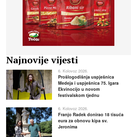
Najnovije vijesti
6. Kolovoz 2026.
Prošlogodišnja uspješnica
Medeja i uspješnica 75. Igara
Ekvinocijo u novom
festivalskom tjednu
6. Kolovoz 2026.
Franjo Radek donirao 18 tisuća
eura za obnovu kipa sv.
Jeronima