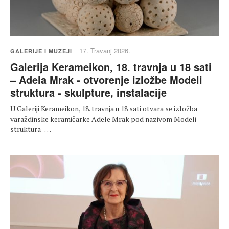
17. Travanj 2026.
GALERIJE I MUZEJI
Galerija Kerameikon, 18. travnja u 18 sati
– Adela Mrak - otvorenje izložbe Modeli
struktura - skulpture, instalacije
U Galeriji Kerameikon, 18. travnja u 18 sati otvara se izložba
varaždinske keramičarke Adele Mrak pod nazivom Modeli
struktura -…