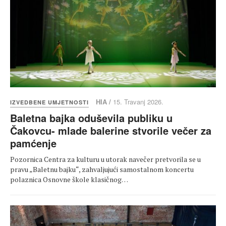
HIA /
15. Travanj 2026.
IZVEDBENE UMJETNOSTI
Baletna bajka oduševila publiku u
Čakovcu- mlade balerine stvorile večer za
pamćenje
Pozornica Centra za kulturu u utorak navečer pretvorila se u
pravu „Baletnu bajku“, zahvaljujući samostalnom koncertu
polaznica Osnovne škole klasičnog…