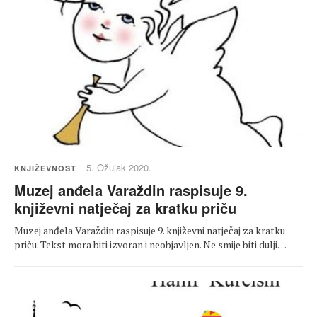
5. Ožujak 2020.
KNJIŽEVNOST
Muzej anđela Varaždin raspisuje 9.
književni natječaj za kratku priču
Muzej anđela Varaždin raspisuje 9. književni natječaj za kratku
priču. Tekst mora biti izvoran i neobjavljen. Ne smije biti dulji…