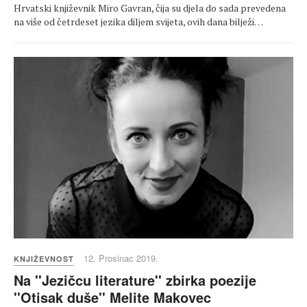
Hrvatski književnik Miro Gavran, čija su djela do sada prevedena
na više od četrdeset jezika diljem svijeta, ovih dana bilježi…
12. Prosinac 2019.
KNJIŽEVNOST
Na ''Jezičcu literature'' zbirka poezije
''Otisak duše'' Melite Makovec