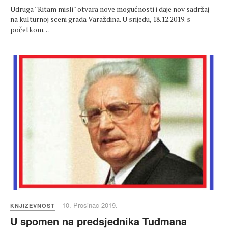
Udruga ''Ritam misli'' otvara nove mogućnosti i daje nov sadržaj
na kulturnoj sceni grada Varaždina. U srijedu, 18.12.2019. s
početkom…
10. Prosinac 2019.
KNJIŽEVNOST
U spomen na predsjednika Tuđmana