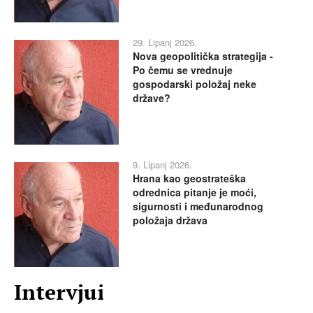
29. Lipanj 2026.
Nova geopolitička strategija -
Po čemu se vrednuje
gospodarski položaj neke
države?
9. Lipanj 2026.
Hrana kao geostrateška
odrednica pitanje je moći,
sigurnosti i međunarodnog
položaja država
Intervjui