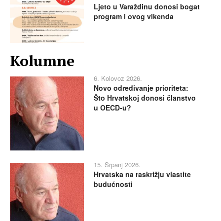
Ljeto u Varaždinu donosi bogat
program i ovog vikenda
Kolumne
6. Kolovoz 2026.
Novo određivanje prioriteta:
Što Hrvatskoj donosi članstvo
u OECD-u?
15. Srpanj 2026.
Hrvatska na raskrižju vlastite
budućnosti