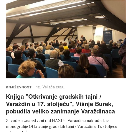
12. Veljača 2020.
KNJIŽEVNOST
Knjiga "Otkrivanje gradskih tajni /
Varaždin u 17. stoljeću", Višnje Burek,
pobudila veliko zanimanje Varaždinaca
Zavod za znanstveni rad HAZU u Varaždinu nakladnik je
monografije Otkrivanje gradskih tajni / Varaždin u 17. stoljeću