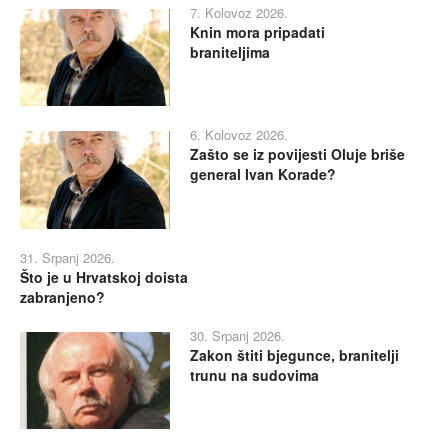
7. Kolovoz 2026.
Knin mora pripadati
braniteljima
6. Kolovoz 2026.
Zašto se iz povijesti Oluje briše
general Ivan Korade?
31. Srpanj 2026.
Što je u Hrvatskoj doista
zabranjeno?
30. Srpanj 2026.
Zakon štiti bjegunce, branitelji
trunu na sudovima