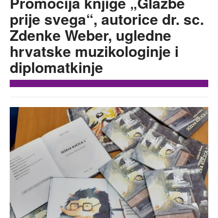
Promocija knjige „Glazbe
prije svega“, autorice dr. sc.
Zdenke Weber, ugledne
hrvatske muzikologinje i
diplomatkinje