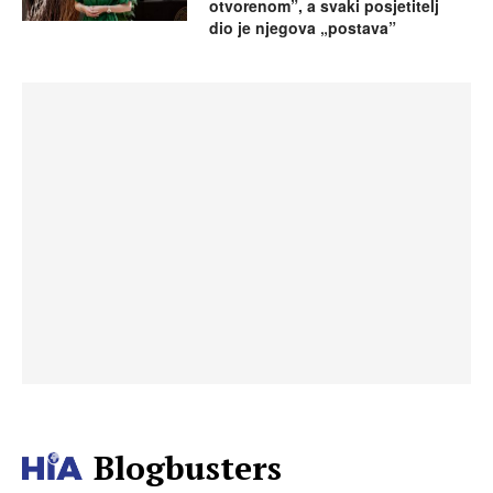
otvorenom”, a svaki posjetitelj
dio je njegova „postava”
Blogbusters