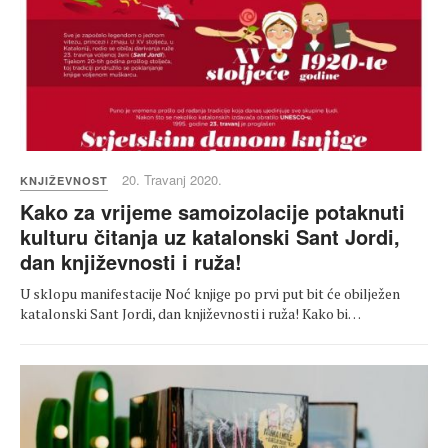
20. Travanj 2020.
KNJIŽEVNOST
Kako za vrijeme samoizolacije potaknuti
kulturu čitanja uz katalonski Sant Jordi,
dan književnosti i ruža!
U sklopu manifestacije Noć knjige po prvi put bit će obilježen
katalonski Sant Jordi, dan književnosti i ruža! Kako bi…