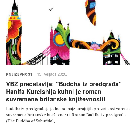
13. Veljača 2020.
KNJIŽEVNOST
VBZ predstavlja: "Buddha iz predgrađa"
Hanifa Kureishija kultni je roman
suvremene britanske književnosti!
Buddha iz predgrađa je jedno od najznačajnijih proznih ostvarenja
suvremene britanske književnosti- Roman Buddha iz predgrađa
(The Buddha of Suburbia),…