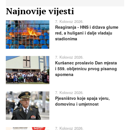
Najnovije vijesti
7. Kolovoz 2026.
Reagiranja - HNS i država glume
red, a huligani i dalje vladaju
stadionima
7. Kolovoz 2026.
Kuršanec proslavio Dan mjesta
i 559. obljetnicu prvog pisanog
spomena
7. Kolovoz 2026.
Pjesništvo koje spaja vjeru,
domovinu i umjetnost
7. Kolovoz 2026.