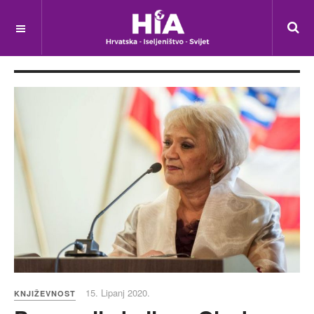
15. Lipanj 2020.
KNJIŽEVNOST