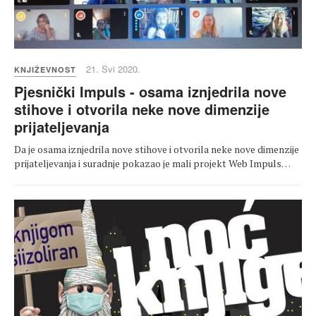
21. Svi 2020.
KNJIŽEVNOST
Pjesnički Impuls - osama iznjedrila nove
stihove i otvorila neke nove dimenzije
prijateljevanja
Da je osama iznjedrila nove stihove i otvorila neke nove dimenzije
prijateljevanja i suradnje pokazao je mali projekt Web Impuls…