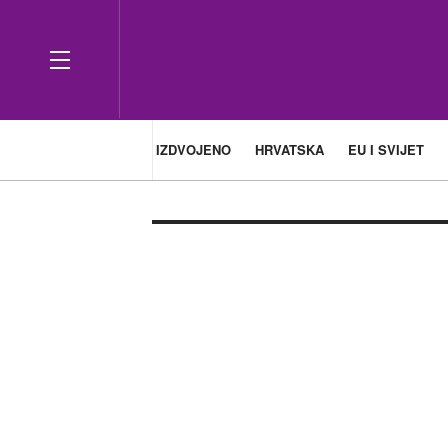
IZDVOJENO
HRVATSKA
EU I SVIJET