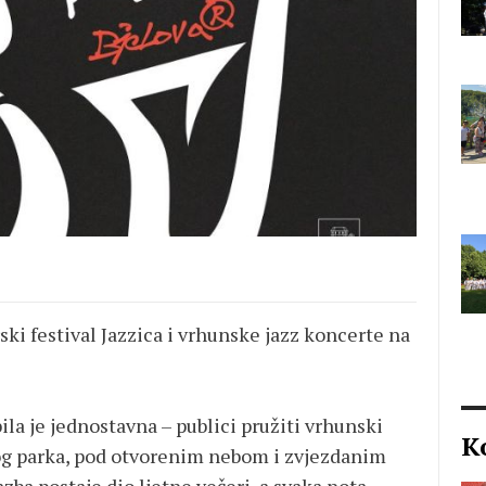
rski festival Jazzica i vrhunske jazz koncerte na
ila je jednostavna – publici pružiti vrhunski
K
g parka, pod otvorenim nebom i zvjezdanim