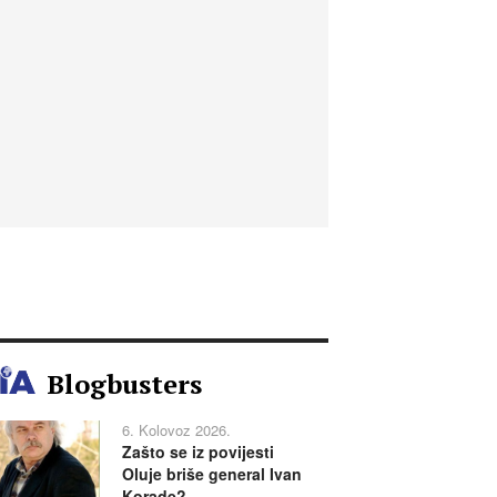
Blogbusters
6. Kolovoz 2026.
Zašto se iz povijesti
Oluje briše general Ivan
Korade?