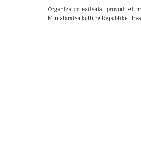
***
Organizator festivala i provoditelj p
Ministarstva kulture Republike Hrva