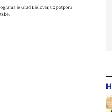
rograma je Grad Bjelovar, uz potporu
tske.