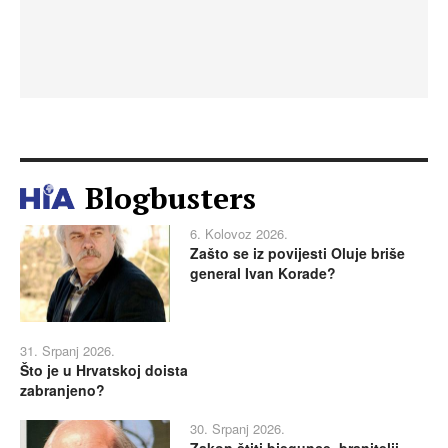
Blogbusters
6. Kolovoz 2026.
Zašto se iz povijesti Oluje briše
general Ivan Korade?
31. Srpanj 2026.
Što je u Hrvatskoj doista
zabranjeno?
30. Srpanj 2026.