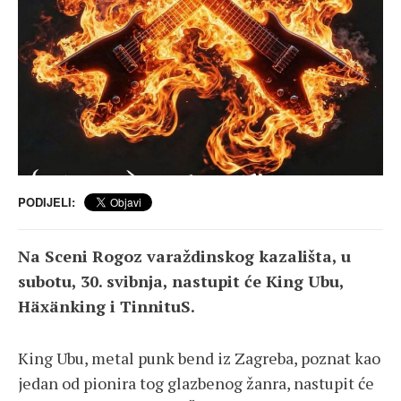
PODIJELI:
Na Sceni Rogoz varaždinskog kazališta, u
subotu, 30. svibnja, nastupit će King Ubu,
Häxänking i TinnituS.
King Ubu, metal punk bend iz Zagreba, poznat kao
jedan od pionira tog glazbenog žanra, nastupit će