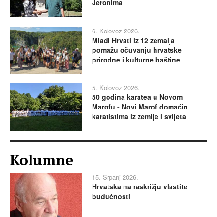
Jeronima
6. Kolovoz 2026.
Mladi Hrvati iz 12 zemalja
pomažu očuvanju hrvatske
prirodne i kulturne baštine
5. Kolovoz 2026.
50 godina karatea u Novom
Marofu - Novi Marof domaćin
karatistima iz zemlje i svijeta
Kolumne
15. Srpanj 2026.
Hrvatska na raskrižju vlastite
budućnosti