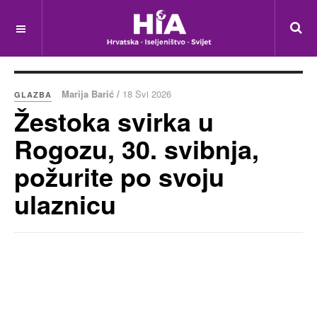
Marija Barić /
18 Svi 2026
GLAZBA
Žestoka svirka u
Rogozu, 30. svibnja,
požurite po svoju
ulaznicu