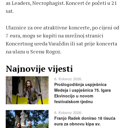
as Leaders, Necrophagist. Koncert će početi u 21
sat.
Ulaznice za ove atraktivne koncerte, po cijeni od
7 eura, mogu se kupiti na mrežnoj stranici
Koncertnog ureda Varaždin ili sat prije koncerta
na ulazu u Scenu Rogoz.
Najnovije vijesti
6. Kolovoz 2026.
Prošlogodišnja uspješnica
Medeja i uspješnica 75. Igara
Ekvinocijo u novom
festivalskom tjednu
6. Kolovoz 2026.
Franjo Radek donirao 18 tisuća
eura za obnovu kipa sv.