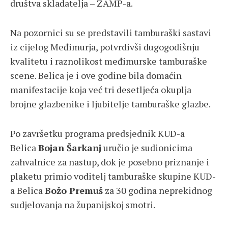
društva skladatelja – ZAMP-a.
Na pozornici su se predstavili tamburaški sastavi
iz cijelog Međimurja, potvrdivši dugogodišnju
kvalitetu i raznolikost međimurske tamburaške
scene. Belica je i ove godine bila domaćin
manifestacije koja već tri desetljeća okuplja
brojne glazbenike i ljubitelje tamburaške glazbe.
Po završetku programa predsjednik KUD-a
Belica
Bojan Šarkanj
uručio je sudionicima
zahvalnice za nastup, dok je posebno priznanje i
plaketu primio voditelj tamburaške skupine KUD-
a Belica
Božo Premuš
za 30 godina neprekidnog
sudjelovanja na županijskoj smotri.