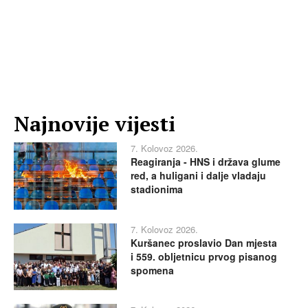
Najnovije vijesti
7. Kolovoz 2026.
Reagiranja - HNS i država glume
red, a huligani i dalje vladaju
stadionima
7. Kolovoz 2026.
Kuršanec proslavio Dan mjesta
i 559. obljetnicu prvog pisanog
spomena