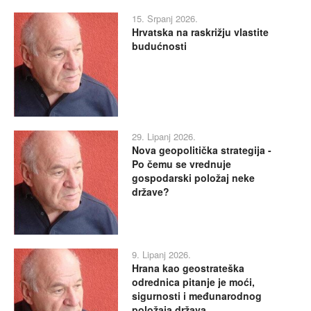
15. Srpanj 2026.
Hrvatska na raskrižju vlastite
budućnosti
29. Lipanj 2026.
Nova geopolitička strategija -
Po čemu se vrednuje
gospodarski položaj neke
države?
9. Lipanj 2026.
Hrana kao geostrateška
odrednica pitanje je moći,
sigurnosti i međunarodnog
položaja država