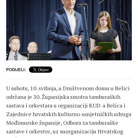
PODIJELI:
U subotu, 10. svibnja, u Društvenom domu u Belici
održana je 30. Županijska smotra tamburaških
sastava i orkestara u organizaciji KUD-a Belica i
Zajednice hrvatskih kulturno-umjetničkih udruga
Međimurske županije, Odbora za tamburaške
sastave i orkestre, uz suorganizaciju Hrvatskog