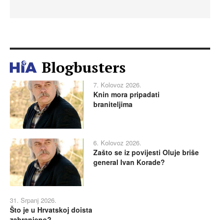
Blogbusters
7. Kolovoz 2026.
Knin mora pripadati
braniteljima
6. Kolovoz 2026.
Zašto se iz povijesti Oluje briše
general Ivan Korade?
31. Srpanj 2026.
Što je u Hrvatskoj doista
zabranjeno?