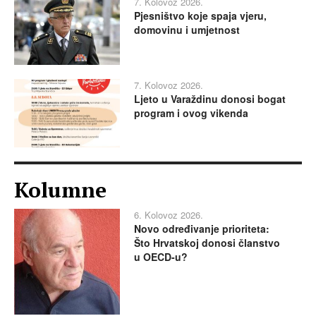
7. Kolovoz 2026.
Pjesništvo koje spaja vjeru,
domovinu i umjetnost
7. Kolovoz 2026.
Ljeto u Varaždinu donosi bogat
program i ovog vikenda
Kolumne
6. Kolovoz 2026.
Novo određivanje prioriteta:
Što Hrvatskoj donosi članstvo
u OECD-u?