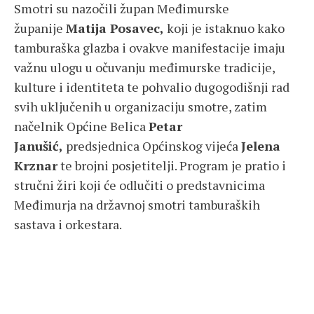
Smotri su nazočili župan Međimurske
županije
Matija Posavec,
koji je istaknuo kako
tamburaška glazba i ovakve manifestacije imaju
važnu ulogu u očuvanju međimurske tradicije,
kulture i identiteta te pohvalio dugogodišnji rad
svih uključenih u organizaciju smotre, zatim
načelnik Općine Belica
Petar
Janušić,
predsjednica Općinskog vijeća
Jelena
Krznar
te brojni posjetitelji. Program je pratio i
stručni žiri koji će odlučiti o predstavnicima
Međimurja na državnoj smotri tamburaških
sastava i orkestara.