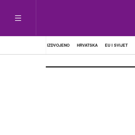
IZDVOJENO
HRVATSKA
EU I SVIJET