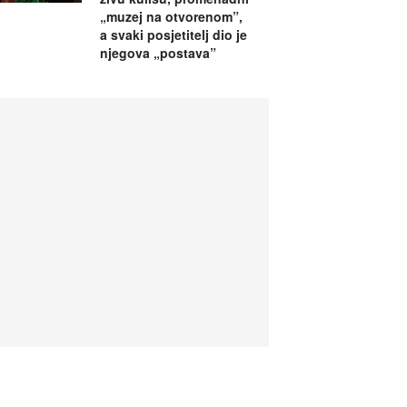
„muzej na otvorenom”,
a svaki posjetitelj dio je
njegova „postava”