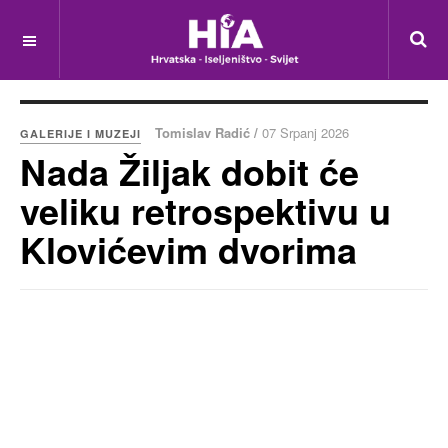
Tomislav Radić /
07 Srpanj 2026
GALERIJE I MUZEJI
Nada Žiljak dobit će
veliku retrospektivu u
Klovićevim dvorima