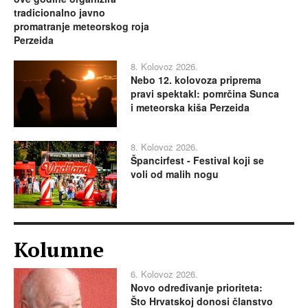
tradicionalno javno
promatranje meteorskog roja
Perzeida
8. Kolovoz 2026.
Nebo 12. kolovoza priprema
pravi spektakl: pomrčina Sunca
i meteorska kiša Perzeida
8. Kolovoz 2026.
Špancirfest - Festival koji se
voli od malih nogu
Kolumne
6. Kolovoz 2026.
Novo određivanje prioriteta:
Što Hrvatskoj donosi članstvo