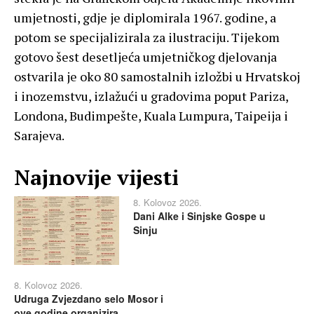
umjetnosti, gdje je diplomirala 1967. godine, a
potom se specijalizirala za ilustraciju. Tijekom
gotovo šest desetljeća umjetničkog djelovanja
ostvarila je oko 80 samostalnih izložbi u Hrvatskoj
i inozemstvu, izlažući u gradovima poput Pariza,
Londona, Budimpešte, Kuala Lumpura, Taipeija i
Sarajeva.
Najnovije vijesti
8. Kolovoz 2026.
Dani Alke i Sinjske Gospe u
Sinju
8. Kolovoz 2026.
Udruga Zvjezdano selo Mosor i
ove godine organizira