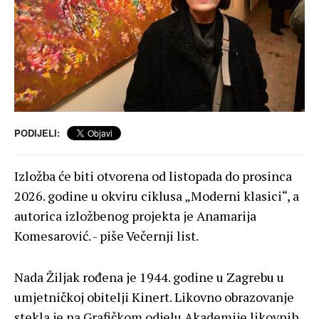
PODIJELI:
Izložba će biti otvorena od listopada do prosinca
2026. godine u okviru ciklusa „Moderni klasici“, a
autorica izložbenog projekta je Anamarija
Komesarović. - piše Večernji list.
Nada Žiljak rođena je 1944. godine u Zagrebu u
umjetničkoj obitelji Kinert. Likovno obrazovanje
stekla je na Grafičkom odjelu Akademije likovnih