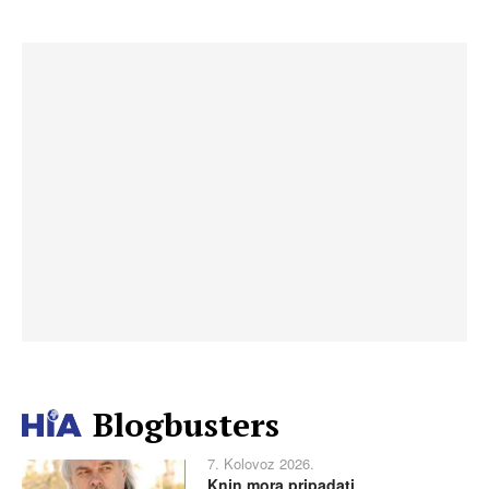
Blogbusters
7. Kolovoz 2026.
Knin mora pripadati