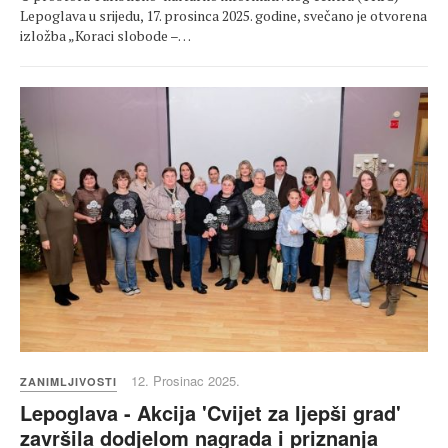
Lepoglava u srijedu, 17. prosinca 2025. godine, svečano je otvorena
izložba „Koraci slobode –…
12. Prosinac 2025.
ZANIMLJIVOSTI
Lepoglava - Akcija 'Cvijet za ljepši grad'
završila dodjelom nagrada i priznanja