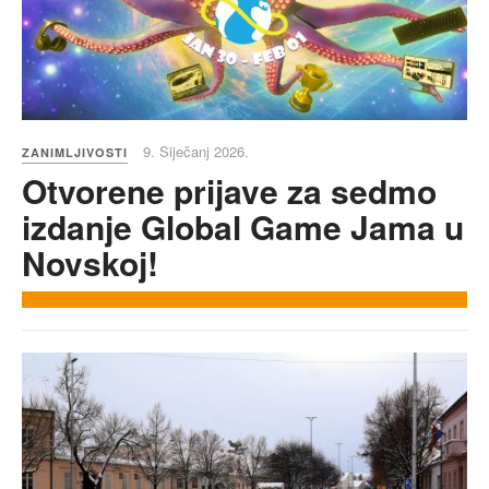
9. Siječanj 2026.
ZANIMLJIVOSTI
Otvorene prijave za sedmo
izdanje Global Game Jama u
Novskoj!