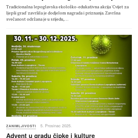
Tradicionalna lepoglavska ekološko-edukativna akcija 'Cvijet za
ljepši grad' završila je dodjelom nagrada i priznanja. Završna
svečanost održana je u srijedu,…
5. Prosinac 2025.
ZANIMLJIVOSTI
Advent u gradu čipke i kulture