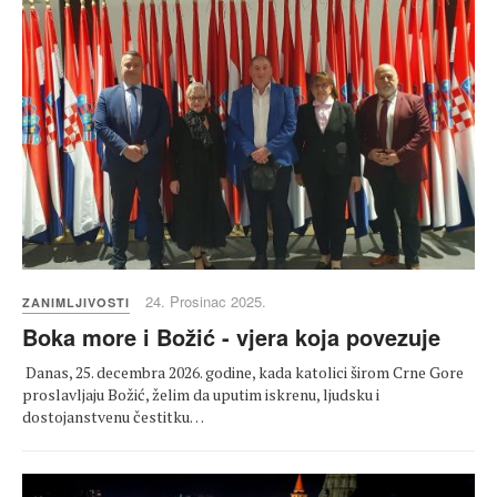
24. Prosinac 2025.
ZANIMLJIVOSTI
Boka more i Božić - vjera koja povezuje
Danas, 25. decembra 2026. godine, kada katolici širom Crne Gore
proslavljaju Božić, želim da uputim iskrenu, ljudsku i
dostojanstvenu čestitku…