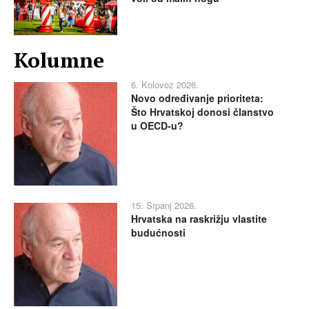
Kolumne
6. Kolovoz 2026.
Novo određivanje prioriteta:
Što Hrvatskoj donosi članstvo
u OECD-u?
15. Srpanj 2026.
Hrvatska na raskrižju vlastite
budućnosti