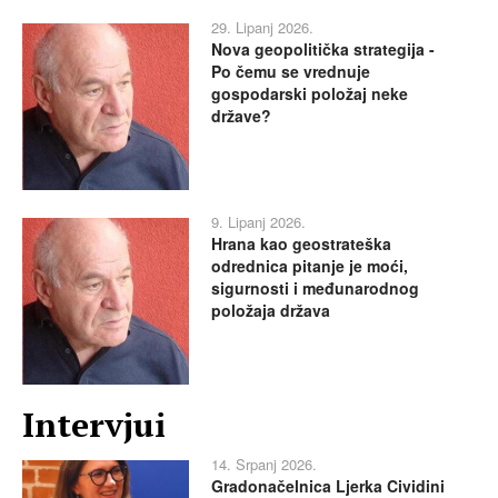
29. Lipanj 2026.
Nova geopolitička strategija -
Po čemu se vrednuje
gospodarski položaj neke
države?
9. Lipanj 2026.
Hrana kao geostrateška
odrednica pitanje je moći,
sigurnosti i međunarodnog
položaja država
Intervjui
14. Srpanj 2026.
Gradonačelnica Ljerka Cividini