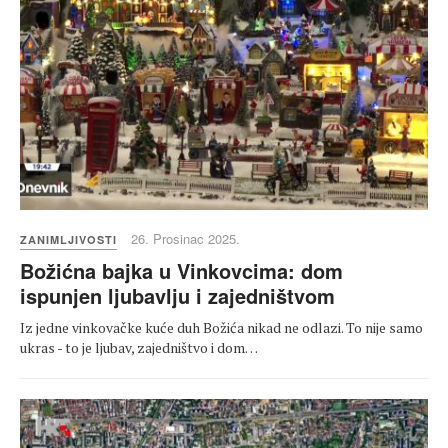
26. Prosinac 2025.
ZANIMLJIVOSTI
Božićna bajka u Vinkovcima: dom
ispunjen ljubavlju i zajedništvom
Iz jedne vinkovačke kuće duh Božića nikad ne odlazi. To nije samo
ukras - to je ljubav, zajedništvo i dom…