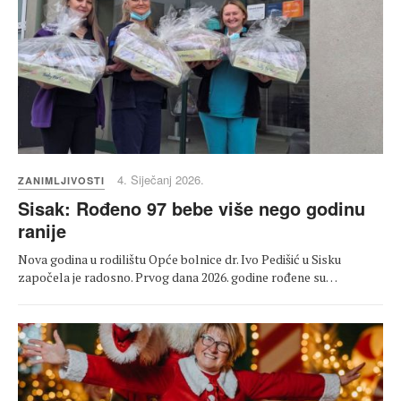
4. Siječanj 2026.
ZANIMLJIVOSTI
Sisak: Rođeno 97 bebe više nego godinu
ranije
Nova godina u rodilištu Opće bolnice dr. Ivo Pedišić u Sisku
započela je radosno. Prvog dana 2026. godine rođene su…