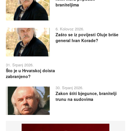
braniteljima
6. Kolovoz 2026.
Zašto se iz povijesti Oluje briše
general Ivan Korade?
31. Srpanj 2026.
Što je u Hrvatskoj doista
zabranjeno?
30. Srpanj 2026.
Zakon štiti bjegunce, branitelji
trunu na sudovima