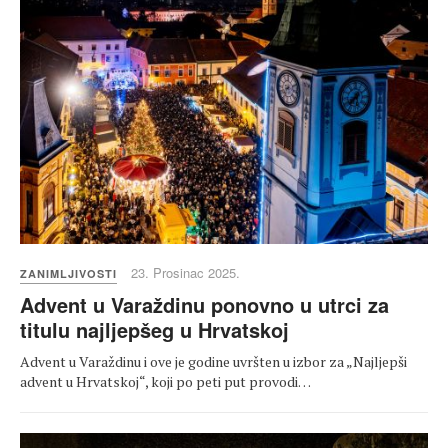
23. Prosinac 2025.
ZANIMLJIVOSTI
Advent u Varaždinu ponovno u utrci za
titulu najljepšeg u Hrvatskoj
Advent u Varaždinu i ove je godine uvršten u izbor za „Najljepši
advent u Hrvatskoj“, koji po peti put provodi…