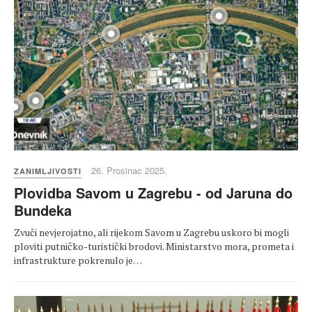
26. Prosinac 2025.
ZANIMLJIVOSTI
Plovidba Savom u Zagrebu - od Jaruna do
Bundeka
Zvuči nevjerojatno, ali rijekom Savom u Zagrebu uskoro bi mogli
ploviti putničko-turistički brodovi. Ministarstvo mora, prometa i
infrastrukture pokrenulo je…