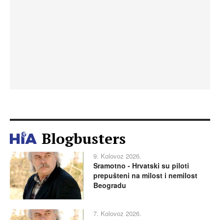
Blogbusters
9. Kolovoz 2026.
Sramotno - Hrvatski su piloti
prepušteni na milost i nemilost
Beogradu
7. Kolovoz 2026.