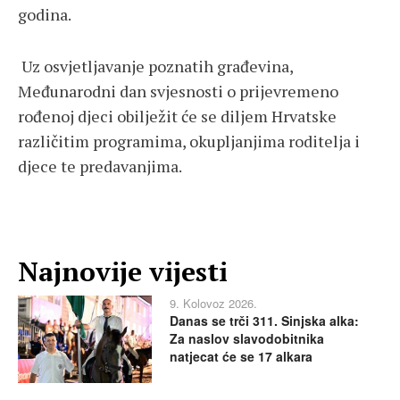
godina.
Uz osvjetljavanje poznatih građevina,
Međunarodni dan svjesnosti o prijevremeno
rođenoj djeci obilježit će se diljem Hrvatske
različitim programima, okupljanjima roditelja i
djece te predavanjima.
Najnovije vijesti
9. Kolovoz 2026.
Danas se trči 311. Sinjska alka:
Za naslov slavodobitnika
natjecat će se 17 alkara