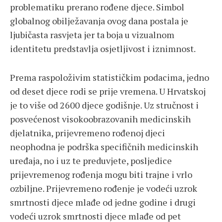
problematiku prerano rođene djece. Simbol
globalnog obilježavanja ovog dana postala je
ljubičasta rasvjeta jer ta boja u vizualnom
identitetu predstavlja osjetljivost i iznimnost.
Prema raspoloživim statističkim podacima, jedno
od deset djece rodi se prije vremena. U Hrvatskoj
je to više od 2600 djece godišnje. Uz stručnost i
posvećenost visokoobrazovanih medicinskih
djelatnika, prijevremeno rođenoj djeci
neophodna je podrška specifičnih medicinskih
uređaja, no i uz te preduvjete, posljedice
prijevremenog rođenja mogu biti trajne i vrlo
ozbiljne. Prijevremeno rođenje je vodeći uzrok
smrtnosti djece mlađe od jedne godine i drugi
vodeći uzrok smrtnosti djece mlađe od pet