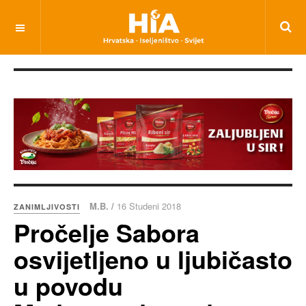
M.B. /
16 Studeni 2018
ZANIMLJIVOSTI
Pročelje Sabora
osvijetljeno u ljubičasto
u povodu