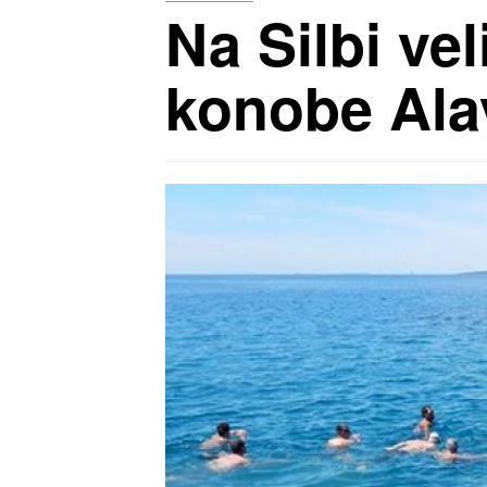
Na Silbi ve
konobe Alav