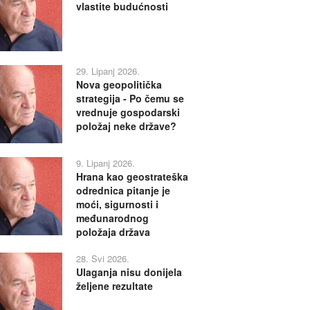
vlastite budućnosti
29. Lipanj 2026.
Nova geopolitička
strategija - Po čemu se
vrednuje gospodarski
položaj neke države?
9. Lipanj 2026.
Hrana kao geostrateška
odrednica pitanje je
moći, sigurnosti i
međunarodnog
položaja država
28. Svi 2026.
Ulaganja nisu donijela
željene rezultate