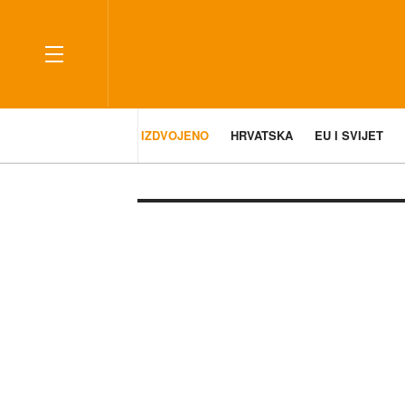
IZDVOJENO
HRVATSKA
EU I SVIJET