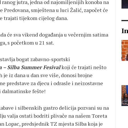
d ranog jutra, jedna od najomiljenijih konoba na
še Predovana, smještena u luci Žalić, započet će
 trajati tijekom cijelog dana.
I
kada će sva vikend događanja u večernjim satima
a, s početkom u 21 sat.
tavlja bogat zabavno-sportski
a – Silba Summer Fesival
koji će trajati nešto
h je iz dana u dan sve više, donosi brojne
ne predstave za djecu i odrasle i neizostavne
 i dalmatinske fešte!
 zabave i silbenskih gastro delicija pozvani su na
lju valja ostati bodriti plivače na našem Toreta
n Lopac, predsjednik TZ mjesta Silba koja je