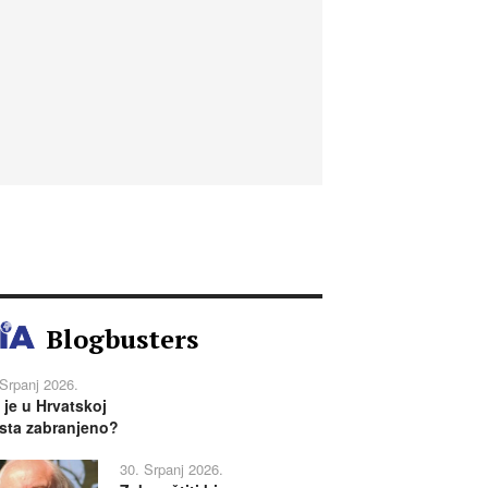
Blogbusters
 Srpanj 2026.
 je u Hrvatskoj
sta zabranjeno?
30. Srpanj 2026.