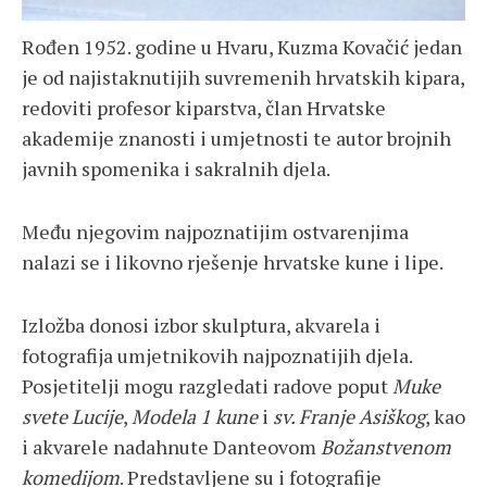
Rođen 1952. godine u Hvaru, Kuzma Kovačić jedan
je od najistaknutijih suvremenih hrvatskih kipara,
redoviti profesor kiparstva, član Hrvatske
akademije znanosti i umjetnosti te autor brojnih
javnih spomenika i sakralnih djela.
Među njegovim najpoznatijim ostvarenjima
nalazi se i likovno rješenje hrvatske kune i lipe.
Izložba donosi izbor skulptura, akvarela i
fotografija umjetnikovih najpoznatijih djela.
Posjetitelji mogu razgledati radove poput
Muke
svete Lucije
,
Modela 1 kune
i
sv. Franje Asiškog
, kao
i akvarele nadahnute Danteovom
Božanstvenom
komedijom
. Predstavljene su i fotografije