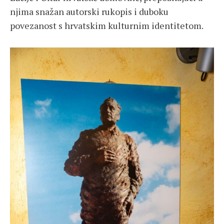
njima snažan autorski rukopis i duboku
povezanost s hrvatskim kulturnim identitetom.