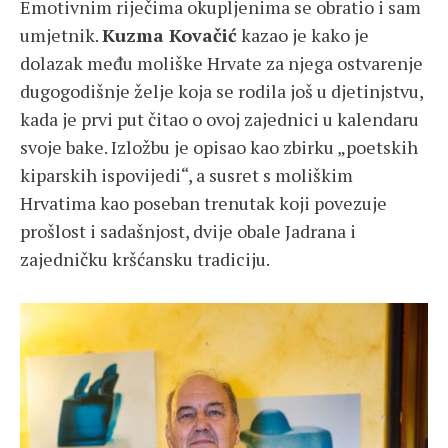
Emotivnim riječima okupljenima se obratio i sam
umjetnik.
Kuzma Kovačić
kazao je kako je
dolazak među moliške Hrvate za njega ostvarenje
dugogodišnje želje koja se rodila još u djetinjstvu,
kada je prvi put čitao o ovoj zajednici u kalendaru
svoje bake. Izložbu je opisao kao zbirku „poetskih
kiparskih ispovijedi“, a susret s moliškim
Hrvatima kao poseban trenutak koji povezuje
prošlost i sadašnjost, dvije obale Jadrana i
zajedničku kršćansku tradiciju.