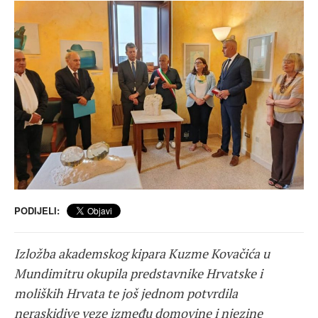
PODIJELI:
Izložba akademskog kipara Kuzme Kovačića u
Mundimitru okupila predstavnike Hrvatske i
moliških Hrvata te još jednom potvrdila
neraskidive veze između domovine i njezine