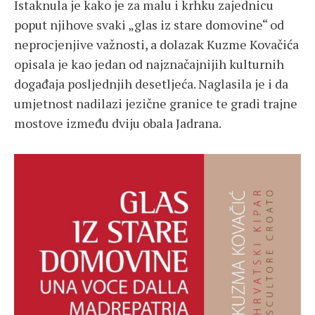
Istaknula je kako je za malu i krhku zajednicu
poput njihove svaki „glas iz stare domovine“ od
neprocjenjive važnosti, a dolazak Kuzme Kovačića
opisala je kao jedan od najznačajnijih kulturnih
događaja posljednjih desetljeća. Naglasila je i da
umjetnost nadilazi jezične granice te gradi trajne
mostove između dviju obala Jadrana.