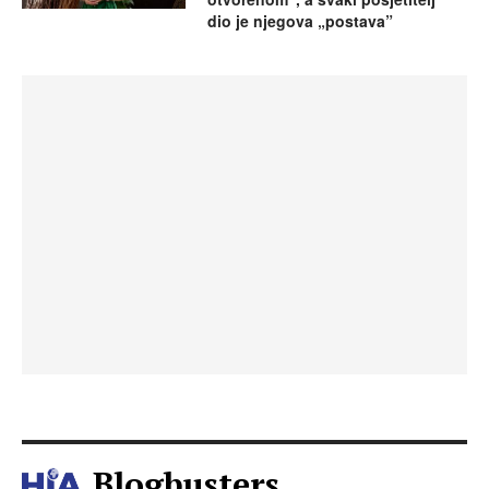
dio je njegova „postava”
Blogbusters