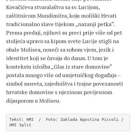
Kovačićeva stvaralaštva sa sv. Lucijom,
zaštitnicom Mundimitra, koju moliški Hrvati
tradicionalno slave tijekom „nazanji petka“.
Prema predaji, njihovi su preci prije više od pet
stoljeća upravo sa kipom svete Lucije stigli na
obale Molisea, noseći sa sobom vjeru, jezik i
identitet koji se čuvaju do danas. U tom je
kontekstu izložba „Glas iz stare domovine“
postala mnogo više od umjetničkog događaja –
simbol susreta, zajedništva i trajne povezanosti
hrvatske domovine s njezinom povijesnom
dijasporom u Moliseu.
Tekst: HMI  /  Foto: Zaklada Agostina Piccoli / 
HMI Split