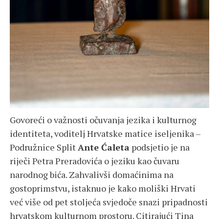
Govoreći o važnosti očuvanja jezika i kulturnog
identiteta, voditelj Hrvatske matice iseljenika –
Podružnice Split
Ante Ćaleta
podsjetio je na
riječi Petra Preradovića o jeziku kao čuvaru
narodnog bića. Zahvalivši domaćinima na
gostoprimstvu, istaknuo je kako moliški Hrvati
već više od pet stoljeća svjedoče snazi pripadnosti
hrvatskom kulturnom prostoru. Citirajući Tina