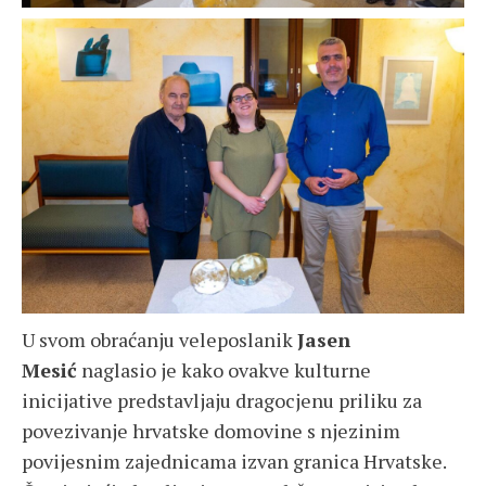
U svom obraćanju veleposlanik
Jasen
Mesić
naglasio je kako ovakve kulturne
inicijative predstavljaju dragocjenu priliku za
povezivanje hrvatske domovine s njezinim
povijesnim zajednicama izvan granica Hrvatske.