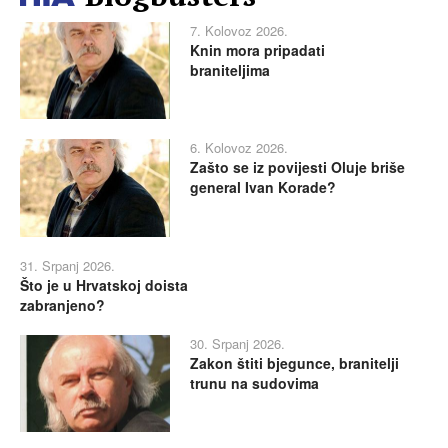
7. Kolovoz 2026.
Knin mora pripadati
braniteljima
6. Kolovoz 2026.
Zašto se iz povijesti Oluje briše
general Ivan Korade?
31. Srpanj 2026.
Što je u Hrvatskoj doista
zabranjeno?
30. Srpanj 2026.
Zakon štiti bjegunce, branitelji
trunu na sudovima