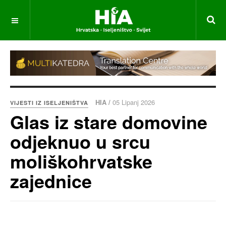
HIA /
05 Lipanj 2026
VIJESTI IZ ISELJENIŠTVA
Glas iz stare domovine
odjeknuo u srcu
moliškohrvatske
zajednice