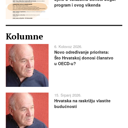
program i ovog vikenda
Kolumne
6. Kolovoz 2026.
Novo određivanje prioriteta:
Što Hrvatskoj donosi članstvo
u OECD-u?
15. Srpanj 2026.
Hrvatska na raskrižju vlastite
budućnosti