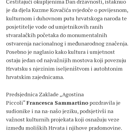
Čestitajući okupljenima Dan državnosti, istaknuo
je da djela Kuzme Kovačića svjedoče o povijesnom,
kulturnom i duhovnom putu hrvatskoga naroda te
posjetitelje vode od umjetnikovih ranih
stvaralačkih početaka do monumentalnih
ostvarenja nacionalnog i međunarodnog značenja.
Posebno je naglasio kako kultura i umjetnost
ostaju jedan od najvažnijih mostova koji povezuju
Hrvatsku s njezinim iseljeništvom i autohtonim
hrvatskim zajednicama.
Predsjednica Zaklade „Agostina
Piccoli“
Francesca Sammartino
pozdravila je
sudionike i na na-našo jeziku, podsjetivši na
važnost kulturnih projekata koji osnažuju veze
između moliških Hrvata i njihove pradomovine.