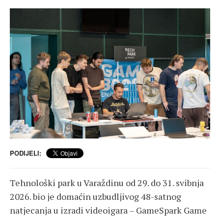
PODIJELI:
Tehnološki park u Varaždinu od 29. do 31. svibnja
2026. bio je domaćin uzbudljivog 48-satnog
natjecanja u izradi videoigara – GameSpark Game