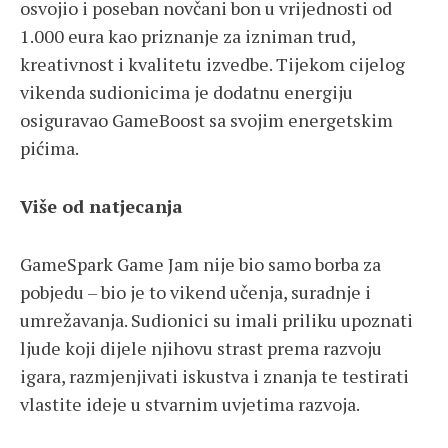
osvojio i poseban novčani bon u vrijednosti od
1.000 eura kao priznanje za izniman trud,
kreativnost i kvalitetu izvedbe. Tijekom cijelog
vikenda sudionicima je dodatnu energiju
osiguravao GameBoost sa svojim energetskim
pićima.
Više od natjecanja
GameSpark Game Jam nije bio samo borba za
pobjedu – bio je to vikend učenja, suradnje i
umrežavanja. Sudionici su imali priliku upoznati
ljude koji dijele njihovu strast prema razvoju
igara, razmjenjivati iskustva i znanja te testirati
vlastite ideje u stvarnim uvjetima razvoja.