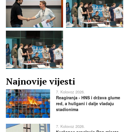
Najnovije vijesti
7. Kolovoz 2026.
Reagiranja - HNS i država glume
red, a huligani i dalje vladaju
stadionima
7. Kolovoz 2026.