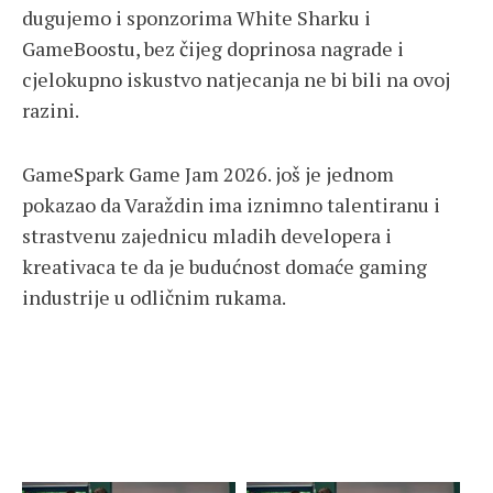
dugujemo i sponzorima White Sharku i
GameBoostu, bez čijeg doprinosa nagrade i
cjelokupno iskustvo natjecanja ne bi bili na ovoj
razini.
GameSpark Game Jam 2026. još je jednom
pokazao da Varaždin ima iznimno talentiranu i
strastvenu zajednicu mladih developera i
kreativaca te da je budućnost domaće gaming
industrije u odličnim rukama.