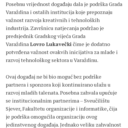
Posebnu vrijednost događaju dala je podrška Grada
Varaždina i ostalih institucija koje prepoznaju
važnost razvoja kreativnih i tehnoloških
industrija. Završnicu natjecanja podržao je
predsjednik Gradskog vijeća Grada
Varaždina
Lovro Lukavečki
čime je dodatno
potvrđena važnost ovakvih inicijativa za mlade i
razvoj tehnološkog sektora u Varaždinu.
Ovaj događaj ne bi bio moguć bez podrške
partnera i sponzora koji kontinuirano ulažu u
razvoj mladih talenata. Posebna zahvala upućuje
se institucionalnim partnerima – Sveučilištu
Sjever, Fakultetu organizacije i informatike, čija
je podrška omogućila organizaciju ovog
jedinstvenog događaja. Jednako veliku zahvalnost