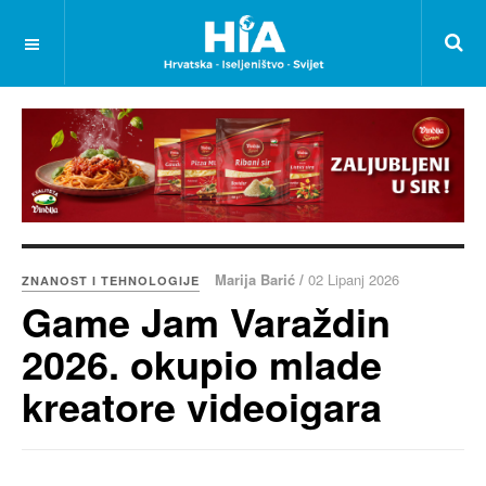
Marija Barić /
02 Lipanj 2026
ZNANOST I TEHNOLOGIJE
Game Jam Varaždin
2026. okupio mlade
kreatore videoigara