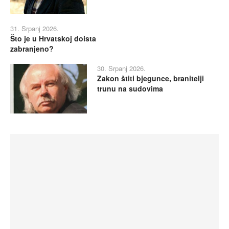
31. Srpanj 2026.
Što je u Hrvatskoj doista
zabranjeno?
30. Srpanj 2026.
Zakon štiti bjegunce, branitelji
trunu na sudovima