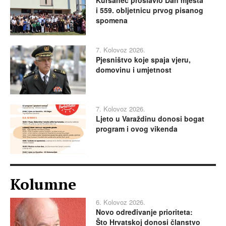
Kuršanec proslavio Dan mjesta
i 559. obljetnicu prvog pisanog
spomena
7. Kolovoz 2026.
Pjesništvo koje spaja vjeru,
domovinu i umjetnost
7. Kolovoz 2026.
Ljeto u Varaždinu donosi bogat
program i ovog vikenda
Kolumne
6. Kolovoz 2026.
Novo određivanje prioriteta:
Što Hrvatskoj donosi članstvo