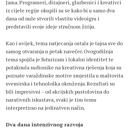
Jama. Programeri, dizajneri, glazbenici i kreativci
iz cijele regije okupili su se kako bi u samo dva
dana od nule stvorili vlastitu videoigru i
predstavili svoje ideje stručnom žiriju.
Kao i uvijek, tema natjecanja ostala je tajna sve do
samog otvaranja u petak navečer. Ovogodišnja
tema spojila je futurizam i lokalni identitet te
potaknula sudionike na kreativna rješenja koja su
poznate varaždinske motive smjestila u maštovita
svemirska i tehnološka okruženja. Rezultati su
bili impresivni – od akcijskih pustolovina do
narativnih iskustava, svaki je tim temu
interpretirao na jedinstven način.
Dva dana intenzivnog razvoja