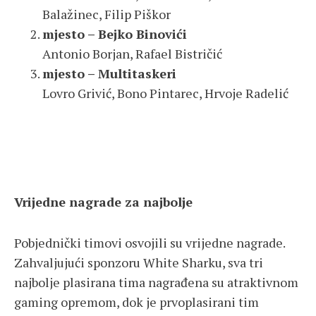
Balažinec, Filip Piškor
mjesto – Bejko Binovići
Antonio Borjan, Rafael Bistričić
mjesto – Multitaskeri
Lovro Grivić, Bono Pintarec, Hrvoje Radelić
Vrijedne nagrade za najbolje
Pobjednički timovi osvojili su vrijedne nagrade.
Zahvaljujući sponzoru White Sharku, sva tri
najbolje plasirana tima nagrađena su atraktivnom
gaming opremom, dok je prvoplasirani tim