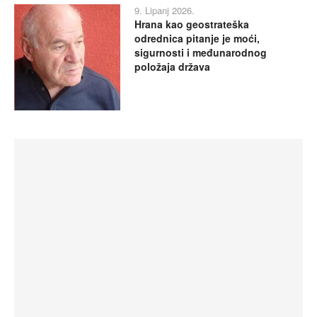
9. Lipanj 2026.
Hrana kao geostrateška
odrednica pitanje je moći,
sigurnosti i međunarodnog
položaja država