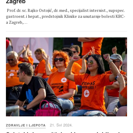
Zagreb
Prof. dr. sc. Rajko Ostojić, dr. med., specijalist internist., supspec.
gastroent. i hepat., predstojnik Klinike za unutarnje bolesti KBC-
a Zagreb,…
21. Svi 2024.
ZDRAVLJE I LJEPOTA