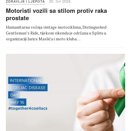
20. Svi 2024.
ZDRAVLJE I LJEPOTA
Motoristi vozili sa stilom protiv raka
prostate
Humanitarna vožnja vintage motociklima, Distingushed
Gentleman’s Ride, tijekom vikenda je održana u Splitu u
organizaciji Jurice Maslića i moto kluba…