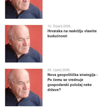
15. Srpanj 2026.
Hrvatska na raskrižju vlastite
budućnosti
29. Lipanj 2026.
Nova geopolitička strategija -
Po čemu se vrednuje
gospodarski položaj neke
države?