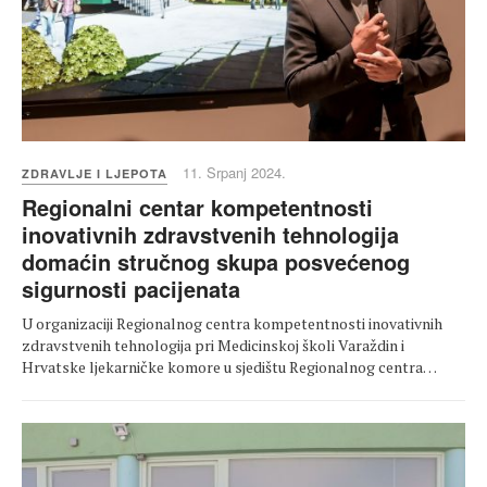
11. Srpanj 2024.
ZDRAVLJE I LJEPOTA
Regionalni centar kompetentnosti
inovativnih zdravstvenih tehnologija
domaćin stručnog skupa posvećenog
sigurnosti pacijenata
U organizaciji Regionalnog centra kompetentnosti inovativnih
zdravstvenih tehnologija pri Medicinskoj školi Varaždin i
Hrvatske ljekarničke komore u sjedištu Regionalnog centra…