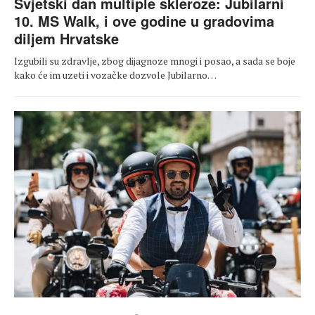
Svjetski dan multiple skleroze: Jubilarni
10. MS Walk, i ove godine u gradovima
diljem Hrvatske
Izgubili su zdravlje, zbog dijagnoze mnogi i posao, a sada se boje
kako će im uzeti i vozačke dozvole Jubilarno…